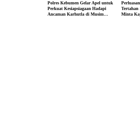
Polres Kebumen Gelar Apel untuk
Perluasan
Perkuat Kesiapsiagaan Hadapi
Tertahan
Ancaman Karhutla di Musim
Minta Ka
Kemarau