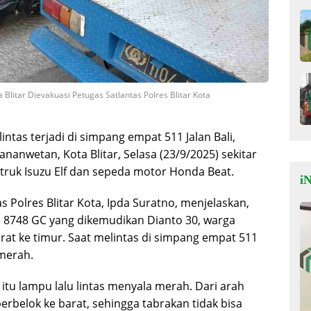
litar Dievakuasi Petugas Satlantas Polres Blitar Kota
lintas terjadi di simpang empat 511 Jalan Bali,
anwetan, Kota Blitar, Selasa (23/9/2025) sekitar
n truk Isuzu Elf dan sepeda motor Honda Beat.
iN
 Polres Blitar Kota, Ipda Suratno, menjelaskan,
 N 8748 GC yang dikemudikan Dianto 30, warga
rat ke timur. Saat melintas di simpang empat 511
merah.
 itu lampu lalu lintas menyala merah. Dari arah
rbelok ke barat, sehingga tabrakan tidak bisa