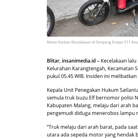
Motor Korban Kecelakaan di Simpang Empat 511 Kota B
Blitar, insanimedia.id –
Kecelakaan lalu 
Kelurahan Karangtengah, Kecamatan San
pukul 05.45 WIB. Insiden ini melibatka
Kepala Unit Penegakan Hukum Satlantas
semula truk Isuzu Elf bernomor polisi
Kabupaten Malang, melaju dari arah ba
pengemudi diduga menerobos lampu 
“Truk melaju dari arah barat, pada saat
utara ada sepeda motor yang hendak be