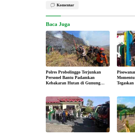
Komentar
Baca Juga
Pisowana
Polres Probolinggo Terjunkan
Momentum
Personel Bantu Padamkan
Tegaskan
Kebakaran Hutan di Gunung
Kesejaht
Bromo