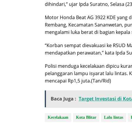
dihindari,” ujar Ipda Suratno, Selasa (2
Motor Honda Beat AG 3922 KDE yang di
Rembang, Kecamatan Sananwetan, pun
mengalami luka berat di bagian kepala
“Korban sempat dievakuasi ke RSUD M
mendapatkan perawatan,” kata Ipda Su
Polisi menduga kecelakaan dipicu kura
pelanggaran lampu isyarat lalu lintas. K
mencapai Rp1,5 juta.(Tan/Rid)
Baca Juga :
Target Investasi di Kot
Kecelakaan
Kota Blitar
Lalu lintas