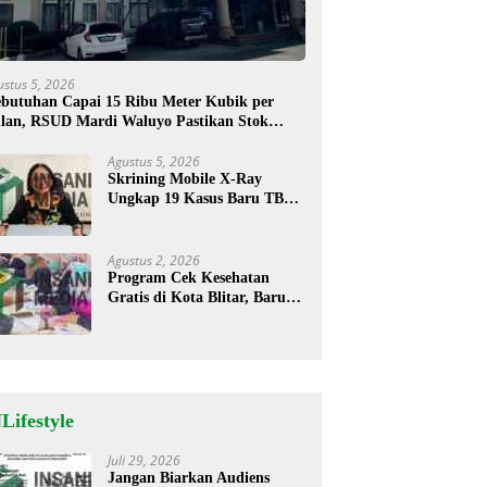
ustus 5, 2026
butuhan Capai 15 Ribu Meter Kubik per
lan, RSUD Mardi Waluyo Pastikan Stok
sigen Aman untuk Pelayanan Pasien
Agustus 5, 2026
Skrining Mobile X-Ray
Ungkap 19 Kasus Baru TBC,
Sukorejo Tertinggi
Agustus 2, 2026
Program Cek Kesehatan
Gratis di Kota Blitar, Baru
35 Warga Memanfaatkan
Program Ini
Lifestyle
Juli 29, 2026
Jangan Biarkan Audiens