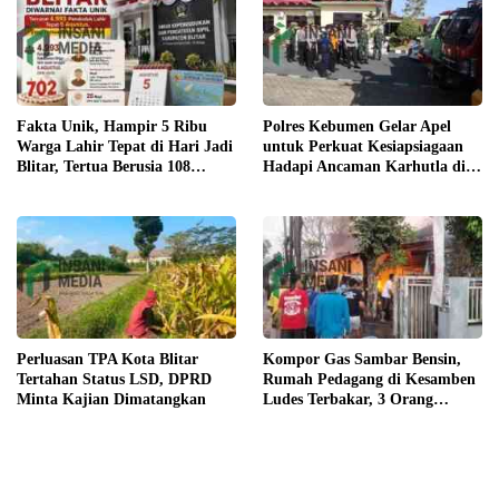
Fakta Unik, Hampir 5 Ribu
Polres Kebumen Gelar Apel
Warga Lahir Tepat di Hari Jadi
untuk Perkuat Kesiapsiagaan
Blitar, Tertua Berusia 108
Hadapi Ancaman Karhutla di
Tahun
Musim Kemarau
Perluasan TPA Kota Blitar
Kompor Gas Sambar Bensin,
Tertahan Status LSD, DPRD
Rumah Pedagang di Kesamben
Minta Kajian Dimatangkan
Ludes Terbakar, 3 Orang
Terluka