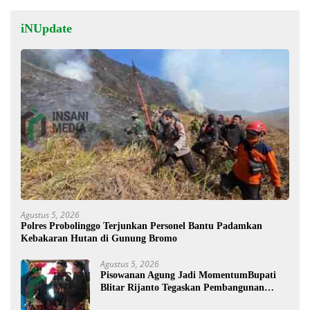
iNUpdate
Agustus 5, 2026
Polres Probolinggo Terjunkan Personel Bantu Padamkan
Kebakaran Hutan di Gunung Bromo
Agustus 5, 2026
Pisowanan Agung Jadi MomentumBupati
Blitar Rijanto Tegaskan Pembangunan
untuk Kesejahteraan Warga