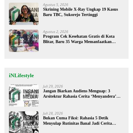
Agustus 5, 2026
Skrining Mobile X-Ray Ungkap 19 Kasus
Baru TBC, Sukorejo Tertinggi
Agustus 2, 2026
Program Cek Kesehatan Gratis di Kota
Blitar, Baru 35 Warga Memanfaatkan
Program Ini
iNLifestyle
Juli 29, 2026
Jangan Biarkan Audiens Menguap: 3
Arsitektur Rahasia Cerita ‘Menyandera’
Perhatian
Juli 28, 2026
Bukan Cuma Fiksi: Rahasia 5 Detik
Menyulap Rutinitas Banal Jadi Cerita
Menggugah