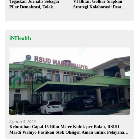
Tegaskan Jurnalis Sebagai
VI Blitar, Golkar Siapkan
Pilar Demokrasi, Tolak
Strategi Kolaborasi ‘Desa
Stigma “Londo Ireng”
hingga Pusat’!
iNHealth
Agustus 5, 2026
Kebutuhan Capai 15 Ribu Meter Kubik per Bulan, RSUD
Mardi Waluyo Pastikan Stok Oksigen Aman untuk Pelayanan
Pasien