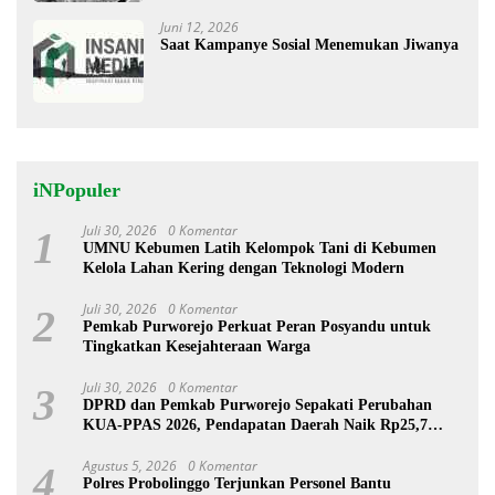
Juni 12, 2026
Saat Kampanye Sosial Menemukan Jiwanya
iNPopuler
Juli 30, 2026
0 Komentar
1
UMNU Kebumen Latih Kelompok Tani di Kebumen
Kelola Lahan Kering dengan Teknologi Modern
Juli 30, 2026
0 Komentar
2
Pemkab Purworejo Perkuat Peran Posyandu untuk
Tingkatkan Kesejahteraan Warga
Juli 30, 2026
0 Komentar
3
DPRD dan Pemkab Purworejo Sepakati Perubahan
KUA-PPAS 2026, Pendapatan Daerah Naik Rp25,7
Miliar
Agustus 5, 2026
0 Komentar
4
Polres Probolinggo Terjunkan Personel Bantu