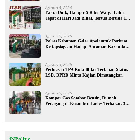
Agustus 5, 2026
Fakta Unik, Hampir 5 Ribu Warga Lahir
Tepat di Hari Jadi Blitar, Tertua Berusia 108
Tahun
Agustus 5, 2026
Polres Kebumen Gelar Apel untuk Perkuat
Kesiapsiagaan Hadapi Ancaman Karhutla di
Musim Kemarau
Agustus 5, 2026
Perluasan TPA Kota Blitar Tertahan Status
LSD, DPRD Minta Kajian Dimatangkan
Agustus 5, 2026
Kompor Gas Sambar Bensin, Rumah
Pedagang di Kesamben Ludes Terbakar, 3
Orang Terluka
iNPolitic