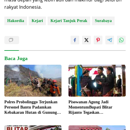
rakyat Indonesia.
Hakordia
Kejari
Kejari Tanjuk Perak
Surabaya
Baca Juga
Pisowanan Agung Jadi
Polres Probolinggo Terjunkan
MomentumBupati Blitar
Personel Bantu Padamkan
Rijanto Tegaskan
Kebakaran Hutan di Gunung
Pembangunan untuk
Bromo
Kesejahteraan Warga