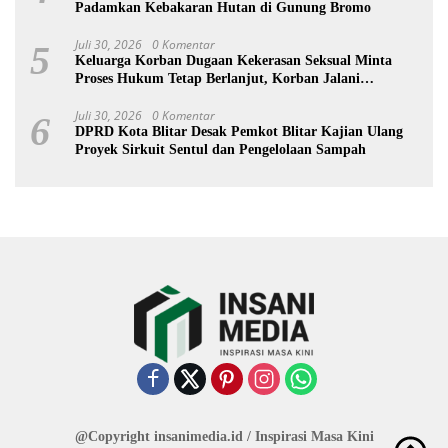
Padamkan Kebakaran Hutan di Gunung Bromo
Juli 30, 2026
0 Komentar
5
Keluarga Korban Dugaan Kekerasan Seksual Minta
Proses Hukum Tetap Berlanjut, Korban Jalani
Rehabilitasi
Juli 30, 2026
0 Komentar
6
DPRD Kota Blitar Desak Pemkot Blitar Kajian Ulang
Proyek Sirkuit Sentul dan Pengelolaan Sampah
@Copyright insanimedia.id / Inspirasi Masa Kini