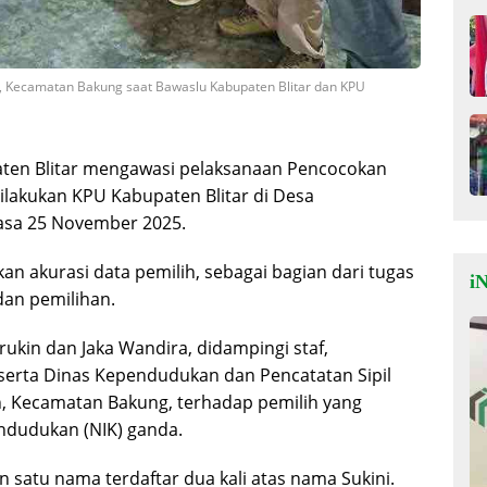
Kecamatan Bakung saat Bawaslu Kabupaten Blitar dan KPU
ten Blitar mengawasi pelaksanaan Pencocokan
dilakukan KPU Kabupaten Blitar di Desa
asa 25 November 2025.
n akurasi data pemilih, sebagai bagian dari tugas
iN
an pemilihan.
ukin dan Jaka Wandira, didampingi staf,
erta Dinas Kependudukan dan Pencatatan Sipil
, Kecamatan Bakung, terhadap pemilih yang
ndudukan (NIK) ganda.
satu nama terdaftar dua kali atas nama Sukini.