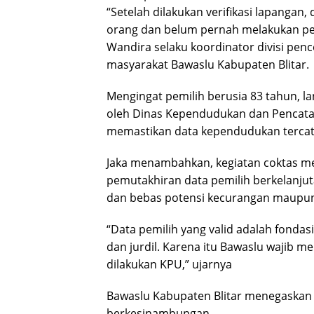
“Setelah dilakukan verifikasi lapangan,
orang dan belum pernah melakukan pe
Wandira selaku koordinator divisi pen
masyarakat Bawaslu Kabupaten Blitar.
Mengingat pemilih berusia 83 tahun, l
oleh Dinas Kependudukan dan Pencatata
memastikan data kependudukan tercata
Jaka menambahkan, kegiatan coktas m
pemutakhiran data pemilih berkelanjut
dan bebas potensi kecurangan maupun
“Data pemilih yang valid adalah fonda
dan jurdil. Karena itu Bawaslu wajib m
dilakukan KPU,” ujarnya
Bawaslu Kabupaten Blitar menegaskan
berkesinambungan.