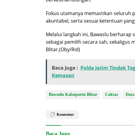
Fokus utamanya memastikan seluruh pr
akuntabel, serta sesuai ketentuan yang
Melalui langkah ini, Bawaslu berharap
sebagai pemilih secara sah, sekaligus 
Blitar.(Oby/Rid)
Baca Juga :
Polda Jatim Tindak Te
Kemasan
Bawaslu Kabupaten Blitar
Coktas
Data
Komentar
Baca Juga