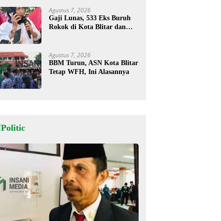
Agustus 7, 2026
Gaji Lunas, 533 Eks Buruh
Rokok di Kota Blitar dan
Masih Tunggu Pesangon
Agustus 7, 2026
BBM Turun, ASN Kota Blitar
Tetap WFH, Ini Alasannya
Politic