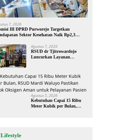
ustus 7, 2026
misi III DPRD Purworejo Targetkan
ndapatan Sektor Kesehatan Naik Rp2,3
liar
Agustus 7, 2026
RSUD dr Tjitrowardojo
Luncurkan Layanan
Cathlab, Pasien Jantung Kini
Lebih Mudah Berobat
Agustus 5, 2026
Kebutuhan Capai 15 Ribu
Meter Kubik per Bulan,
RSUD Mardi Waluyo
Pastikan Stok Oksigen Aman
untuk Pelayanan Pasien
Lifestyle