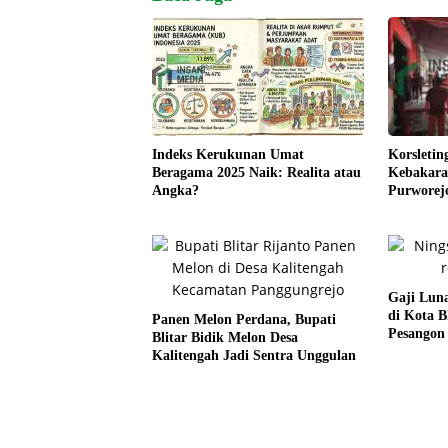
Korsletin
Indeks Kerukunan Umat
Kebakara
Beragama 2025 Naik: Realita atau
Purworej
Angka?
Gaji Lun
di Kota B
Panen Melon Perdana, Bupati
Pesangon
Blitar Bidik Melon Desa
Kalitengah Jadi Sentra Unggulan