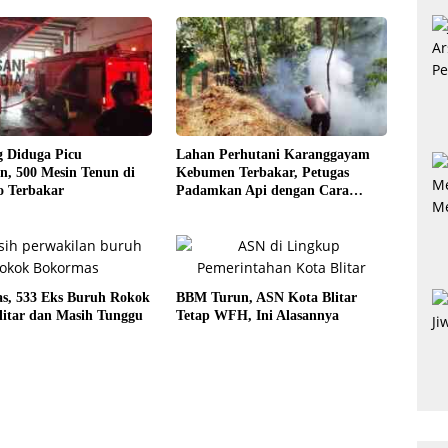
g Diduga Picu
Lahan Perhutani Karanggayam
n, 500 Mesin Tenun di
Kebumen Terbakar, Petugas
o Terbakar
Padamkan Api dengan Cara
Manual
as, 533 Eks Buruh Rokok
BBM Turun, ASN Kota Blitar
litar dan Masih Tunggu
Tetap WFH, Ini Alasannya