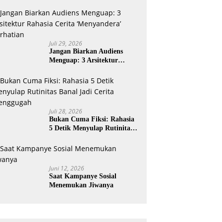
Juli 29, 2026
Jangan Biarkan Audiens
Menguap: 3 Arsitektur
Rahasia Cerita ‘Menyandera’
Perhatian
Juli 28, 2026
Bukan Cuma Fiksi: Rahasia
5 Detik Menyulap Rutinitas
Banal Jadi Cerita
Menggugah
Juni 12, 2026
Saat Kampanye Sosial
Menemukan Jiwanya