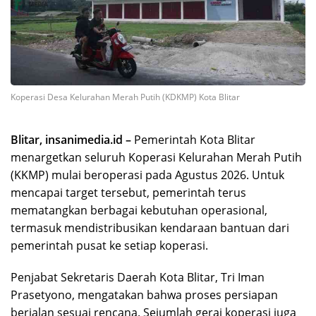
Koperasi Desa Kelurahan Merah Putih (KDKMP) Kota Blitar
Blitar, insanimedia.id –
Pemerintah Kota Blitar
menargetkan seluruh Koperasi Kelurahan Merah Putih
(KKMP) mulai beroperasi pada Agustus 2026. Untuk
mencapai target tersebut, pemerintah terus
mematangkan berbagai kebutuhan operasional,
termasuk mendistribusikan kendaraan bantuan dari
pemerintah pusat ke setiap koperasi.
Penjabat Sekretaris Daerah Kota Blitar, Tri Iman
Prasetyono, mengatakan bahwa proses persiapan
berjalan sesuai rencana. Sejumlah gerai koperasi juga