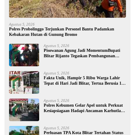
Agustus 5, 2026
Polres Probolinggo Terjunkan Personel Bantu Padamkan
Kebakaran Hutan di Gunung Bromo
Agustus 5, 2026
Pisowanan Agung Jadi MomentumBupati
Blitar Rijanto Tegaskan Pembangunan
untuk Kesejahteraan Warga
Agustus 5, 2026
Fakta Unik, Hampir 5 Ribu Warga Lahir
Tepat di Hari Jadi Blitar, Tertua Berusia 108
Tahun
Agustus 5, 2026
Polres Kebumen Gelar Apel untuk Perkuat
Kesiapsiagaan Hadapi Ancaman Karhutla di
Musim Kemarau
Agustus 5, 2026
Perluasan TPA Kota Blitar Tertahan Status