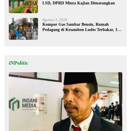
LSD, DPRD Minta Kajian Dimatangkan
Agustus 5, 2026
Kompor Gas Sambar Bensin, Rumah
Pedagang di Kesamben Ludes Terbakar, 3
Orang Terluka
iNPolitic