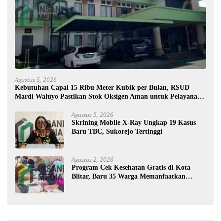
Agustus 5, 2026
Kebutuhan Capai 15 Ribu Meter Kubik per Bulan, RSUD
Mardi Waluyo Pastikan Stok Oksigen Aman untuk Pelayanan
Pasien
Agustus 5, 2026
Skrining Mobile X-Ray Ungkap 19 Kasus
Baru TBC, Sukorejo Tertinggi
Agustus 2, 2026
Program Cek Kesehatan Gratis di Kota
Blitar, Baru 35 Warga Memanfaatkan
Program Ini