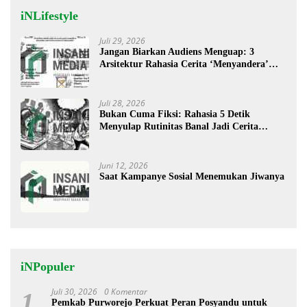
iNLifestyle
Juli 29, 2026
Jangan Biarkan Audiens Menguap: 3
Arsitektur Rahasia Cerita ‘Menyandera’
Perhatian
Juli 28, 2026
Bukan Cuma Fiksi: Rahasia 5 Detik
Menyulap Rutinitas Banal Jadi Cerita
Menggugah
Juni 12, 2026
Saat Kampanye Sosial Menemukan Jiwanya
iNPopuler
Juli 30, 2026
0 Komentar
1
Pemkab Purworejo Perkuat Peran Posyandu untuk