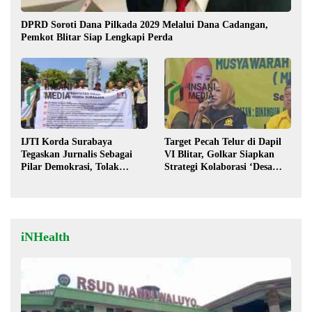
DPRD Soroti Dana Pilkada 2029 Melalui Dana Cadangan,
Pemkot Blitar Siap Lengkapi Perda
IJTI Korda Surabaya
Target Pecah Telur di Dapil
Tegaskan Jurnalis Sebagai
VI Blitar, Golkar Siapkan
Pilar Demokrasi, Tolak
Strategi Kolaborasi ‘Desa
Stigma “Londo Ireng”
hingga Pusat’!
iNHealth