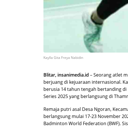
Kaylla Gita Freya Nabidin
Blitar, insanimedia.id
– Seorang atlet m
berjuang di kejuaraan internasional. Ka
berusia 14 tahun tengah bertanding di
Series 2025 yang berlangsung di Thamm
Remaja putri asal Desa Ngoran, Kecama
berlangsung mulai 17-23 November 2025
Badminton World Federation (BWF). Siswi