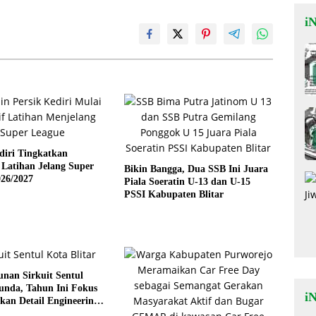
iN
diri Tingkatkan
s Latihan Jelang Super
Bikin Bangga, Dua SSB Ini Juara
26/2027
Piala Soeratin U-13 dan U-15
PSSI Kabupaten Blitar
nan Sirkuit Sentul
tunda, Tahun Ini Fokus
i
an Detail Engineering
DED)