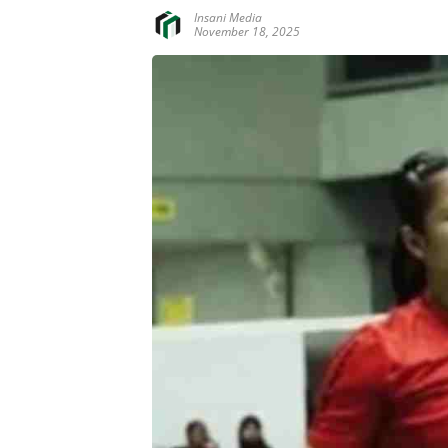
Insani Media
November 18, 2025