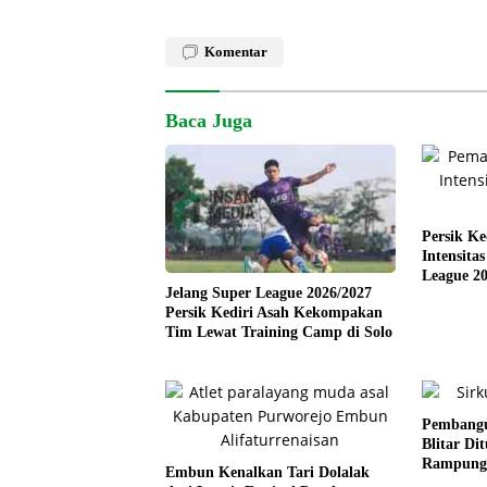
Komentar
Baca Juga
Persik Ke
Intensita
League 20
Jelang Super League 2026/2027
Persik Kediri Asah Kekompakan
Tim Lewat Training Camp di Solo
Pembangu
Blitar Di
Rampungk
Embun Kenalkan Tari Dolalak
Design (