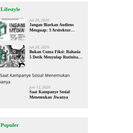
Lifestyle
Juli 29, 2026
Jangan Biarkan Audiens
Menguap: 3 Arsitektur
Rahasia Cerita ‘Menyandera’
Perhatian
Juli 28, 2026
Bukan Cuma Fiksi: Rahasia
5 Detik Menyulap Rutinitas
Banal Jadi Cerita
Menggugah
Juni 12, 2026
Saat Kampanye Sosial
Menemukan Jiwanya
NPopuler