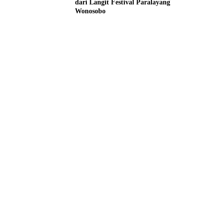
dari Langit Festival Paralayang
Wonosobo