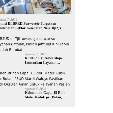
ustus 7, 2026
misi III DPRD Purworejo Targetkan
ndapatan Sektor Kesehatan Naik Rp2,3
liar
Agustus 7, 2026
RSUD dr Tjitrowardojo
Luncurkan Layanan
Cathlab, Pasien Jantung Kini
Lebih Mudah Berobat
Agustus 5, 2026
Kebutuhan Capai 15 Ribu
Meter Kubik per Bulan,
RSUD Mardi Waluyo
Pastikan Stok Oksigen Aman
untuk Pelayanan Pasien