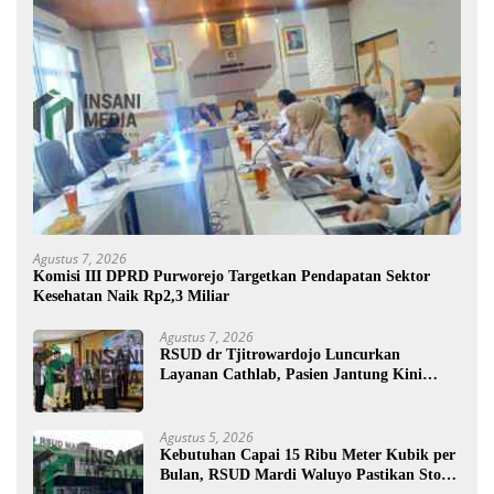
Agustus 7, 2026
Komisi III DPRD Purworejo Targetkan Pendapatan Sektor
Kesehatan Naik Rp2,3 Miliar
Agustus 7, 2026
RSUD dr Tjitrowardojo Luncurkan
Layanan Cathlab, Pasien Jantung Kini
Lebih Mudah Berobat
Agustus 5, 2026
Kebutuhan Capai 15 Ribu Meter Kubik per
Bulan, RSUD Mardi Waluyo Pastikan Stok