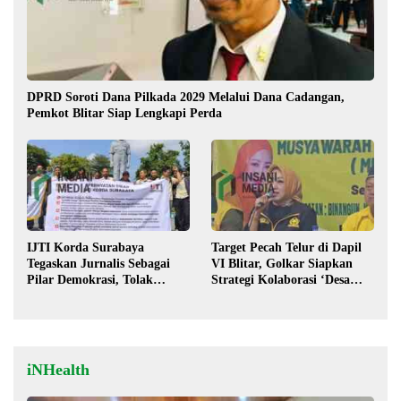
DPRD Soroti Dana Pilkada 2029 Melalui Dana Cadangan,
Pemkot Blitar Siap Lengkapi Perda
IJTI Korda Surabaya
Target Pecah Telur di Dapil
Tegaskan Jurnalis Sebagai
VI Blitar, Golkar Siapkan
Pilar Demokrasi, Tolak
Strategi Kolaborasi ‘Desa
Stigma “Londo Ireng”
hingga Pusat’!
iNHealth