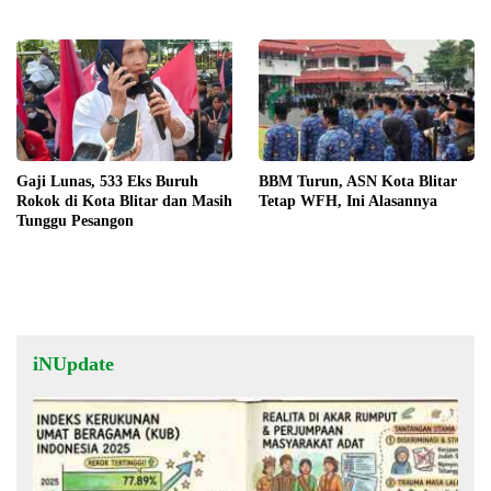
Manual
Unggulan
Gaji Lunas, 533 Eks Buruh
BBM Turun, ASN Kota Blitar
Rokok di Kota Blitar dan Masih
Tetap WFH, Ini Alasannya
Tunggu Pesangon
iNUpdate