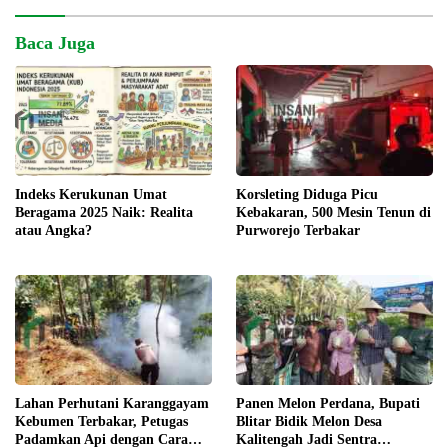
Baca Juga
Korsleting Diduga Picu
Indeks Kerukunan Umat
Kebakaran, 500 Mesin Tenun di
Beragama 2025 Naik: Realita
Purworejo Terbakar
atau Angka?
Lahan Perhutani Karanggayam
Panen Melon Perdana, Bupati
Kebumen Terbakar, Petugas
Blitar Bidik Melon Desa
Padamkan Api dengan Cara
Kalitengah Jadi Sentra