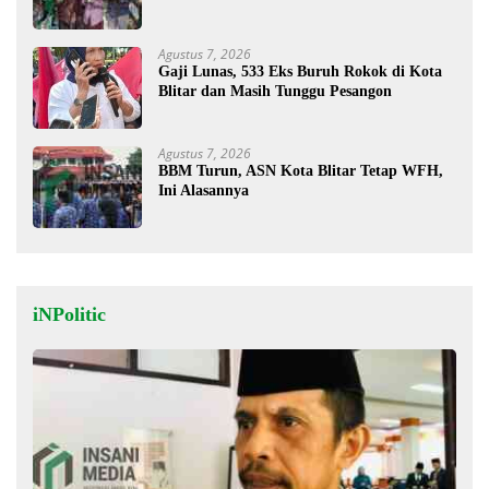
Unggulan
Agustus 7, 2026
Gaji Lunas, 533 Eks Buruh Rokok di Kota
Blitar dan Masih Tunggu Pesangon
Agustus 7, 2026
BBM Turun, ASN Kota Blitar Tetap WFH,
Ini Alasannya
iNPolitic