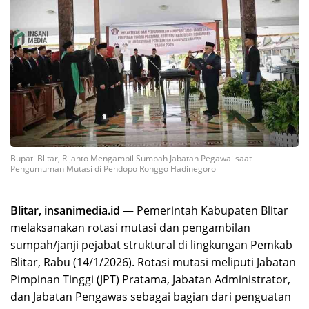
Bupati Blitar, Rijanto Mengambil Sumpah Jabatan Pegawai saat
Pengumuman Mutasi di Pendopo Ronggo Hadinegoro
Blitar, insanimedia.id —
Pemerintah Kabupaten Blitar
melaksanakan rotasi mutasi dan pengambilan
sumpah/janji pejabat struktural di lingkungan Pemkab
Blitar, Rabu (14/1/2026). Rotasi mutasi meliputi Jabatan
Pimpinan Tinggi (JPT) Pratama, Jabatan Administrator,
dan Jabatan Pengawas sebagai bagian dari penguatan