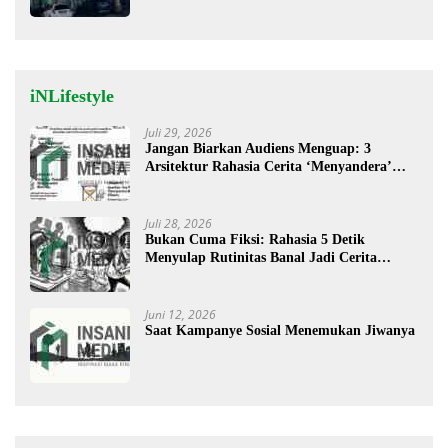
Oksigen Aman untuk Pelayanan Pasien
iNLifestyle
Juli 29, 2026
Jangan Biarkan Audiens Menguap: 3
Arsitektur Rahasia Cerita ‘Menyandera’
Perhatian
Juli 28, 2026
Bukan Cuma Fiksi: Rahasia 5 Detik
Menyulap Rutinitas Banal Jadi Cerita
Menggugah
Juni 12, 2026
Saat Kampanye Sosial Menemukan Jiwanya