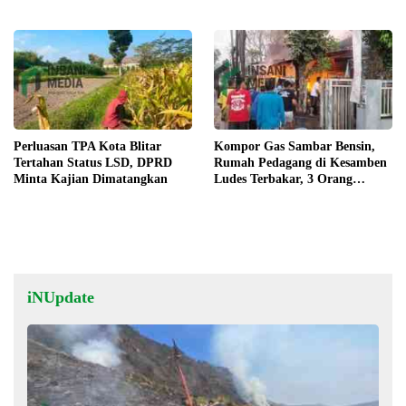
Tahun
Musim Kemarau
Perluasan TPA Kota Blitar
Kompor Gas Sambar Bensin,
Tertahan Status LSD, DPRD
Rumah Pedagang di Kesamben
Minta Kajian Dimatangkan
Ludes Terbakar, 3 Orang
Terluka
iNUpdate