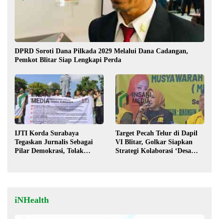
DPRD Soroti Dana Pilkada 2029 Melalui Dana Cadangan,
Pemkot Blitar Siap Lengkapi Perda
IJTI Korda Surabaya
Target Pecah Telur di Dapil
Tegaskan Jurnalis Sebagai
VI Blitar, Golkar Siapkan
Pilar Demokrasi, Tolak
Strategi Kolaborasi ‘Desa
Stigma “Londo Ireng”
hingga Pusat’!
iNHealth