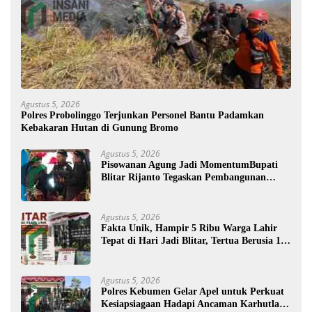
Agustus 5, 2026
Polres Probolinggo Terjunkan Personel Bantu Padamkan
Kebakaran Hutan di Gunung Bromo
Agustus 5, 2026
Pisowanan Agung Jadi MomentumBupati
Blitar Rijanto Tegaskan Pembangunan
untuk Kesejahteraan Warga
Agustus 5, 2026
Fakta Unik, Hampir 5 Ribu Warga Lahir
Tepat di Hari Jadi Blitar, Tertua Berusia 108
Tahun
Agustus 5, 2026
Polres Kebumen Gelar Apel untuk Perkuat
Kesiapsiagaan Hadapi Ancaman Karhutla di