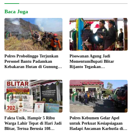
Baca Juga
Pisowanan Agung Jadi
Polres Probolinggo Terjunkan
MomentumBupati Blitar
Personel Bantu Padamkan
Rijanto Tegaskan
Kebakaran Hutan di Gunung
Pembangunan untuk
Bromo
Kesejahteraan Warga
Fakta Unik, Hampir 5 Ribu
Polres Kebumen Gelar Apel
Warga Lahir Tepat di Hari Jadi
untuk Perkuat Kesiapsiagaan
Blitar, Tertua Berusia 108
Hadapi Ancaman Karhutla di