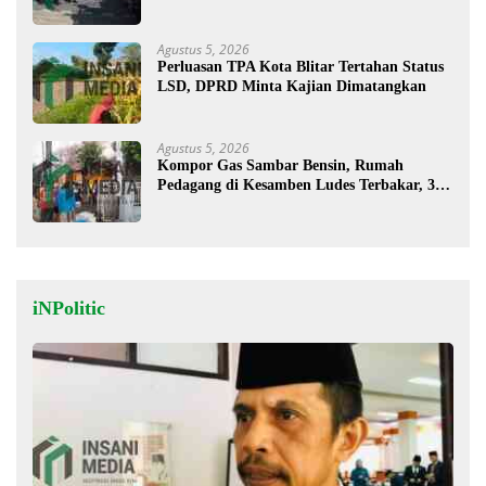
Musim Kemarau
Agustus 5, 2026
Perluasan TPA Kota Blitar Tertahan Status
LSD, DPRD Minta Kajian Dimatangkan
Agustus 5, 2026
Kompor Gas Sambar Bensin, Rumah
Pedagang di Kesamben Ludes Terbakar, 3
Orang Terluka
iNPolitic