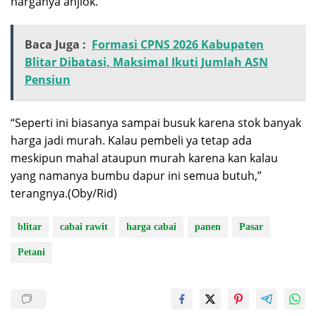
harganya anjlok.
Baca Juga :
Formasi CPNS 2026 Kabupaten
Blitar Dibatasi, Maksimal Ikuti Jumlah ASN
Pensiun
“Seperti ini biasanya sampai busuk karena stok banyak
harga jadi murah. Kalau pembeli ya tetap ada
meskipun mahal ataupun murah karena kan kalau
yang namanya bumbu dapur ini semua butuh,”
terangnya.(Oby/Rid)
blitar
cabai rawit
harga cabai
panen
Pasar
Petani