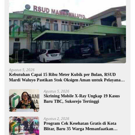
Agustus 5, 2026
Kebutuhan Capai 15 Ribu Meter Kubik per Bulan, RSUD
Mardi Waluyo Pastikan Stok Oksigen Aman untuk Pelayanan
Pasien
Agustus 5, 2026
Skrining Mobile X-Ray Ungkap 19 Kasus
Baru TBC, Sukorejo Tertinggi
Agustus 2, 2026
Program Cek Kesehatan Gratis di Kota
Blitar, Baru 35 Warga Memanfaatkan
Program Ini