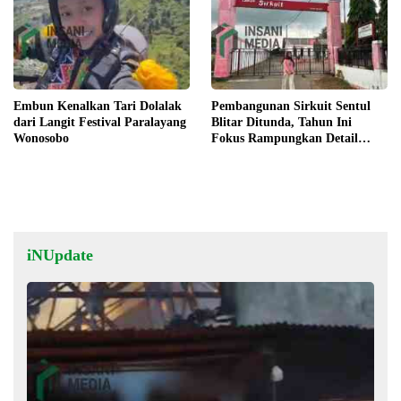
Embun Kenalkan Tari Dolalak
Pembangunan Sirkuit Sentul
dari Langit Festival Paralayang
Blitar Ditunda, Tahun Ini
Wonosobo
Fokus Rampungkan Detail
Engineering Design (DED)
iNUpdate