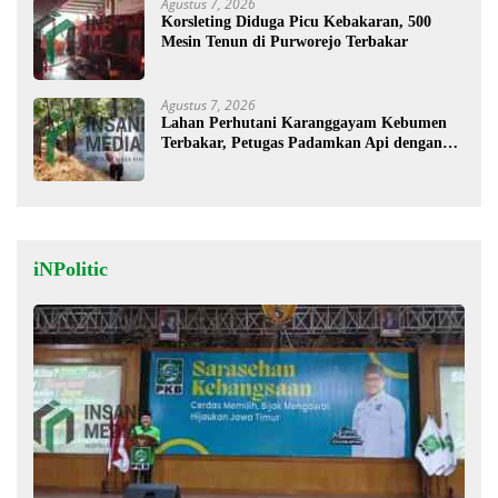
Agustus 7, 2026
Korsleting Diduga Picu Kebakaran, 500
Mesin Tenun di Purworejo Terbakar
Agustus 7, 2026
Lahan Perhutani Karanggayam Kebumen
Terbakar, Petugas Padamkan Api dengan
Cara Manual
iNPolitic