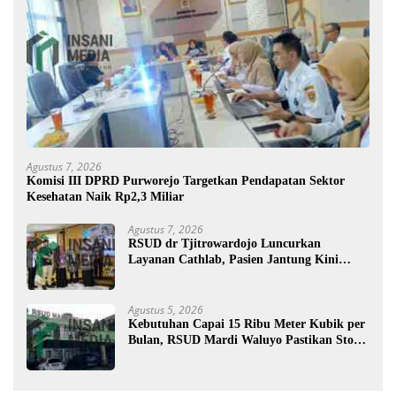
Agustus 7, 2026
Komisi III DPRD Purworejo Targetkan Pendapatan Sektor
Kesehatan Naik Rp2,3 Miliar
Agustus 7, 2026
RSUD dr Tjitrowardojo Luncurkan
Layanan Cathlab, Pasien Jantung Kini
Lebih Mudah Berobat
Agustus 5, 2026
Kebutuhan Capai 15 Ribu Meter Kubik per
Bulan, RSUD Mardi Waluyo Pastikan Stok
Oksigen Aman untuk Pelayanan Pasien