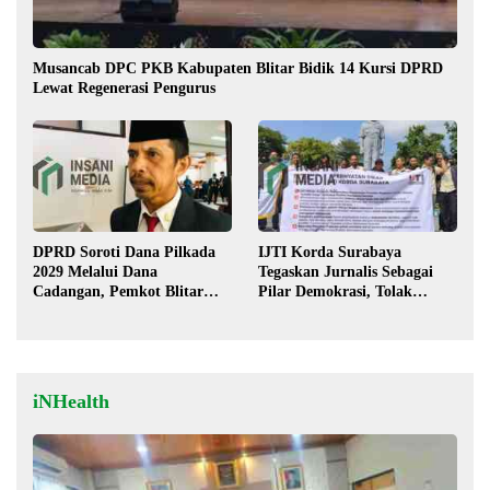
Musancab DPC PKB Kabupaten Blitar Bidik 14 Kursi DPRD
Lewat Regenerasi Pengurus
DPRD Soroti Dana Pilkada
IJTI Korda Surabaya
2029 Melalui Dana
Tegaskan Jurnalis Sebagai
Cadangan, Pemkot Blitar
Pilar Demokrasi, Tolak
Siap Lengkapi Perda
Stigma “Londo Ireng”
iNHealth