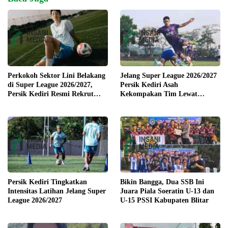
Perkokoh Sektor Lini Belakang
Jelang Super League 2026/2027
di Super League 2026/2027,
Persik Kediri Asah
Persik Kediri Resmi Rekrut
Kekompakan Tim Lewat
Pemain Senior Park Jun Heong
Training Camp di Solo
dan Marcelo Djalo
Persik Kediri Tingkatkan
Bikin Bangga, Dua SSB Ini
Intensitas Latihan Jelang Super
Juara Piala Soeratin U-13 dan
League 2026/2027
U-15 PSSI Kabupaten Blitar