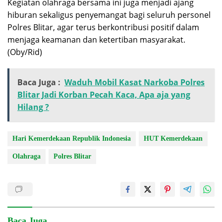
Kegiatan olahraga bersama ini juga menjadi ajang
hiburan sekaligus penyemangat bagi seluruh personel
Polres Blitar, agar terus berkontribusi positif dalam
menjaga keamanan dan ketertiban masyarakat.
(Oby/Rid)
Baca Juga :
Waduh Mobil Kasat Narkoba Polres
Blitar Jadi Korban Pecah Kaca, Apa aja yang
Hilang ?
Hari Kemerdekaan Republik Indonesia
HUT Kemerdekaan
Olahraga
Polres Blitar
Baca Juga