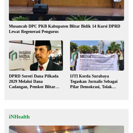
Musancab DPC PKB Kabupaten Blitar Bidik 14 Kursi DPRD
Lewat Regenerasi Pengurus
DPRD Soroti Dana Pilkada
IJTI Korda Surabaya
2029 Melalui Dana
Tegaskan Jurnalis Sebagai
Cadangan, Pemkot Blitar
Pilar Demokrasi, Tolak
Siap Lengkapi Perda
Stigma “Londo Ireng”
iNHealth