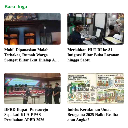
Baca Juga
Meriahkan HUT RI ke-81
Mobil Dipanaskan Malah
Imigrasi Blitar Buka Layanan
Terbakar, Rumah Warga
hingga Sabtu
Srengat Blitar Ikut Dilalap Api,
Segini Kerugiannya
DPRD-Bupati Purworejo
Indeks Kerukunan Umat
Sepakati KUA-PPAS
Beragama 2025 Naik: Realita
Perubahan APBD 2026
atau Angka?