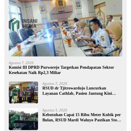
Agustus 7, 2026
Komisi III DPRD Purworejo Targetkan Pendapatan Sektor
Kesehatan Naik Rp2,3 Miliar
Agustus 7, 2026
RSUD dr Tjitrowardojo Luncurkan
Layanan Cathlab, Pasien Jantung Kini
Lebih Mudah Berobat
Agustus 5, 2026
Kebutuhan Capai 15 Ribu Meter Kubik per
Bulan, RSUD Mardi Waluyo Pastikan Stok
Oksigen Aman untuk Pelayanan Pasien