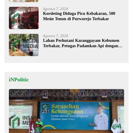
Agustus 7, 2026
Korsleting Diduga Picu Kebakaran, 500
Mesin Tenun di Purworejo Terbakar
Agustus 7, 2026
Lahan Perhutani Karanggayam Kebumen
Terbakar, Petugas Padamkan Api dengan
Cara Manual
iNPolitic