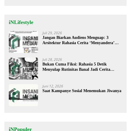
iNLifestyle
Juli 29, 2026
Jangan Biarkan Audiens Menguap: 3
Arsitektur Rahasia Cerita ‘Menyandera’
Perhatian
Juli 28, 2026
Bukan Cuma Fiksi: Rahasia 5 Detik
Menyulap Rutinitas Banal Jadi Cerita
Menggugah
Juni 12, 2026
Saat Kampanye Sosial Menemukan Jiwanya
iNPopuler