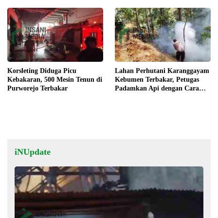
Korsleting Diduga Picu
Lahan Perhutani Karanggayam
Kebakaran, 500 Mesin Tenun di
Kebumen Terbakar, Petugas
Purworejo Terbakar
Padamkan Api dengan Cara
Manual
iNUpdate