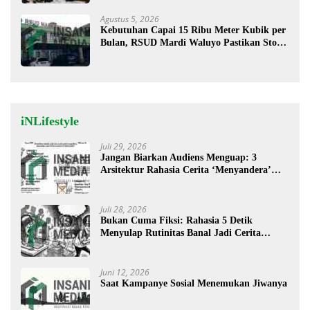
Agustus 5, 2026
Kebutuhan Capai 15 Ribu Meter Kubik per
Bulan, RSUD Mardi Waluyo Pastikan Stok
Oksigen Aman untuk Pelayanan Pasien
iNLifestyle
Juli 29, 2026
Jangan Biarkan Audiens Menguap: 3
Arsitektur Rahasia Cerita ‘Menyandera’
Perhatian
Juli 28, 2026
Bukan Cuma Fiksi: Rahasia 5 Detik
Menyulap Rutinitas Banal Jadi Cerita
Menggugah
Juni 12, 2026
Saat Kampanye Sosial Menemukan Jiwanya