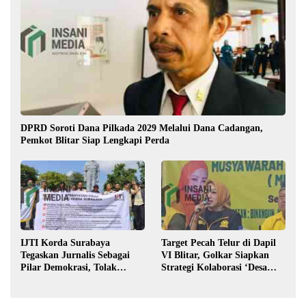
DPRD Soroti Dana Pilkada 2029 Melalui Dana Cadangan,
Pemkot Blitar Siap Lengkapi Perda
IJTI Korda Surabaya
Target Pecah Telur di Dapil
Tegaskan Jurnalis Sebagai
VI Blitar, Golkar Siapkan
Pilar Demokrasi, Tolak
Strategi Kolaborasi ‘Desa
Stigma “Londo Ireng”
hingga Pusat’!