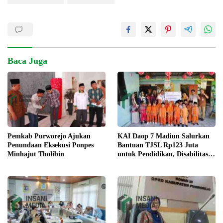
Baca Juga
KAI Daop 7 Madiun Salurkan
Pemkab Purworejo Ajukan
Bantuan TJSL Rp123 Juta
Penundaan Eksekusi Ponpes
untuk Pendidikan, Disabilitas,
Minhajut Tholibin
dan Budaya