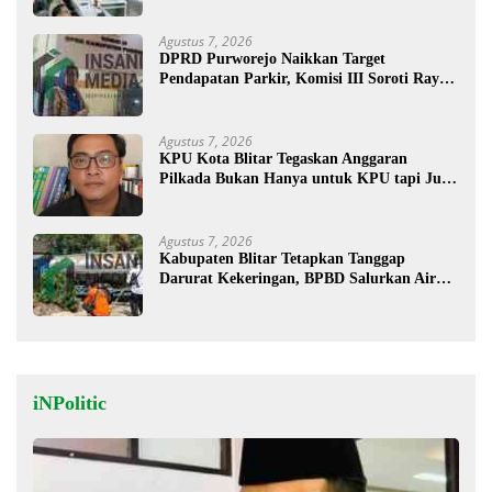
Agustus 7, 2026
DPRD Purworejo Naikkan Target
Pendapatan Parkir, Komisi III Soroti Rayon
Berpendapatan Rendah
Agustus 7, 2026
KPU Kota Blitar Tegaskan Anggaran
Pilkada Bukan Hanya untuk KPU tapi Juga
Bawaslu
Agustus 7, 2026
Kabupaten Blitar Tetapkan Tanggap
Darurat Kekeringan, BPBD Salurkan Air
Bersih
iNPolitic