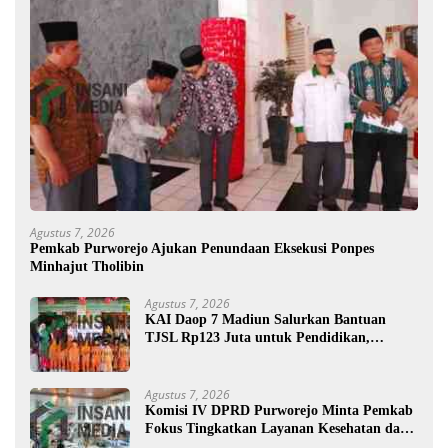
Agustus 7, 2026
Pemkab Purworejo Ajukan Penundaan Eksekusi Ponpes
Minhajut Tholibin
Agustus 7, 2026
KAI Daop 7 Madiun Salurkan Bantuan
TJSL Rp123 Juta untuk Pendidikan,
Disabilitas, dan Budaya
Agustus 7, 2026
Komisi IV DPRD Purworejo Minta Pemkab
Fokus Tingkatkan Layanan Kesehatan dan
Susun Peta Kemiskinan