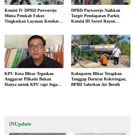
Komisi IV DPRD Purworejo
DPRD Purworejo Naikkan
Minta Pemkab Fokus
Target Pendapatan Parkir,
Tingkatkan Layanan Kesehatan
Komisi III Soroti Rayon
dan Susun Peta Kemiskinan
Berpendapatan Rendah
KPU Kota Blitar Tegaskan
Kabupaten Blitar Tetapkan
Anggaran Pilkada Bukan
Tanggap Darurat Kekeringan,
Hanya untuk KPU tapi Juga
BPBD Salurkan Air Bersih
Bawaslu
iNUpdate