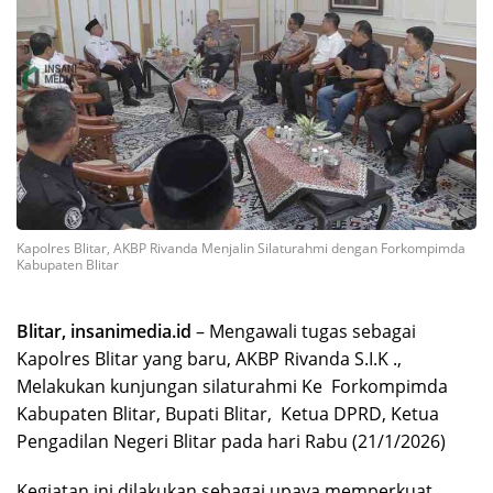
Kapolres Blitar, AKBP Rivanda Menjalin Silaturahmi dengan Forkompimda
Kabupaten Blitar
Blitar, insanimedia.id
– Mengawali tugas sebagai
Kapolres Blitar yang baru, AKBP Rivanda S.I.K .,
Melakukan kunjungan silaturahmi Ke Forkompimda
Kabupaten Blitar, Bupati Blitar, Ketua DPRD, Ketua
Pengadilan Negeri Blitar pada hari Rabu (21/1/2026)
Kegiatan ini dilakukan sebagai upaya memperkuat