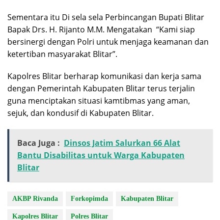
Sementara itu Di sela sela Perbincangan Bupati Blitar
Bapak Drs. H. Rijanto M.M. Mengatakan
“Kami siap
bersinergi dengan Polri untuk menjaga keamanan dan
ketertiban masyarakat Blitar”.
Kapolres Blitar berharap komunikasi dan kerja sama
dengan Pemerintah Kabupaten Blitar terus terjalin
guna menciptakan situasi kamtibmas yang aman,
sejuk, dan kondusif di Kabupaten Blitar.
Baca Juga :
Dinsos Jatim Salurkan 66 Alat
Bantu Disabilitas untuk Warga Kabupaten
Blitar
AKBP Rivanda
Forkopimda
Kabupaten Blitar
Kapolres Blitar
Polres Blitar