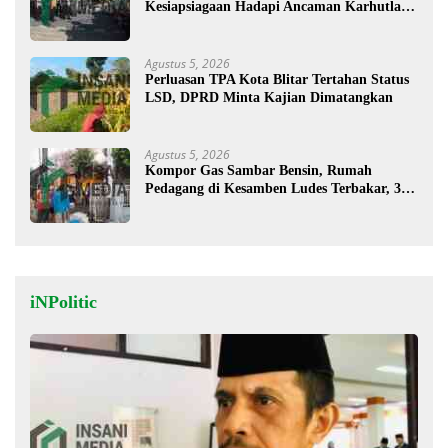
Kesiapsiagaan Hadapi Ancaman Karhutla di
Musim Kemarau
Agustus 5, 2026
Perluasan TPA Kota Blitar Tertahan Status
LSD, DPRD Minta Kajian Dimatangkan
Agustus 5, 2026
Kompor Gas Sambar Bensin, Rumah
Pedagang di Kesamben Ludes Terbakar, 3
Orang Terluka
iNPolitic