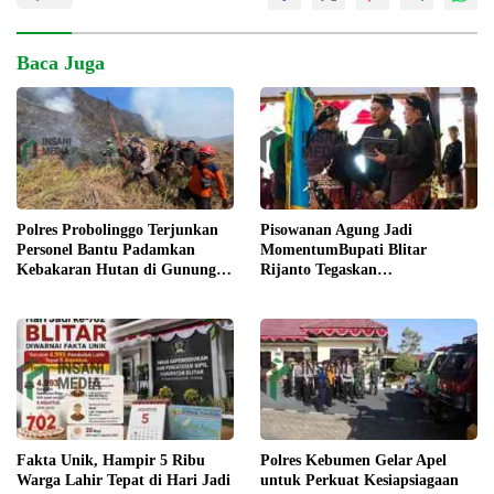
Baca Juga
Pisowanan Agung Jadi
Polres Probolinggo Terjunkan
MomentumBupati Blitar
Personel Bantu Padamkan
Rijanto Tegaskan
Kebakaran Hutan di Gunung
Pembangunan untuk
Bromo
Kesejahteraan Warga
Fakta Unik, Hampir 5 Ribu
Polres Kebumen Gelar Apel
Warga Lahir Tepat di Hari Jadi
untuk Perkuat Kesiapsiagaan