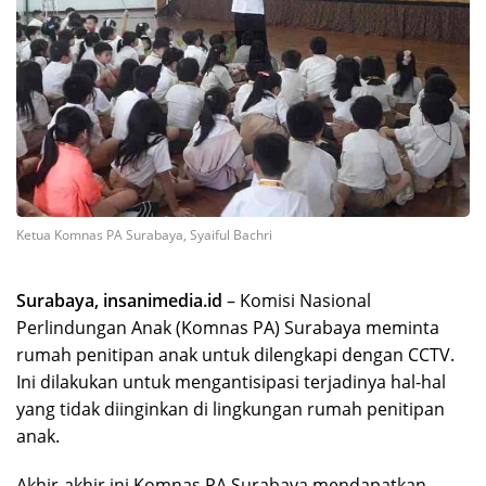
Ketua Komnas PA Surabaya, Syaiful Bachri
Surabaya, insanimedia.id
– Komisi Nasional
Perlindungan Anak (Komnas PA) Surabaya meminta
rumah penitipan anak untuk dilengkapi dengan CCTV.
Ini dilakukan untuk mengantisipasi terjadinya hal-hal
yang tidak diinginkan di lingkungan rumah penitipan
anak.
Akhir-akhir ini Komnas PA Surabaya mendapatkan