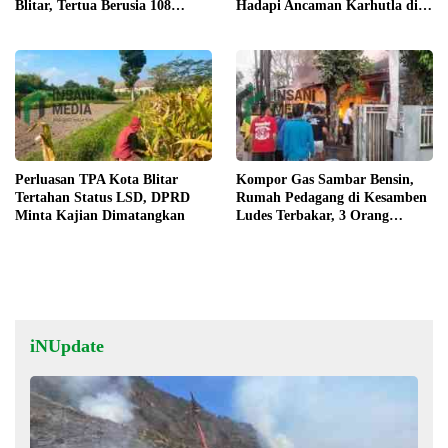
Blitar, Tertua Berusia 108
Hadapi Ancaman Karhutla di
Tahun
Musim Kemarau
Perluasan TPA Kota Blitar
Kompor Gas Sambar Bensin,
Tertahan Status LSD, DPRD
Rumah Pedagang di Kesamben
Minta Kajian Dimatangkan
Ludes Terbakar, 3 Orang
Terluka
iNUpdate