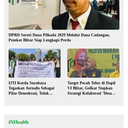
DPRD Soroti Dana Pilkada 2029 Melalui Dana Cadangan,
Pemkot Blitar Siap Lengkapi Perda
IJTI Korda Surabaya
Target Pecah Telur di Dapil
Tegaskan Jurnalis Sebagai
VI Blitar, Golkar Siapkan
Pilar Demokrasi, Tolak
Strategi Kolaborasi ‘Desa
Stigma “Londo Ireng”
hingga Pusat’!
iNHealth