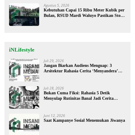
Agustus 5, 2026
Kebutuhan Capai 15 Ribu Meter Kubik per
Bulan, RSUD Mardi Waluyo Pastikan Stok
Oksigen Aman untuk Pelayanan Pasien
iNLifestyle
Juli 29, 2026
Jangan Biarkan Audiens Menguap: 3
Arsitektur Rahasia Cerita ‘Menyandera’
Perhatian
Juli 28, 2026
Bukan Cuma Fiksi: Rahasia 5 Detik
Menyulap Rutinitas Banal Jadi Cerita
Menggugah
Juni 12, 2026
Saat Kampanye Sosial Menemukan Jiwanya