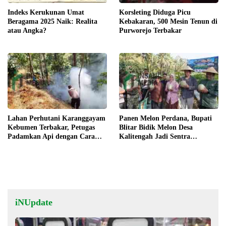
Indeks Kerukunan Umat
Korsleting Diduga Picu
Beragama 2025 Naik: Realita
Kebakaran, 500 Mesin Tenun di
atau Angka?
Purworejo Terbakar
Lahan Perhutani Karanggayam
Panen Melon Perdana, Bupati
Kebumen Terbakar, Petugas
Blitar Bidik Melon Desa
Padamkan Api dengan Cara
Kalitengah Jadi Sentra
Manual
Unggulan
iNUpdate