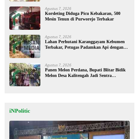
Agustus 7, 2026
Korsleting Diduga Picu Kebakaran, 500
Mesin Tenun di Purworejo Terbakar
Agustus 7, 2026
Lahan Perhutani Karanggayam Kebumen
Terbakar, Petugas Padamkan Api dengan
Cara Manual
Agustus 7, 2026
Panen Melon Perdana, Bupati Blitar Bidik
Melon Desa Kalitengah Jadi Sentra
Unggulan
iNPolitic