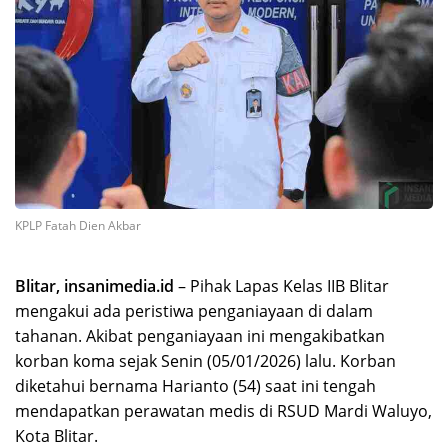
KPLP Fatah Dien Akbar
Blitar, insanimedia.id
– Pihak Lapas Kelas IIB Blitar
mengakui ada peristiwa penganiayaan di dalam
tahanan. Akibat penganiayaan ini mengakibatkan
korban koma sejak Senin (05/01/2026) lalu. Korban
diketahui bernama Harianto (54) saat ini tengah
mendapatkan perawatan medis di RSUD Mardi Waluyo,
Kota Blitar.