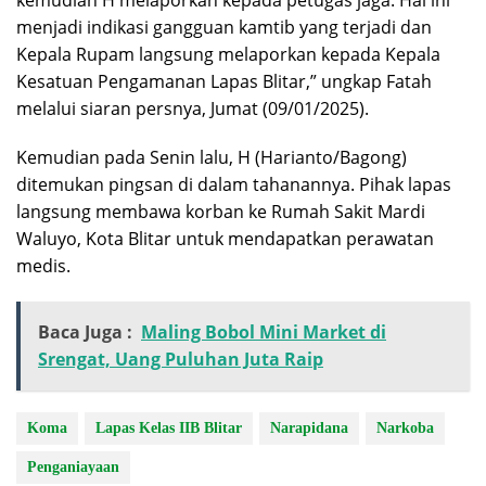
kemudian H melaporkan kepada petugas jaga. Hal ini
menjadi indikasi gangguan kamtib yang terjadi dan
Kepala Rupam langsung melaporkan kepada Kepala
Kesatuan Pengamanan Lapas Blitar,” ungkap Fatah
melalui siaran persnya, Jumat (09/01/2025).
Kemudian pada Senin lalu, H (Harianto/Bagong)
ditemukan pingsan di dalam tahanannya. Pihak lapas
langsung membawa korban ke Rumah Sakit Mardi
Waluyo, Kota Blitar untuk mendapatkan perawatan
medis.
Baca Juga :
Maling Bobol Mini Market di
Srengat, Uang Puluhan Juta Raip
Koma
Lapas Kelas IIB Blitar
Narapidana
Narkoba
Penganiayaan