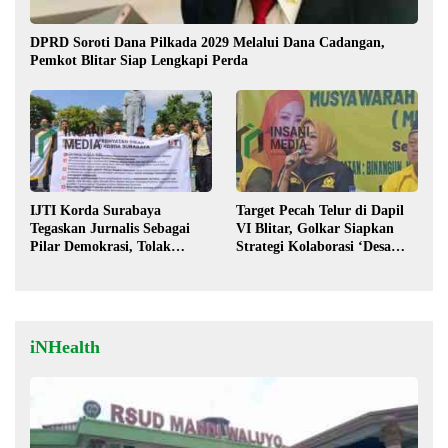
DPRD Soroti Dana Pilkada 2029 Melalui Dana Cadangan,
Pemkot Blitar Siap Lengkapi Perda
IJTI Korda Surabaya
Target Pecah Telur di Dapil
Tegaskan Jurnalis Sebagai
VI Blitar, Golkar Siapkan
Pilar Demokrasi, Tolak
Strategi Kolaborasi ‘Desa
Stigma “Londo Ireng”
hingga Pusat’!
iNHealth