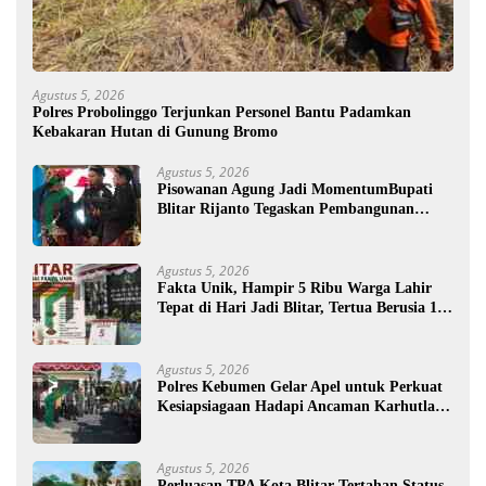
Agustus 5, 2026
Polres Probolinggo Terjunkan Personel Bantu Padamkan
Kebakaran Hutan di Gunung Bromo
Agustus 5, 2026
Pisowanan Agung Jadi MomentumBupati
Blitar Rijanto Tegaskan Pembangunan
untuk Kesejahteraan Warga
Agustus 5, 2026
Fakta Unik, Hampir 5 Ribu Warga Lahir
Tepat di Hari Jadi Blitar, Tertua Berusia 108
Tahun
Agustus 5, 2026
Polres Kebumen Gelar Apel untuk Perkuat
Kesiapsiagaan Hadapi Ancaman Karhutla di
Musim Kemarau
Agustus 5, 2026
Perluasan TPA Kota Blitar Tertahan Status