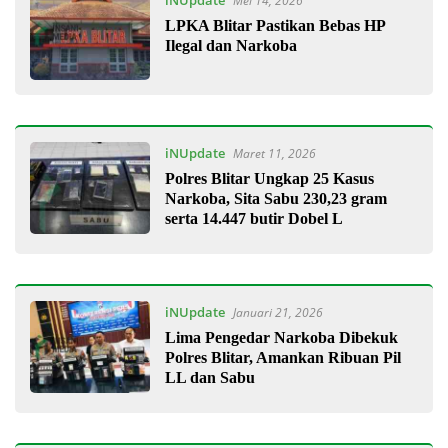
iNUpdate
Mei 14, 2026
LPKA Blitar Pastikan Bebas HP
Ilegal dan Narkoba
iNUpdate
Maret 11, 2026
Polres Blitar Ungkap 25 Kasus
Narkoba, Sita Sabu 230,23 gram
serta 14.447 butir Dobel L
iNUpdate
Januari 21, 2026
Lima Pengedar Narkoba Dibekuk
Polres Blitar, Amankan Ribuan Pil
LL dan Sabu