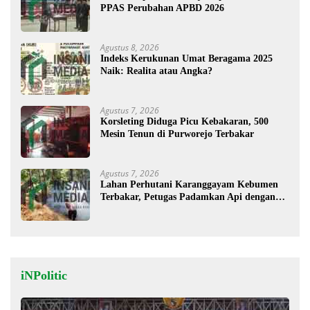
PPAS Perubahan APBD 2026
Agustus 8, 2026
Indeks Kerukunan Umat Beragama 2025
Naik: Realita atau Angka?
Agustus 7, 2026
Korsleting Diduga Picu Kebakaran, 500
Mesin Tenun di Purworejo Terbakar
Agustus 7, 2026
Lahan Perhutani Karanggayam Kebumen
Terbakar, Petugas Padamkan Api dengan
Cara Manual
iNPolitic