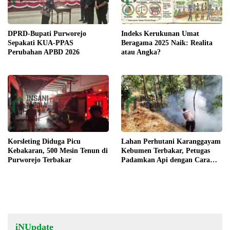
DPRD-Bupati Purworejo
Indeks Kerukunan Umat
Sepakati KUA-PPAS
Beragama 2025 Naik: Realita
Perubahan APBD 2026
atau Angka?
Korsleting Diduga Picu
Lahan Perhutani Karanggayam
Kebakaran, 500 Mesin Tenun di
Kebumen Terbakar, Petugas
Purworejo Terbakar
Padamkan Api dengan Cara
Manual
iNUpdate