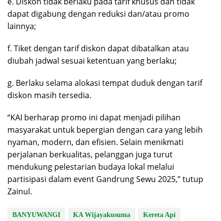
e. Diskon tidak berlaku pada tarif khusus dan tidak
dapat digabung dengan reduksi dan/atau promo
lainnya;
f. Tiket dengan tarif diskon dapat dibatalkan atau
diubah jadwal sesuai ketentuan yang berlaku;
g. Berlaku selama alokasi tempat duduk dengan tarif
diskon masih tersedia.
“KAI berharap promo ini dapat menjadi pilihan
masyarakat untuk bepergian dengan cara yang lebih
nyaman, modern, dan efisien. Selain menikmati
perjalanan berkualitas, pelanggan juga turut
mendukung pelestarian budaya lokal melalui
partisipasi dalam event Gandrung Sewu 2025,” tutup
Zainul.
BANYUWANGI
KA Wijayakusuma
Kereta Api