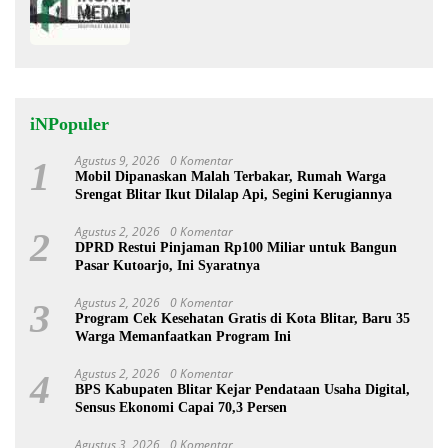
iNPopuler
Agustus 9, 2026
0 Komentar
1
Mobil Dipanaskan Malah Terbakar, Rumah Warga
Srengat Blitar Ikut Dilalap Api, Segini Kerugiannya
Agustus 2, 2026
0 Komentar
2
DPRD Restui Pinjaman Rp100 Miliar untuk Bangun
Pasar Kutoarjo, Ini Syaratnya
Agustus 2, 2026
0 Komentar
3
Program Cek Kesehatan Gratis di Kota Blitar, Baru 35
Warga Memanfaatkan Program Ini
Agustus 2, 2026
0 Komentar
4
BPS Kabupaten Blitar Kejar Pendataan Usaha Digital,
Sensus Ekonomi Capai 70,3 Persen
Agustus 3, 2026
0 Komentar