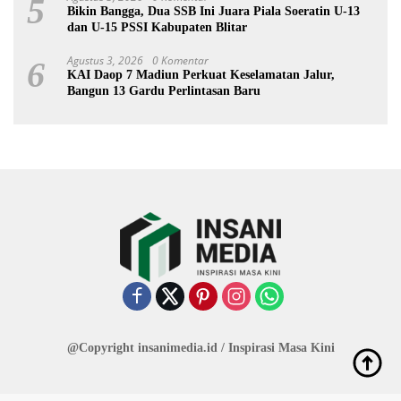
5
Bikin Bangga, Dua SSB Ini Juara Piala Soeratin U-13
dan U-15 PSSI Kabupaten Blitar
Agustus 3, 2026
0 Komentar
6
KAI Daop 7 Madiun Perkuat Keselamatan Jalur,
Bangun 13 Gardu Perlintasan Baru
@Copyright insanimedia.id / Inspirasi Masa Kini