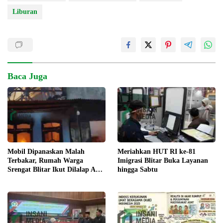
Liburan
Baca Juga
Meriahkan HUT RI ke-81
Mobil Dipanaskan Malah
Imigrasi Blitar Buka Layanan
Terbakar, Rumah Warga
hingga Sabtu
Srengat Blitar Ikut Dilalap Api,
Segini Kerugiannya