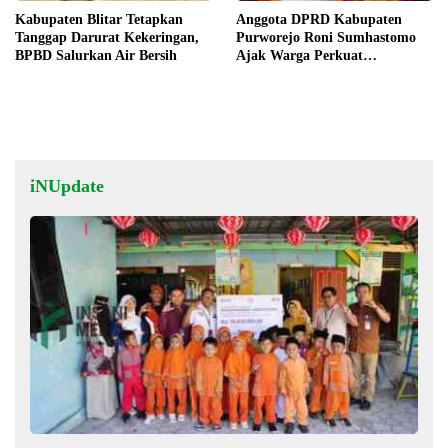
Kabupaten Blitar Tetapkan
Anggota DPRD Kabupaten
Tanggap Darurat Kekeringan,
Purworejo Roni Sumhastomo
BPBD Salurkan Air Bersih
Ajak Warga Perkuat
Kerukunan dan Persatuan
iNUpdate