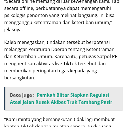
“Secara online memang di luar kewenangan kami. Tapi
secara offline, perbuatannya dapat memengaruhi
psikologis penonton yang melihat langsung. Ini bisa
mengganggu ketentraman dan ketertiban umum,”
jelasnya.
Kaleb menegaskan, tindakan tersebut berpotensi
melanggar Peraturan Daerah tentang Ketentraman
dan Ketertiban Umum. Karena itu, petugas Satpol PP
menghentikan aktivitas live TikTok tersebut dan
memberikan peringatan tegas kepada yang
bersangkutan.
Baca Juga :
Pemkab Blitar Siapkan Regulasi
Atasi Jalan Rusak Akibat Truk Tambang Pasir
“Kami minta yang bersangkutan tidak lagi membuat
konten TikTok dengan muatan seperti itu di ruang