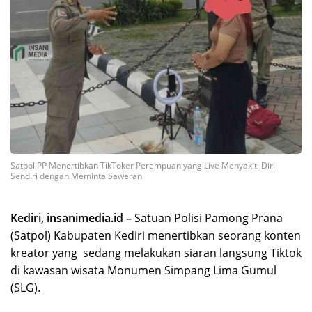
Satpol PP Menertibkan TikToker Perempuan yang Live Menyakiti Diri
Sendiri dengan Meminta Saweran
Kediri, insanimedia.id –
Satuan Polisi Pamong Prana
(Satpol) Kabupaten Kediri menertibkan seorang konten
kreator yang sedang melakukan siaran langsung Tiktok
di kawasan wisata Monumen Simpang Lima Gumul
(SLG).