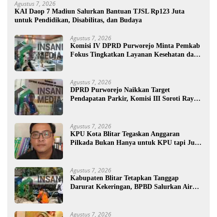
Agustus 7, 2026
KAI Daop 7 Madiun Salurkan Bantuan TJSL Rp123 Juta
untuk Pendidikan, Disabilitas, dan Budaya
Agustus 7, 2026
Komisi IV DPRD Purworejo Minta Pemkab
Fokus Tingkatkan Layanan Kesehatan dan
Susun Peta Kemiskinan
Agustus 7, 2026
DPRD Purworejo Naikkan Target
Pendapatan Parkir, Komisi III Soroti Rayon
Berpendapatan Rendah
Agustus 7, 2026
KPU Kota Blitar Tegaskan Anggaran
Pilkada Bukan Hanya untuk KPU tapi Juga
Bawaslu
Agustus 7, 2026
Kabupaten Blitar Tetapkan Tanggap
Darurat Kekeringan, BPBD Salurkan Air
Bersih
Agustus 7, 2026