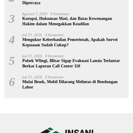
Dipercaya
Agustus 7, 2026
0 Komentar
3
Korupsi, Hukuman Mati, dan Batas Kewenangan
Hakim dalam Menegakkan Keadilan
Juli 31, 2026
0 Komentar
4
Mengukur Keberhasilan Pemerintah, Apakah Survei
Kepuasan Sudah Cukup?
Juli 31, 2026
0 Komentar
5
Polsek Wlingi, Blitar Sigap Evakuasi Lansia Terlantar
Berkat Laporan Call Center 110
Juli 31, 2026
0 Komentar
6
Mulai Besok, Mobil Dilarang Melintas di Bendungan
Lahor