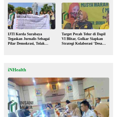
IJTI Korda Surabaya
Target Pecah Telur di Dapil
Tegaskan Jurnalis Sebagai
VI Blitar, Golkar Siapkan
Pilar Demokrasi, Tolak
Strategi Kolaborasi ‘Desa
Stigma “Londo Ireng”
hingga Pusat’!
iNHealth