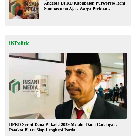
Anggota DPRD Kabupaten Purworejo Roni
Sumhastomo Ajak Warga Perkuat
Kerukunan dan Persatuan
iNPolitic
DPRD Soroti Dana Pilkada 2029 Melalui Dana Cadangan,
Pemkot Blitar Siap Lengkapi Perda