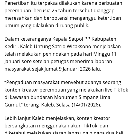
Penertiban itu terpaksa dilakukan karena perbuatan
perempuan
berusia 25 tahun tersebut dianggap
meresahkan dan berpotensi menganggu ketertiban
umum yang dilakukan diruang publik.
Dalam keteranganya Kepala Satpol PP Kabupaten
Kediri, Kaleb Untung Satrio Wicaksono menjelaskan
telah melakukan penindakan pada hari Minggu 11
Januari sore setelah petugas menerima laporan
masyarakat sejak Jumat 9 Januari 2026 lalu.
“Pengaduan masyarakat menyebut adanya seorang
konten kreator perempuan yang melakukan live TikTok
di kawasan bundaran Monumen Simpang Lima
Gumul,” terang
Kaleb, Selasa (14/01/2026).
Lebih lanjut Kaleb menjelaskan, konten kreator
bersangkutan menggunakan akun TikTok
dan
diketahui melakukan siaran langsung hingga dua kali