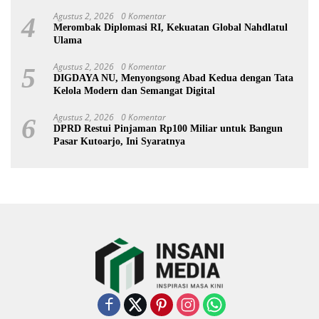
Agustus 2, 2026
0 Komentar
4
Merombak Diplomasi RI, Kekuatan Global Nahdlatul
Ulama
Agustus 2, 2026
0 Komentar
5
DIGDAYA NU, Menyongsong Abad Kedua dengan Tata
Kelola Modern dan Semangat Digital
Agustus 2, 2026
0 Komentar
6
DPRD Restui Pinjaman Rp100 Miliar untuk Bangun
Pasar Kutoarjo, Ini Syaratnya