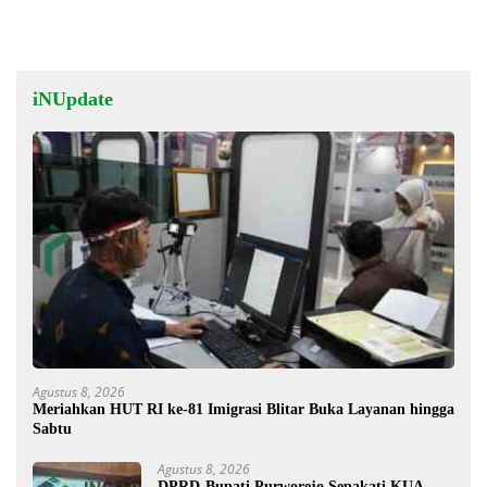
iNUpdate
Agustus 8, 2026
Meriahkan HUT RI ke-81 Imigrasi Blitar Buka Layanan hingga
Sabtu
Agustus 8, 2026
DPRD-Bupati Purworejo Sepakati KUA-