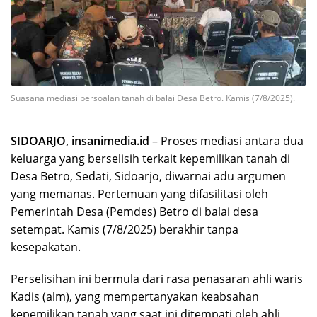
Suasana mediasi persoalan tanah di balai Desa Betro. Kamis (7/8/2025).
SIDOARJO, insanimedia.id
– Proses mediasi antara dua
keluarga yang berselisih terkait kepemilikan tanah di
Desa Betro, Sedati, Sidoarjo, diwarnai adu argumen
yang memanas. Pertemuan yang difasilitasi oleh
Pemerintah Desa (Pemdes) Betro di balai desa
setempat. Kamis (7/8/2025) berakhir tanpa
kesepakatan.
Perselisihan ini bermula dari rasa penasaran ahli waris
Kadis (alm), yang mempertanyakan keabsahan
kepemilikan tanah yang saat ini ditempati oleh ahli