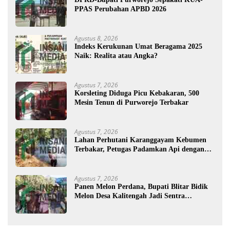
PPAS Perubahan APBD 2026
Agustus 8, 2026
Indeks Kerukunan Umat Beragama 2025
Naik: Realita atau Angka?
Agustus 7, 2026
Korsleting Diduga Picu Kebakaran, 500
Mesin Tenun di Purworejo Terbakar
Agustus 7, 2026
Lahan Perhutani Karanggayam Kebumen
Terbakar, Petugas Padamkan Api dengan
Cara Manual
Agustus 7, 2026
Panen Melon Perdana, Bupati Blitar Bidik
Melon Desa Kalitengah Jadi Sentra
Unggulan