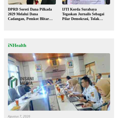
DPRD Soroti Dana Pilkada
IJTI Korda Surabaya
2029 Melalui Dana
Tegaskan Jurnalis Sebagai
Cadangan, Pemkot Blitar
Pilar Demokrasi, Tolak
Siap Lengkapi Perda
Stigma “Londo Ireng”
iNHealth
Agustus 7, 2026