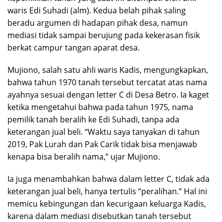
waris Edi Suhadi (alm). Kedua belah pihak saling
beradu argumen di hadapan pihak desa, namun
mediasi tidak sampai berujung pada kekerasan fisik
berkat campur tangan aparat desa.
Mujiono, salah satu ahli waris Kadis, mengungkapkan,
bahwa tahun 1970 tanah tersebut tercatat atas nama
ayahnya sesuai dengan letter C di Desa Betro. Ia kaget
ketika mengetahui bahwa pada tahun 1975, nama
pemilik tanah beralih ke Edi Suhadi, tanpa ada
keterangan jual beli. “Waktu saya tanyakan di tahun
2019, Pak Lurah dan Pak Carik tidak bisa menjawab
kenapa bisa beralih nama,” ujar Mujiono.
Ia juga menambahkan bahwa dalam letter C, tidak ada
keterangan jual beli, hanya tertulis “peralihan.” Hal ini
memicu kebingungan dan kecurigaan keluarga Kadis,
karena dalam mediasi disebutkan tanah tersebut