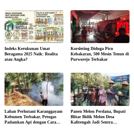
Indeks Kerukunan Umat
Korsleting Diduga Picu
Beragama 2025 Naik: Realita
Kebakaran, 500 Mesin Tenun di
atau Angka?
Purworejo Terbakar
Lahan Perhutani Karanggayam
Panen Melon Perdana, Bupati
Kebumen Terbakar, Petugas
Blitar Bidik Melon Desa
Padamkan Api dengan Cara
Kalitengah Jadi Sentra
Manual
Unggulan