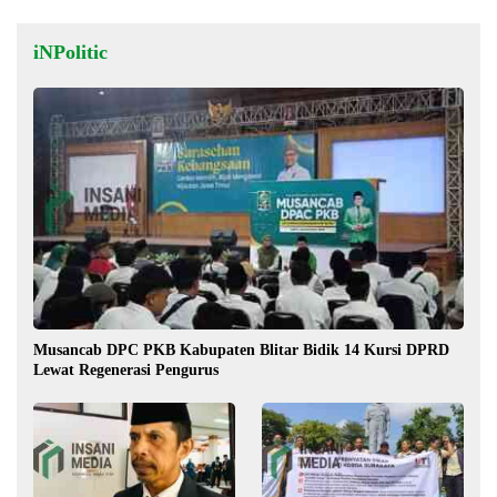
iNPolitic
Musancab DPC PKB Kabupaten Blitar Bidik 14 Kursi DPRD
Lewat Regenerasi Pengurus