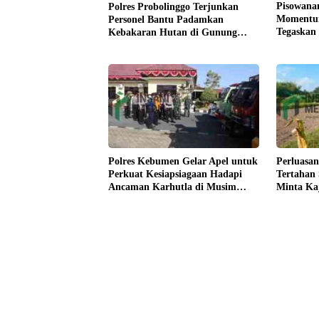
Pisowana
Polres Probolinggo Terjunkan
Momentum
Personel Bantu Padamkan
Tegaskan
Kebakaran Hutan di Gunung
Kesejaht
Bromo
Polres Kebumen Gelar Apel untuk
Perluasan
Perkuat Kesiapsiagaan Hadapi
Tertahan
Ancaman Karhutla di Musim
Minta Ka
Kemarau