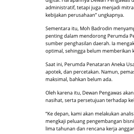
digital. Harapannya Dewan Pengawas d
administratif, tetapi juga menjadi mit
kebijakan perusahaan” ungkapnya.
Sementara itu, Moh Badrodin menyam
penting dalam mendorong Perumda P
sumber penghasilan daerah. Ia mengak
optimal, sehingga belum memberikan k
Saat ini, Perumda Penataran Aneka Usah
apotek, dan percetakan. Namun, pemas
maksimal, bahkan belum ada.
Oleh karena itu, Dewan Pengawas aka
nasihat, serta persetujuan terhadap ke
“Ke depan, kami akan melakukan analis
mengkaji peluang pengembangan bisni
lima tahunan dan rencana kerja angga