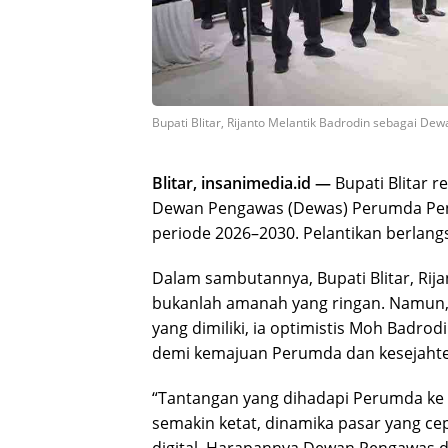
Bupati Blitar, Rijanto Melantik Badrodin sebagai 
Blitar, insanimedia.id —
Bupati Blitar 
Dewan Pengawas (Dewas) Perumda Pena
periode 2026–2030. Pelantikan berlangs
Dalam sambutannya, Bupati Blitar, Ri
bukanlah amanah yang ringan. Namun,
yang dimiliki, ia optimistis Moh Badr
demi kemajuan Perumda dan kesejahte
“Tantangan yang dihadapi Perumda ke d
semakin ketat, dinamika pasar yang c