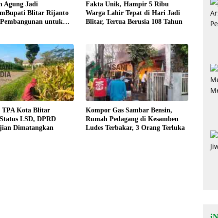
n Agung Jadi
Fakta Unik, Hampir 5 Ribu
Bupati Blitar Rijanto
Warga Lahir Tepat di Hari Jadi
 Pembangunan untuk
Blitar, Tertua Berusia 108 Tahun
eraan Warga
 TPA Kota Blitar
Kompor Gas Sambar Bensin,
 Status LSD, DPRD
Rumah Pedagang di Kesamben
jian Dimatangkan
Ludes Terbakar, 3 Orang Terluka
i