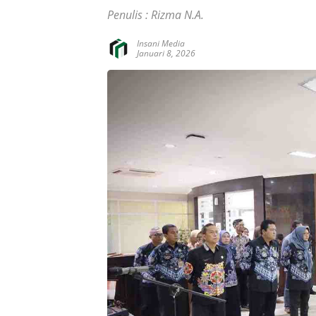
Penulis : Rizma N.A.
Insani Media
Januari 8, 2026