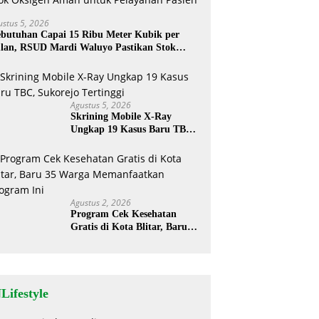
ustus 5, 2026
butuhan Capai 15 Ribu Meter Kubik per
lan, RSUD Mardi Waluyo Pastikan Stok
sigen Aman untuk Pelayanan Pasien
Agustus 5, 2026
Skrining Mobile X-Ray
Ungkap 19 Kasus Baru TBC,
Sukorejo Tertinggi
Agustus 2, 2026
Program Cek Kesehatan
Gratis di Kota Blitar, Baru
35 Warga Memanfaatkan
Program Ini
Lifestyle