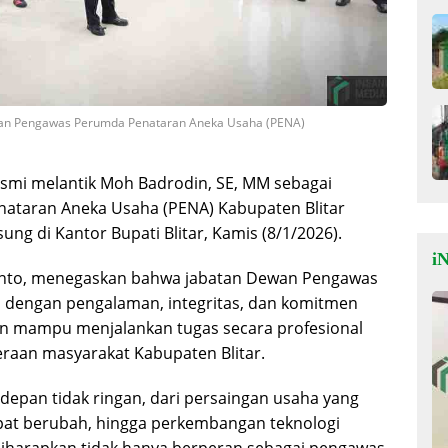
Dewan Pengawas Perumda Penataran Aneka Usaha (PENA)
resmi melantik Moh Badrodin, SE, MM sebagai
taran Aneka Usaha (PENA) Kabupaten Blitar
ung di Kantor Bupati Blitar, Kamis (8/1/2026).
iN
janto, menegaskan bahwa jabatan Dewan Pengawas
 dengan pengalaman, integritas, dan komitmen
odin mampu menjalankan tugas secara profesional
raan masyarakat Kabupaten Blitar.
epan tidak ringan, dari persaingan usaha yang
epat berubah, hingga perkembangan teknologi