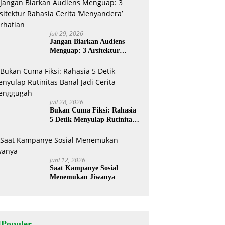
Juli 29, 2026
Jangan Biarkan Audiens
Menguap: 3 Arsitektur
Rahasia Cerita ‘Menyandera’
Perhatian
Juli 28, 2026
Bukan Cuma Fiksi: Rahasia
5 Detik Menyulap Rutinitas
Banal Jadi Cerita
Menggugah
Juni 12, 2026
Saat Kampanye Sosial
Menemukan Jiwanya
NPopuler