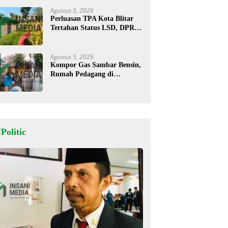
Agustus 5, 2026
Perluasan TPA Kota Blitar
Tertahan Status LSD, DPRD
Minta Kajian Dimatangkan
Agustus 5, 2026
Kompor Gas Sambar Bensin,
Rumah Pedagang di
Kesamben Ludes Terbakar, 3
Orang Terluka
Politic