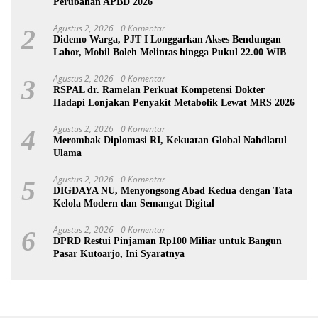
Perubahan APBD 2026
Agustus 2, 2026
0 Komentar
2
Didemo Warga, PJT I Longgarkan Akses Bendungan
Lahor, Mobil Boleh Melintas hingga Pukul 22.00 WIB
Agustus 2, 2026
0 Komentar
3
RSPAL dr. Ramelan Perkuat Kompetensi Dokter
Hadapi Lonjakan Penyakit Metabolik Lewat MRS 2026
Agustus 2, 2026
0 Komentar
4
Merombak Diplomasi RI, Kekuatan Global Nahdlatul
Ulama
Agustus 2, 2026
0 Komentar
5
DIGDAYA NU, Menyongsong Abad Kedua dengan Tata
Kelola Modern dan Semangat Digital
Agustus 2, 2026
0 Komentar
6
DPRD Restui Pinjaman Rp100 Miliar untuk Bangun
Pasar Kutoarjo, Ini Syaratnya