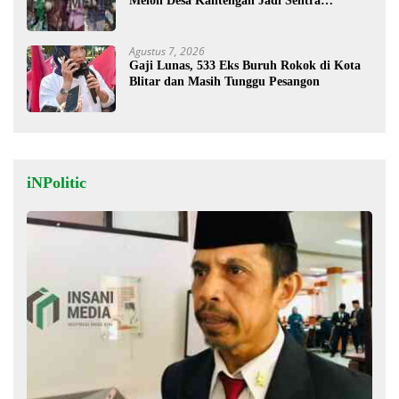
Melon Desa Kalitengah Jadi Sentra
Unggulan
Agustus 7, 2026
Gaji Lunas, 533 Eks Buruh Rokok di Kota
Blitar dan Masih Tunggu Pesangon
iNPolitic