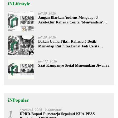
iNLifestyle
Juli 29, 2026
Jangan Biarkan Audiens Menguap: 3
Arsitektur Rahasia Cerita ‘Menyandera’
Perhatian
Juli 28, 2026
Bukan Cuma Fiksi: Rahasia 5 Detik
Menyulap Rutinitas Banal Jadi Cerita
Menggugah
Juni 12, 2026
Saat Kampanye Sosial Menemukan Jiwanya
iNPopuler
Agustus 8, 2026
0 Komentar
1
DPRD-Bupati Purworejo Sepakati KUA-PPAS