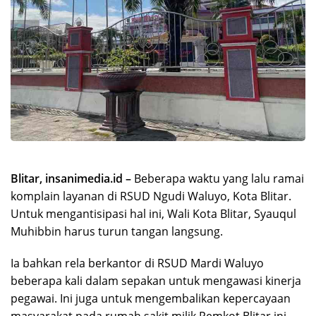
Blitar, insanimedia.id –
Beberapa waktu yang lalu ramai
komplain layanan di RSUD Ngudi Waluyo, Kota Blitar.
Untuk mengantisipasi hal ini, Wali Kota Blitar, Syauqul
Muhibbin harus turun tangan langsung.
Ia bahkan rela berkantor di RSUD Mardi Waluyo
beberapa kali dalam sepakan untuk mengawasi kinerja
pegawai. Ini juga untuk mengembalikan kepercayaan
masyarakat pada rumah sakit milik Pemkot Blitar ini.