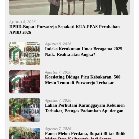
Agustus 8, 2026
DPRD-Bupati Purworejo Sepakati KUA-PPAS Perubahan
APBD 2026
Agustus 8, 2026
Indeks Kerukunan Umat Beragama 2025
Naik: Realita atau Angka?
Agustus 7, 2026
Korsleting Diduga Picu Kebakaran, 500
Mesin Tenun di Purworejo Terbakar
Agustus 7, 2026
Lahan Perhutani Karanggayam Kebumen
Terbakar, Petugas Padamkan Api dengan
Cara Manual
Agustus 7, 2026
Panen Melon Perdana, Bupati Blitar Bidik