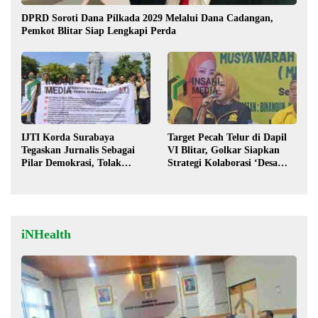
DPRD Soroti Dana Pilkada 2029 Melalui Dana Cadangan,
Pemkot Blitar Siap Lengkapi Perda
IJTI Korda Surabaya
Target Pecah Telur di Dapil
Tegaskan Jurnalis Sebagai
VI Blitar, Golkar Siapkan
Pilar Demokrasi, Tolak
Strategi Kolaborasi ‘Desa
Stigma “Londo Ireng”
hingga Pusat’!
iNHealth