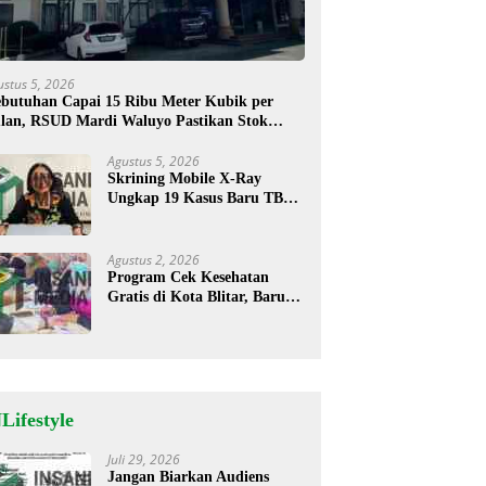
ustus 5, 2026
butuhan Capai 15 Ribu Meter Kubik per
lan, RSUD Mardi Waluyo Pastikan Stok
sigen Aman untuk Pelayanan Pasien
Agustus 5, 2026
Skrining Mobile X-Ray
Ungkap 19 Kasus Baru TBC,
Sukorejo Tertinggi
Agustus 2, 2026
Program Cek Kesehatan
Gratis di Kota Blitar, Baru
35 Warga Memanfaatkan
Program Ini
Lifestyle
Juli 29, 2026
Jangan Biarkan Audiens