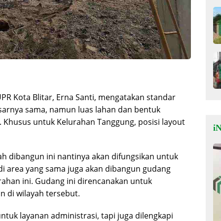
PR Kota Blitar, Erna Santi, mengatakan standar
sarnya sama, namun luas lahan dan bentuk
i. Khusus untuk Kelurahan Tanggung, posisi layout
iN
h dibangun ini nantinya akan difungsikan untuk
, di area yang sama juga akan dibangun gudang
ahan ini. Gudang ini direncanakan untuk
di wilayah tersebut.
tuk layanan administrasi, tapi juga dilengkapi