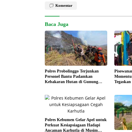
Komentar
Baca Juga
Pisowana
Polres Probolinggo Terjunkan
Momentum
Personel Bantu Padamkan
Tegaskan
Kebakaran Hutan di Gunung
Kesejaht
Bromo
Polres Kebumen Gelar Apel untuk
Perkuat Kesiapsiagaan Hadapi
Ancaman Karhutla di Musim