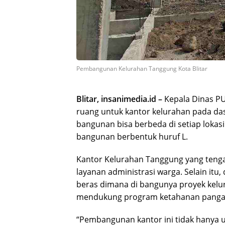
Pembangunan Kelurahan Tanggung Kota Blitar
Blitar, insanimedia.id –
Kepala Dinas PU
ruang untuk kantor kelurahan pada da
bangunan bisa berbeda di setiap lokas
bangunan berbentuk huruf L.
Kantor Kelurahan Tanggung yang tenga
layanan administrasi warga. Selain itu
beras dimana di bangunya proyek kelur
mendukung program ketahanan pangan 
“Pembangunan kantor ini tidak hanya un