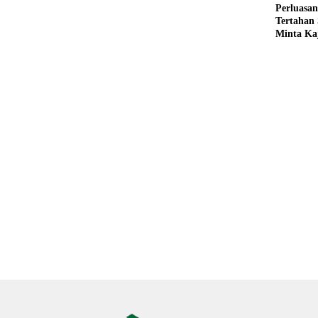
Perluasan
Kemarau
Tertahan
Minta Ka