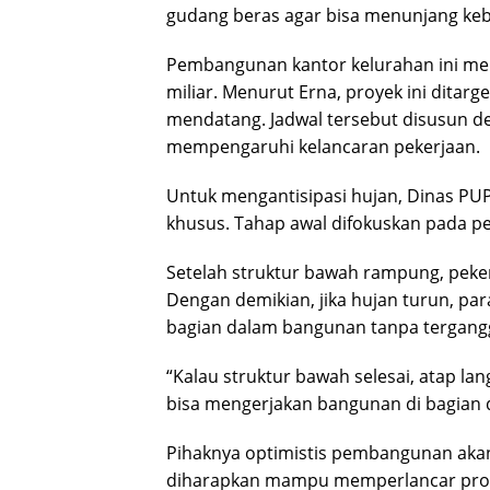
gudang beras agar bisa menunjang kebu
Pembangunan kantor kelurahan ini me
miliar. Menurut Erna, proyek ini ditar
mendatang. Jadwal tersebut disusun 
mempengaruhi kelancaran pekerjaan.
Untuk mengantisipasi hujan, Dinas PU
khusus. Tahap awal difokuskan pada pe
Setelah struktur bawah rampung, peke
Dengan demikian, jika hujan turun, par
bagian dalam bangunan tanpa tergangg
“Kalau struktur bawah selesai, atap la
bisa mengerjakan bangunan di bagian d
Pihaknya optimistis pembangunan akan s
diharapkan mampu memperlancar pros