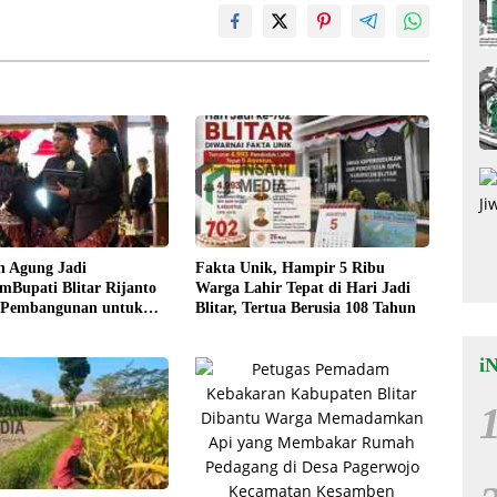
n Agung Jadi
Fakta Unik, Hampir 5 Ribu
Bupati Blitar Rijanto
Warga Lahir Tepat di Hari Jadi
 Pembangunan untuk
Blitar, Tertua Berusia 108 Tahun
eraan Warga
i