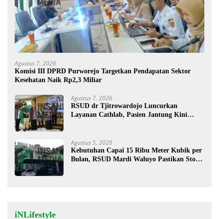
Agustus 7, 2026
Komisi III DPRD Purworejo Targetkan Pendapatan Sektor
Kesehatan Naik Rp2,3 Miliar
Agustus 7, 2026
RSUD dr Tjitrowardojo Luncurkan
Layanan Cathlab, Pasien Jantung Kini
Lebih Mudah Berobat
Agustus 5, 2026
Kebutuhan Capai 15 Ribu Meter Kubik per
Bulan, RSUD Mardi Waluyo Pastikan Stok
Oksigen Aman untuk Pelayanan Pasien
iNLifestyle