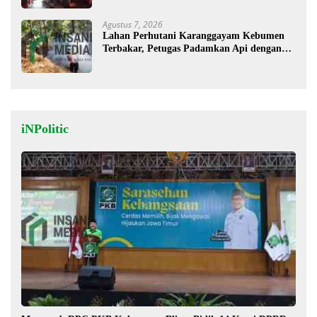
Agustus 7, 2026
Lahan Perhutani Karanggayam Kebumen
Terbakar, Petugas Padamkan Api dengan
Cara Manual
iNPolitic