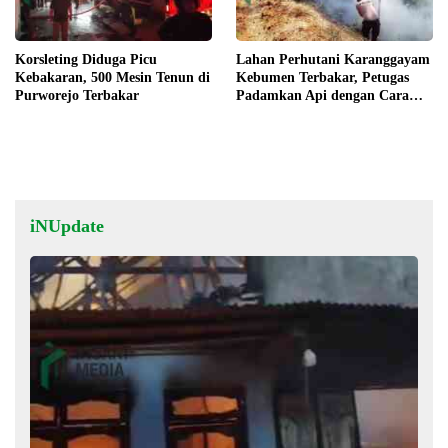
Korsleting Diduga Picu
Lahan Perhutani Karanggayam
Kebakaran, 500 Mesin Tenun di
Kebumen Terbakar, Petugas
Purworejo Terbakar
Padamkan Api dengan Cara
Manual
iNUpdate