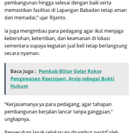
pembangunan hingga selesai dengan baik serta
memastikan fasilitas di Lapangan Babadan tetap aman
dan memadai,” ujar Rijanto.
Ia juga mengimbau para pedagang agar ikut menjaga
kebersihan, ketertiban, dan keamanan di lokasi
sementara supaya kegiatan jual beli tetap berlangsung
secara nyaman.
Baca Juga :
Pemkab Blitar Gelar Rakor
Pengawasan Kearsipan, Arsip sebagai Bukti
Hukum
“Kerjasamanya ya para pedagang, agar tahapan
pembangunan berjalan lancar tanpa gangguan,”
ungkapnya.
Penyerahan lapak relokasi ini disambut positif oleh