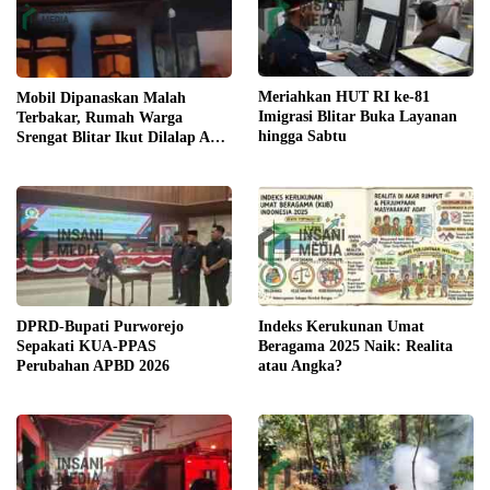
Meriahkan HUT RI ke-81
Mobil Dipanaskan Malah
Imigrasi Blitar Buka Layanan
Terbakar, Rumah Warga
hingga Sabtu
Srengat Blitar Ikut Dilalap Api,
Segini Kerugiannya
DPRD-Bupati Purworejo
Indeks Kerukunan Umat
Sepakati KUA-PPAS
Beragama 2025 Naik: Realita
Perubahan APBD 2026
atau Angka?