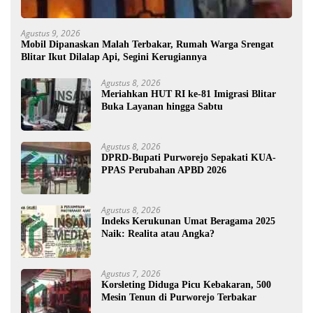
Agustus 9, 2026
Mobil Dipanaskan Malah Terbakar, Rumah Warga Srengat
Blitar Ikut Dilalap Api, Segini Kerugiannya
Agustus 8, 2026
Meriahkan HUT RI ke-81 Imigrasi Blitar
Buka Layanan hingga Sabtu
Agustus 8, 2026
DPRD-Bupati Purworejo Sepakati KUA-
PPAS Perubahan APBD 2026
Agustus 8, 2026
Indeks Kerukunan Umat Beragama 2025
Naik: Realita atau Angka?
Agustus 7, 2026
Korsleting Diduga Picu Kebakaran, 500
Mesin Tenun di Purworejo Terbakar