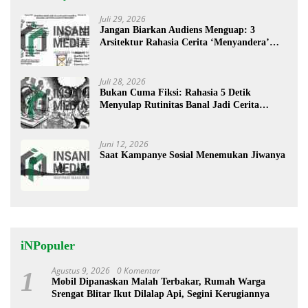
Juli 29, 2026
Jangan Biarkan Audiens Menguap: 3
Arsitektur Rahasia Cerita ‘Menyandera’
Perhatian
Juli 28, 2026
Bukan Cuma Fiksi: Rahasia 5 Detik
Menyulap Rutinitas Banal Jadi Cerita
Menggugah
Juni 12, 2026
Saat Kampanye Sosial Menemukan Jiwanya
iNPopuler
Agustus 9, 2026
0 Komentar
1
Mobil Dipanaskan Malah Terbakar, Rumah Warga
Srengat Blitar Ikut Dilalap Api, Segini Kerugiannya