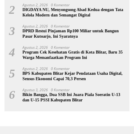
Agustus 2, 2026
0 Komentar
2
DIGDAYA NU, Menyongsong Abad Kedua dengan Tata
Kelola Modern dan Semangat Digital
Agustus 2, 2026
0 Komentar
3
DPRD Restui Pinjaman Rp100 Miliar untuk Bangun
Pasar Kutoarjo, Ini Syaratnya
Agustus 2, 2026
0 Komentar
4
Program Cek Kesehatan Gratis di Kota Blitar, Baru 35
Warga Memanfaatkan Program Ini
Agustus 2, 2026
0 Komentar
5
BPS Kabupaten Blitar Kejar Pendataan Usaha Digital,
Sensus Ekonomi Capai 70,3 Persen
Agustus 3, 2026
0 Komentar
6
Bikin Bangga, Dua SSB Ini Juara Piala Soeratin U-13
dan U-15 PSSI Kabupaten Blitar