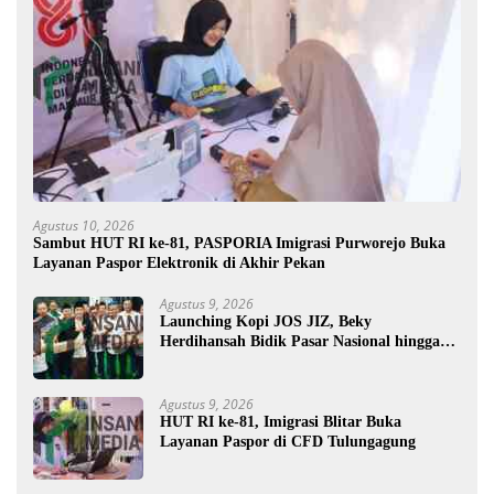
Agustus 10, 2026
Sambut HUT RI ke-81, PASPORIA Imigrasi Purworejo Buka
Layanan Paspor Elektronik di Akhir Pekan
Agustus 9, 2026
Launching Kopi JOS JIZ, Beky
Herdihansah Bidik Pasar Nasional hingga
Mancanegara untuk Kopi Blitar
Agustus 9, 2026
HUT RI ke-81, Imigrasi Blitar Buka
Layanan Paspor di CFD Tulungagung