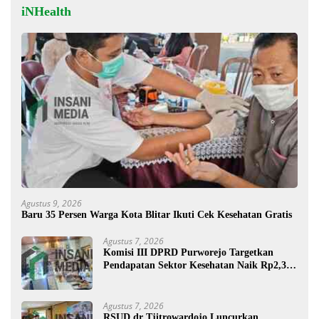
iNHealth
Agustus 9, 2026
Baru 35 Persen Warga Kota Blitar Ikuti Cek Kesehatan Gratis
Agustus 7, 2026
Komisi III DPRD Purworejo Targetkan
Pendapatan Sektor Kesehatan Naik Rp2,3
Miliar
Agustus 7, 2026
RSUD dr Tjitrowardojo Luncurkan