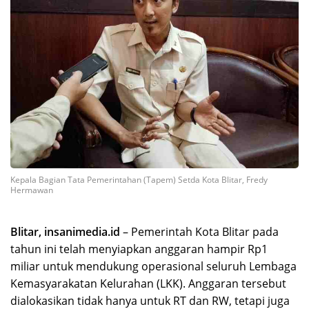
Kepala Bagian Tata Pemerintahan (Tapem) Setda Kota Blitar, Fredy
Hermawan
Blitar, insanimedia.id
– Pemerintah Kota Blitar pada
tahun ini telah menyiapkan anggaran hampir Rp1
miliar untuk mendukung operasional seluruh Lembaga
Kemasyarakatan Kelurahan (LKK). Anggaran tersebut
dialokasikan tidak hanya untuk RT dan RW, tetapi juga