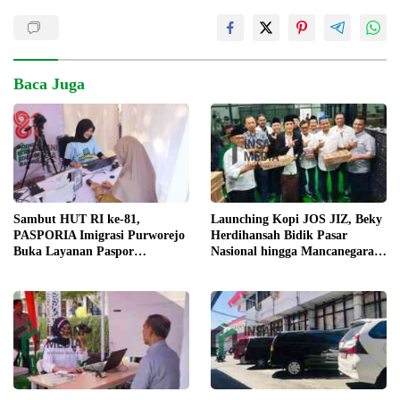
Baca Juga
Launching Kopi JOS JIZ, Beky
Sambut HUT RI ke-81,
Herdihansah Bidik Pasar
PASPORIA Imigrasi Purworejo
Nasional hingga Mancanegara
Buka Layanan Paspor
untuk Kopi Blitar
Elektronik di Akhir Pekan