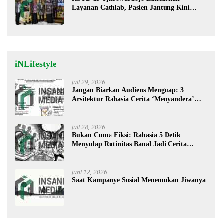
Layanan Cathlab, Pasien Jantung Kini
Lebih Mudah Berobat
iNLifestyle
Juli 29, 2026
Jangan Biarkan Audiens Menguap: 3
Arsitektur Rahasia Cerita ‘Menyandera’
Perhatian
Juli 28, 2026
Bukan Cuma Fiksi: Rahasia 5 Detik
Menyulap Rutinitas Banal Jadi Cerita
Menggugah
Juni 12, 2026
Saat Kampanye Sosial Menemukan Jiwanya