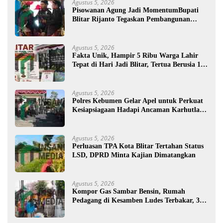
Agustus 5, 2026
Pisowanan Agung Jadi MomentumBupati
Blitar Rijanto Tegaskan Pembangunan
untuk Kesejahteraan Warga
Agustus 5, 2026
Fakta Unik, Hampir 5 Ribu Warga Lahir
Tepat di Hari Jadi Blitar, Tertua Berusia 108
Tahun
Agustus 5, 2026
Polres Kebumen Gelar Apel untuk Perkuat
Kesiapsiagaan Hadapi Ancaman Karhutla di
Musim Kemarau
Agustus 5, 2026
Perluasan TPA Kota Blitar Tertahan Status
LSD, DPRD Minta Kajian Dimatangkan
Agustus 5, 2026
Kompor Gas Sambar Bensin, Rumah
Pedagang di Kesamben Ludes Terbakar, 3
Orang Terluka