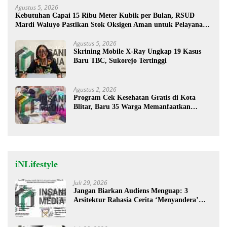
Agustus 5, 2026
Kebutuhan Capai 15 Ribu Meter Kubik per Bulan, RSUD
Mardi Waluyo Pastikan Stok Oksigen Aman untuk Pelayanan
Pasien
Agustus 5, 2026
Skrining Mobile X-Ray Ungkap 19 Kasus
Baru TBC, Sukorejo Tertinggi
Agustus 2, 2026
Program Cek Kesehatan Gratis di Kota
Blitar, Baru 35 Warga Memanfaatkan
Program Ini
iNLifestyle
Juli 29, 2026
Jangan Biarkan Audiens Menguap: 3
Arsitektur Rahasia Cerita ‘Menyandera’
Perhatian