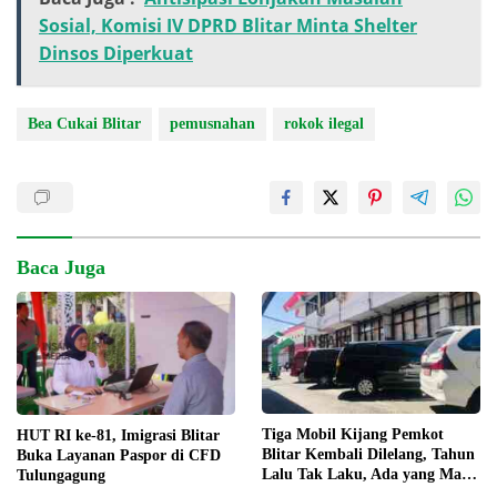
Sosial, Komisi IV DPRD Blitar Minta Shelter
Dinsos Diperkuat
Bea Cukai Blitar
pemusnahan
rokok ilegal
Baca Juga
Tiga Mobil Kijang Pemkot
HUT RI ke-81, Imigrasi Blitar
Blitar Kembali Dilelang, Tahun
Buka Layanan Paspor di CFD
Lalu Tak Laku, Ada yang Mau
Tulungagung
?