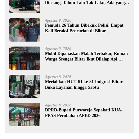
Dilelang, Tahun Lalu Tak Laku, Ada yang
Mau ?
Agustus 9, 2026
Pemuda 26 Tahun Dibekuk Polisi, Empat
Kali Beraksi Pencurian di Blitar
Agustus 9, 2026
Mobil Dipanaskan Malah Terbakar, Rumah
Warga Srengat Blitar Ikut Dilalap Api,
Segini Kerugiannya
Agustus 8, 2026
Meriahkan HUT RI ke-81 Imigrasi Blitar
Buka Layanan hingga Sabtu
Agustus 8, 2026
DPRD-Bupati Purworejo Sepakati KUA-
PPAS Perubahan APBD 2026