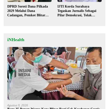
DPRD Soroti Dana Pilkada
IJTI Korda Surabaya
2029 Melalui Dana
Tegaskan Jurnalis Sebagai
Cadangan, Pemkot Blitar
Pilar Demokrasi, Tolak
Siap Lengkapi Perda
Stigma “Londo Ireng”
iNHealth
Agustus 9, 2026