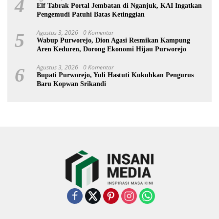
4
Elf Tabrak Portal Jembatan di Nganjuk, KAI Ingatkan
Pengemudi Patuhi Batas Ketinggian
Agustus 3, 2026
0 Komentar
5
Wabup Purworejo, Dion Agasi Resmikan Kampung
Aren Keduren, Dorong Ekonomi Hijau Purworejo
Agustus 3, 2026
0 Komentar
6
Bupati Purworejo, Yuli Hastuti Kukuhkan Pengurus
Baru Kopwan Srikandi