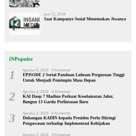
Menggugah
Juni 12, 2026
Saat Kampanye Sosial Menemukan Jiwanya
iNPopuler
Agustus 9, 2026
0 Komentar
1
EPISODE 2 Serial Panduan Lulusan Perguruan Tinggi
Untuk Menjadi Pemimpin Masa Depan
Agustus 3, 2026
0 Komentar
2
KAI Daop 7 Madiun Perkuat Keselamatan Jalur,
Bangun 13 Gardu Perlintasan Baru
Agustus 3, 2026
0 Komentar
3
Dukungan KADIN kepada Presiden Perlu Diiringi
Pengawasan terhadap Implementasi Kebijakan
Agustus 3, 2026
0 Komentar