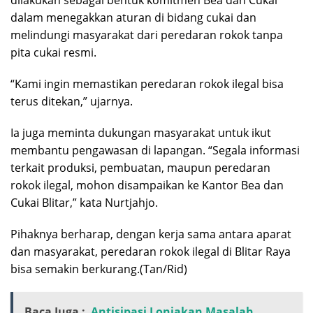
dilakukan sebagai bentuk komitmen Bea dan Cukai
dalam menegakkan aturan di bidang cukai dan
melindungi masyarakat dari peredaran rokok tanpa
pita cukai resmi.
“Kami ingin memastikan peredaran rokok ilegal bisa
terus ditekan,” ujarnya.
Ia juga meminta dukungan masyarakat untuk ikut
membantu pengawasan di lapangan. “Segala informasi
terkait produksi, pembuatan, maupun peredaran
rokok ilegal, mohon disampaikan ke Kantor Bea dan
Cukai Blitar,” kata Nurtjahjo.
Pihaknya berharap, dengan kerja sama antara aparat
dan masyarakat, peredaran rokok ilegal di Blitar Raya
bisa semakin berkurang.(Tan/Rid)
Baca Juga :
Antisipasi Lonjakan Masalah