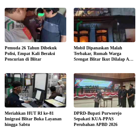
Pemuda 26 Tahun Dibekuk
Mobil Dipanaskan Malah
Polisi, Empat Kali Beraksi
Terbakar, Rumah Warga
Pencurian di Blitar
Srengat Blitar Ikut Dilalap Api,
Segini Kerugiannya
Meriahkan HUT RI ke-81
DPRD-Bupati Purworejo
Imigrasi Blitar Buka Layanan
Sepakati KUA-PPAS
hingga Sabtu
Perubahan APBD 2026