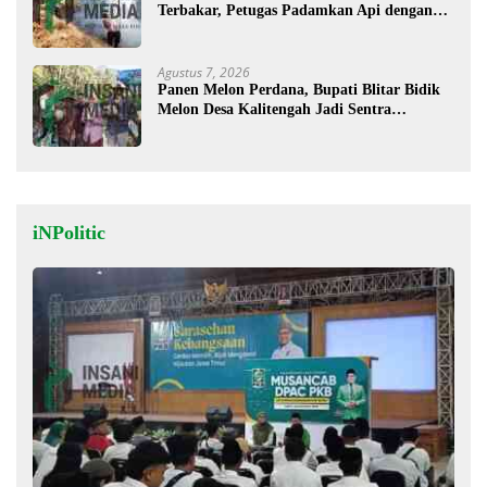
Terbakar, Petugas Padamkan Api dengan
Cara Manual
Agustus 7, 2026
Panen Melon Perdana, Bupati Blitar Bidik
Melon Desa Kalitengah Jadi Sentra
Unggulan
iNPolitic