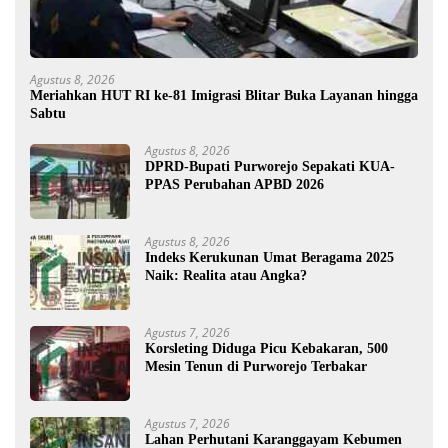
Agustus 8, 2026
Meriahkan HUT RI ke-81 Imigrasi Blitar Buka Layanan hingga
Sabtu
Agustus 8, 2026
DPRD-Bupati Purworejo Sepakati KUA-
PPAS Perubahan APBD 2026
Agustus 8, 2026
Indeks Kerukunan Umat Beragama 2025
Naik: Realita atau Angka?
Agustus 7, 2026
Korsleting Diduga Picu Kebakaran, 500
Mesin Tenun di Purworejo Terbakar
Agustus 7, 2026
Lahan Perhutani Karanggayam Kebumen