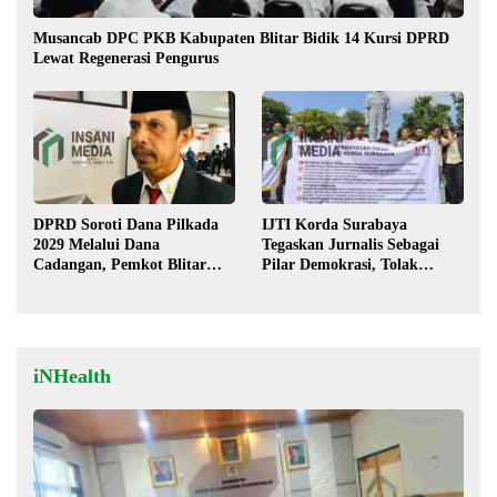
Musancab DPC PKB Kabupaten Blitar Bidik 14 Kursi DPRD
Lewat Regenerasi Pengurus
DPRD Soroti Dana Pilkada
IJTI Korda Surabaya
2029 Melalui Dana
Tegaskan Jurnalis Sebagai
Cadangan, Pemkot Blitar
Pilar Demokrasi, Tolak
Siap Lengkapi Perda
Stigma “Londo Ireng”
iNHealth