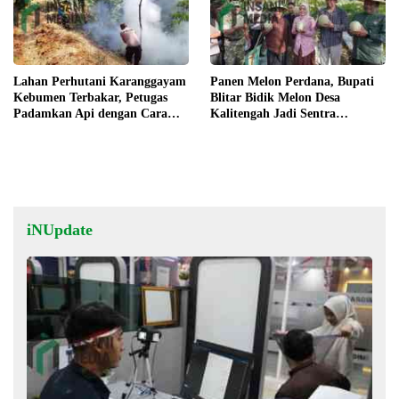
Lahan Perhutani Karanggayam
Panen Melon Perdana, Bupati
Kebumen Terbakar, Petugas
Blitar Bidik Melon Desa
Padamkan Api dengan Cara
Kalitengah Jadi Sentra
Manual
Unggulan
iNUpdate