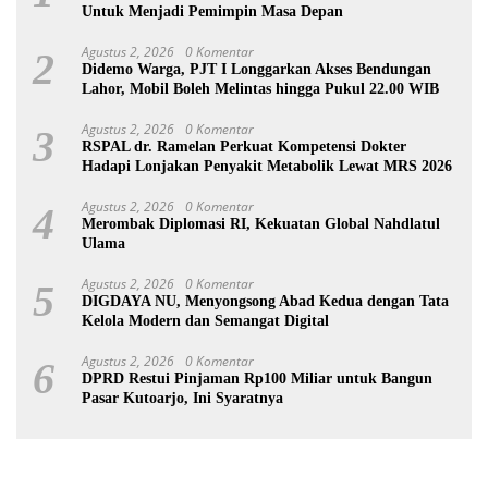
Untuk Menjadi Pemimpin Masa Depan
Agustus 2, 2026
0 Komentar
2
Didemo Warga, PJT I Longgarkan Akses Bendungan
Lahor, Mobil Boleh Melintas hingga Pukul 22.00 WIB
Agustus 2, 2026
0 Komentar
3
RSPAL dr. Ramelan Perkuat Kompetensi Dokter
Hadapi Lonjakan Penyakit Metabolik Lewat MRS 2026
Agustus 2, 2026
0 Komentar
4
Merombak Diplomasi RI, Kekuatan Global Nahdlatul
Ulama
Agustus 2, 2026
0 Komentar
5
DIGDAYA NU, Menyongsong Abad Kedua dengan Tata
Kelola Modern dan Semangat Digital
Agustus 2, 2026
0 Komentar
6
DPRD Restui Pinjaman Rp100 Miliar untuk Bangun
Pasar Kutoarjo, Ini Syaratnya