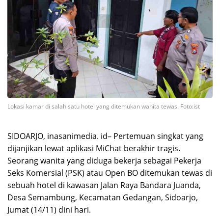
Lokasi kamar di salah satu hotel yang ditemukan wanita tewas. Foto:ist
SIDOARJO, inasanimedia. id– Pertemuan singkat yang
dijanjikan lewat aplikasi MiChat berakhir tragis.
Seorang wanita yang diduga bekerja sebagai Pekerja
Seks Komersial (PSK) atau Open BO ditemukan tewas di
sebuah hotel di kawasan Jalan Raya Bandara Juanda,
Desa Semambung, Kecamatan Gedangan, Sidoarjo,
Jumat (14/11) dini hari.