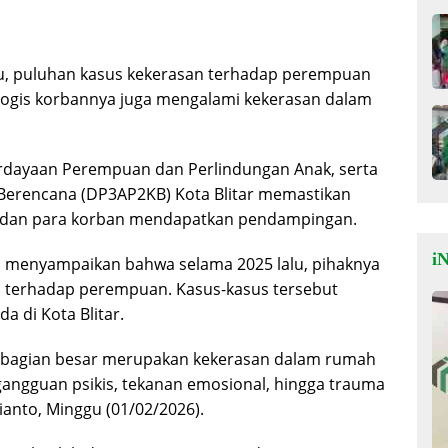
u, puluhan kasus kekerasan terhadap perempuan
ikologis korbannya juga mengalami kekerasan dalam
dayaan Perempuan dan Perlindungan Anak, serta
Berencana (DP3AP2KB) Kota Blitar memastikan
ni dan para korban mendapatkan pendampingan.
iN
o, menyampaikan bahwa selama 2025 lalu, pihaknya
n terhadap perempuan. Kasus-kasus tersebut
a di Kota Blitar.
 sebagian besar merupakan kekerasan dalam rumah
ngguan psikis, tekanan emosional, hingga trauma
ianto, Minggu (01/02/2026).