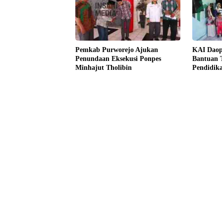
Pemkab Purworejo Ajukan
KAI Daop
Penundaan Eksekusi Ponpes
Bantuan 
Minhajut Tholibin
Pendidika
Budaya