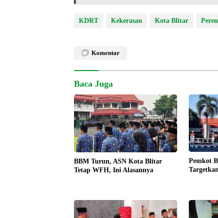
KDRT
Kekerasan
Kota Blitar
Pere
Komentar
Baca Juga
Pemkot Bl
BBM Turun, ASN Kota Blitar
Targetkan
Tetap WFH, Ini Alasannya