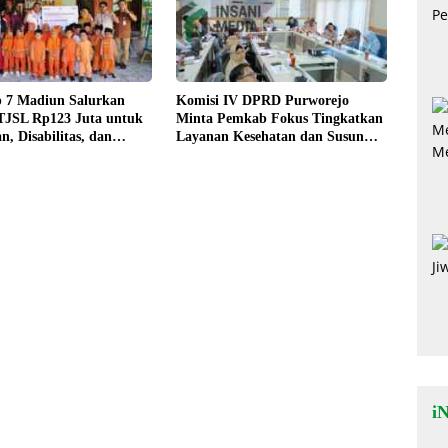
 7 Madiun Salurkan
Komisi IV DPRD Purworejo
TJSL Rp123 Juta untuk
Minta Pemkab Fokus Tingkatkan
n, Disabilitas, dan
Layanan Kesehatan dan Susun
Peta Kemiskinan
i