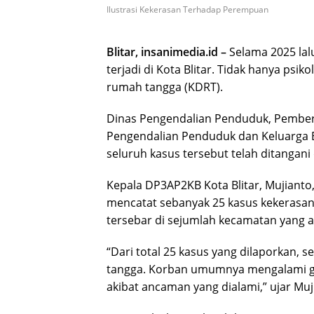
Ilustrasi Kekerasan Terhadap Perempuan
Blitar, insanimedia.id –
Selama 2025 lal
terjadi di Kota Blitar. Tidak hanya ps
rumah tangga (KDRT).
Dinas Pengendalian Penduduk, Pember
Pengendalian Penduduk dan Keluarga 
seluruh kasus tersebut telah ditanga
Kepala DP3AP2KB Kota Blitar, Mujiant
mencatat sebanyak 25 kasus kekerasa
tersebar di sejumlah kecamatan yang ad
“Dari total 25 kasus yang dilaporkan,
tangga. Korban umumnya mengalami ga
akibat ancaman yang dialami,” ujar Muj