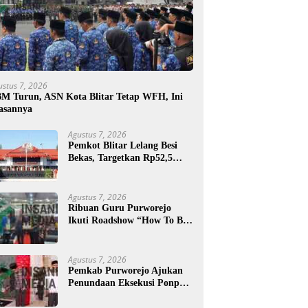
ustus 7, 2026
M Turun, ASN Kota Blitar Tetap WFH, Ini
asannya
Agustus 7, 2026
Pemkot Blitar Lelang Besi
Bekas, Targetkan Rp52,5
Juta
Agustus 7, 2026
Ribuan Guru Purworejo
Ikuti Roadshow “How To Be
a Great Teacher”
Agustus 7, 2026
Pemkab Purworejo Ajukan
Penundaan Eksekusi Ponpes
Minhajut Tholibin