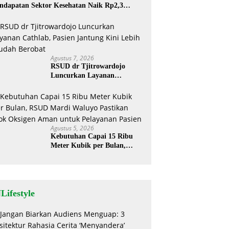
ndapatan Sektor Kesehatan Naik Rp2,3
liar
Agustus 7, 2026
RSUD dr Tjitrowardojo
Luncurkan Layanan
Cathlab, Pasien Jantung Kini
Lebih Mudah Berobat
Agustus 5, 2026
Kebutuhan Capai 15 Ribu
Meter Kubik per Bulan,
RSUD Mardi Waluyo
Pastikan Stok Oksigen Aman
untuk Pelayanan Pasien
Lifestyle