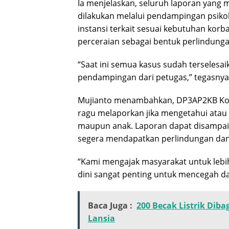
Ia menjelaskan, seluruh laporan yang 
dilakukan melalui pendampingan psiko
instansi terkait sesuai kebutuhan kor
perceraian sebagai bentuk perlindung
“Saat ini semua kasus sudah terselesa
pendampingan dari petugas,” tegasnya
Mujianto menambahkan, DP3AP2KB Kota
ragu melaporkan jika mengetahui ata
maupun anak. Laporan dapat disampaik
segera mendapatkan perlindungan dan
“Kami mengajak masyarakat untuk lebi
dini sangat penting untuk mencegah da
Baca Juga :
200 Becak Listrik Diba
Lansia