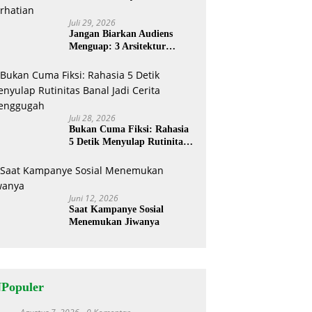
Juli 29, 2026
Jangan Biarkan Audiens
Menguap: 3 Arsitektur
Rahasia Cerita ‘Menyandera’
Perhatian
Juli 28, 2026
Bukan Cuma Fiksi: Rahasia
5 Detik Menyulap Rutinitas
Banal Jadi Cerita
Menggugah
Juni 12, 2026
Saat Kampanye Sosial
Menemukan Jiwanya
NPopuler