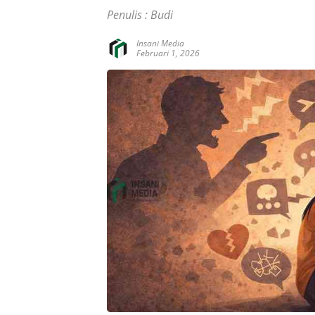
Penulis : Budi
Insani Media
Februari 1, 2026