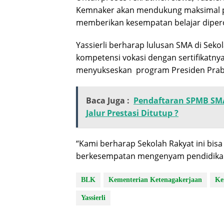
Kemnaker akan mendukung maksimal pr
memberikan kesempatan belajar diper
Yassierli berharap lulusan SMA di Sekol
kompetensi vokasi dengan sertifikatny
menyukseskan program Presiden Prabow
Baca Juga :
Pendaftaran SPMB SMA
Jalur Prestasi Ditutup ?
“Kami berharap Sekolah Rakyat ini bi
berkesempatan mengenyam pendidikan,
BLK
Kementerian Ketenagakerjaan
Ke
Yassierli