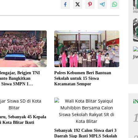
engajar, Brigjen TNI
Polres Kebumen Beri Bantuan
anto Bangkitkan
Sekolah untuk 15 Siswa
 Siswa SMPN 1
Kecamatan Sempor
i
aru, Sebanyak 45 Kepala
i Kota Blitar Ikuti
Sebanyak 192 Calon Siswa dari 3
Daerah Siap Ikuti MPLS Sekolah