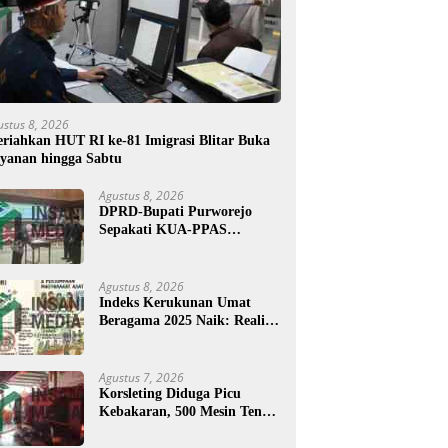
ustus 8, 2026
riahkan HUT RI ke-81 Imigrasi Blitar Buka
yanan hingga Sabtu
Agustus 8, 2026
DPRD-Bupati Purworejo
Sepakati KUA-PPAS
Perubahan APBD 2026
Agustus 8, 2026
Indeks Kerukunan Umat
Beragama 2025 Naik: Realita
atau Angka?
Agustus 7, 2026
Korsleting Diduga Picu
Kebakaran, 500 Mesin Tenun
di Purworejo Terbakar