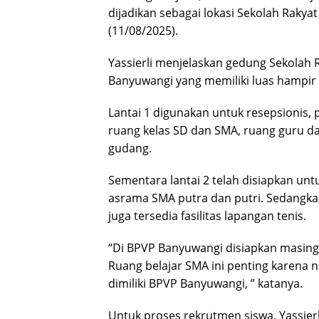
dijadikan sebagai lokasi Sekolah Rakya
(11/08/2025).
Yassierli menjelaskan gedung Sekolah R
Banyuwangi yang memiliki luas hampir 
Lantai 1 digunakan untuk resepsionis,
ruang kelas SD dan SMA, ruang guru dan
gudang.
Sementara lantai 2 telah disiapkan un
asrama SMA putra dan putri. Sedangka
juga tersedia fasilitas lapangan tenis.
“Di BPVP Banyuwangi disiapkan masing
Ruang belajar SMA ini penting karena n
dimiliki BPVP Banyuwangi, ” katanya.
Untuk proses rekrutmen siswa, Yassier