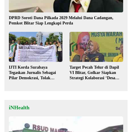
DPRD Soroti Dana Pilkada 2029 Melalui Dana Cadangan,
Pemkot Blitar Siap Lengkapi Perda
IJTI Korda Surabaya
Target Pecah Telur di Dapil
Tegaskan Jurnalis Sebagai
VI Blitar, Golkar Siapkan
Pilar Demokrasi, Tolak
Strategi Kolaborasi ‘Desa
Stigma “Londo Ireng”
hingga Pusat’!
iNHealth