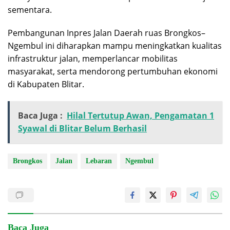
sementara.
Pembangunan Inpres Jalan Daerah ruas Brongkos–
Ngembul ini diharapkan mampu meningkatkan kualitas
infrastruktur jalan, memperlancar mobilitas
masyarakat, serta mendorong pertumbuhan ekonomi
di Kabupaten Blitar.
Baca Juga :
Hilal Tertutup Awan, Pengamatan 1
Syawal di Blitar Belum Berhasil
Brongkos
Jalan
Lebaran
Ngembul
Baca Juga