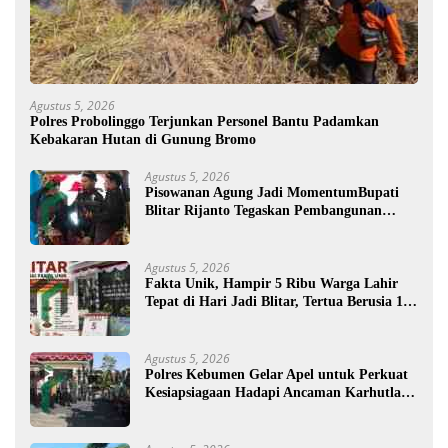
Agustus 5, 2026
Polres Probolinggo Terjunkan Personel Bantu Padamkan
Kebakaran Hutan di Gunung Bromo
Agustus 5, 2026
Pisowanan Agung Jadi MomentumBupati
Blitar Rijanto Tegaskan Pembangunan
untuk Kesejahteraan Warga
Agustus 5, 2026
Fakta Unik, Hampir 5 Ribu Warga Lahir
Tepat di Hari Jadi Blitar, Tertua Berusia 108
Tahun
Agustus 5, 2026
Polres Kebumen Gelar Apel untuk Perkuat
Kesiapsiagaan Hadapi Ancaman Karhutla di
Musim Kemarau