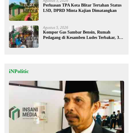
Agustus 5, 2026
Perluasan TPA Kota Blitar Tertahan Status
LSD, DPRD Minta Kajian Dimatangkan
Agustus 5, 2026
Kompor Gas Sambar Bensin, Rumah
Pedagang di Kesamben Ludes Terbakar, 3
Orang Terluka
iNPolitic