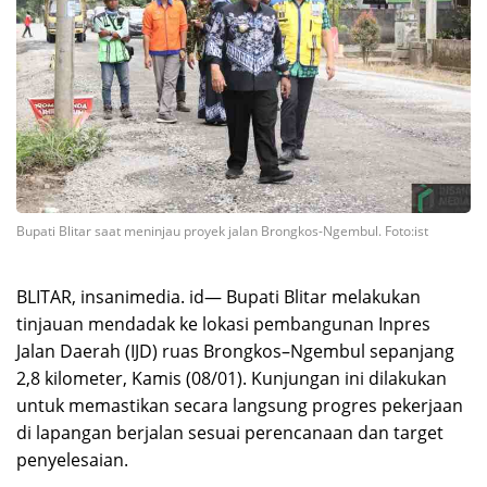
Bupati Blitar saat meninjau proyek jalan Brongkos-Ngembul. Foto:ist
BLITAR, insanimedia. id— Bupati Blitar melakukan
tinjauan mendadak ke lokasi pembangunan Inpres
Jalan Daerah (IJD) ruas Brongkos–Ngembul sepanjang
2,8 kilometer, Kamis (08/01). Kunjungan ini dilakukan
untuk memastikan secara langsung progres pekerjaan
di lapangan berjalan sesuai perencanaan dan target
penyelesaian.