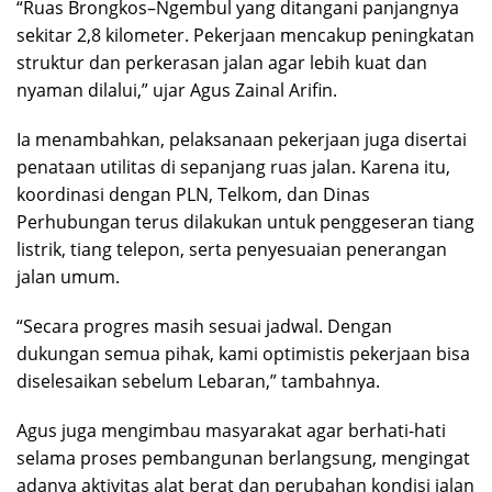
“Ruas Brongkos–Ngembul yang ditangani panjangnya
sekitar 2,8 kilometer. Pekerjaan mencakup peningkatan
struktur dan perkerasan jalan agar lebih kuat dan
nyaman dilalui,” ujar Agus Zainal Arifin.
Ia menambahkan, pelaksanaan pekerjaan juga disertai
penataan utilitas di sepanjang ruas jalan. Karena itu,
koordinasi dengan PLN, Telkom, dan Dinas
Perhubungan terus dilakukan untuk penggeseran tiang
listrik, tiang telepon, serta penyesuaian penerangan
jalan umum.
“Secara progres masih sesuai jadwal. Dengan
dukungan semua pihak, kami optimistis pekerjaan bisa
diselesaikan sebelum Lebaran,” tambahnya.
Agus juga mengimbau masyarakat agar berhati-hati
selama proses pembangunan berlangsung, mengingat
adanya aktivitas alat berat dan perubahan kondisi jalan