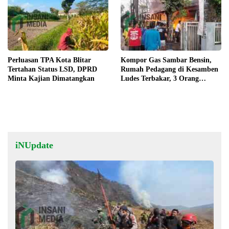
Perluasan TPA Kota Blitar
Kompor Gas Sambar Bensin,
Tertahan Status LSD, DPRD
Rumah Pedagang di Kesamben
Minta Kajian Dimatangkan
Ludes Terbakar, 3 Orang
Terluka
iNUpdate