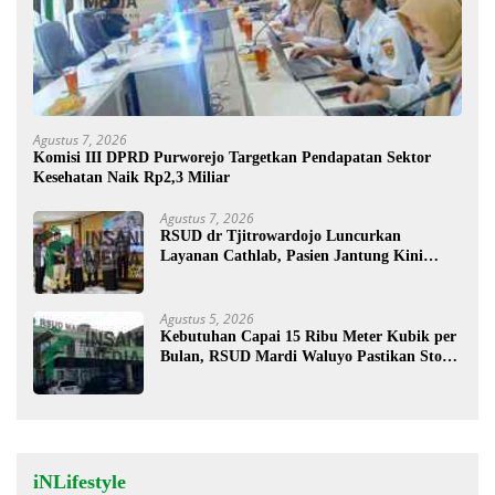
Agustus 7, 2026
Komisi III DPRD Purworejo Targetkan Pendapatan Sektor
Kesehatan Naik Rp2,3 Miliar
Agustus 7, 2026
RSUD dr Tjitrowardojo Luncurkan
Layanan Cathlab, Pasien Jantung Kini
Lebih Mudah Berobat
Agustus 5, 2026
Kebutuhan Capai 15 Ribu Meter Kubik per
Bulan, RSUD Mardi Waluyo Pastikan Stok
Oksigen Aman untuk Pelayanan Pasien
iNLifestyle