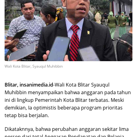
Wali Kota Blitar, Syauqul Muhibbin
Blitar, insanimedia.id
-Wali Kota Blitar Syauqul
Muhibbin menyampaikan bahwa anggaran pada tahun
ini di lingkup Pemerintah Kota Blitar terbatas. Meski
demikian, Ia optimistis beberapa program prioritas
tetap bisa berjalan.
Dikataknnya, bahwa perubahan anggaran sekitar lima
persen dari total Anggaran Pendapatan dan Belanja