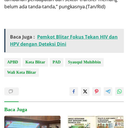
belum ada tanda-tanda,” pungkasnya.(Tan/Rid)
Baca Juga :
Pemkot Blitar Fokus Tekan HIV dan
HPV dengan Deteksi Dini
APBD
Kota Blitar
PAD
Syauqul Muhibbin
Wali Kota Blitar
Baca Juga