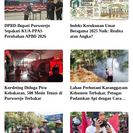
Indeks Kerukunan Umat
DPRD-Bupati Purworejo
Beragama 2025 Naik: Realita
Sepakati KUA-PPAS
atau Angka?
Perubahan APBD 2026
Korsleting Diduga Picu
Lahan Perhutani Karanggayam
Kebakaran, 500 Mesin Tenun di
Kebumen Terbakar, Petugas
Purworejo Terbakar
Padamkan Api dengan Cara
Manual