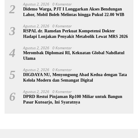
Agustus 2, 2026
0 Komentar
2
Didemo Warga, PJT I Longgarkan Akses Bendungan
Lahor, Mobil Boleh Melintas hingga Pukul 22.00 WIB
Agustus 2, 2026
0 Komentar
3
RSPAL dr. Ramelan Perkuat Kompetensi Dokter
Hadapi Lonjakan Penyakit Metabolik Lewat MRS 2026
Agustus 2, 2026
0 Komentar
4
Merombak Diplomasi RI, Kekuatan Global Nahdlatul
Ulama
Agustus 2, 2026
0 Komentar
5
DIGDAYA NU, Menyongsong Abad Kedua dengan Tata
Kelola Modern dan Semangat Digital
Agustus 2, 2026
0 Komentar
6
DPRD Restui Pinjaman Rp100 Miliar untuk Bangun
Pasar Kutoarjo, Ini Syaratnya