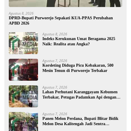
Agustus 8, 2026
DPRD-Bupati Purworejo Sepakati KUA-PPAS Perubahan
APBD 2026
Agustus 8, 2026
Indeks Kerukunan Umat Beragama 2025
Naik: Realita atau Angka?
Agustus 7, 2026
Korsleting Diduga Picu Kebakaran, 500
Mesin Tenun di Purworejo Terbakar
Agustus 7, 2026
Lahan Perhutani Karanggayam Kebumen
Terbakar, Petugas Padamkan Api dengan
Cara Manual
Agustus 7, 2026
Panen Melon Perdana, Bupati Blitar Bidik
Melon Desa Kalitengah Jadi Sentra
Unggulan