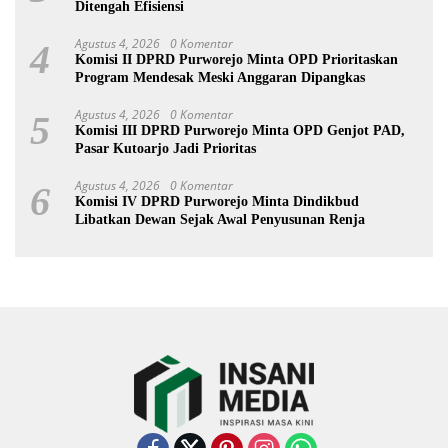
Ditengah Efisiensi
Agustus 4, 2026
0 Komentar
4
Komisi II DPRD Purworejo Minta OPD Prioritaskan
Program Mendesak Meski Anggaran Dipangkas
Agustus 4, 2026
0 Komentar
5
Komisi III DPRD Purworejo Minta OPD Genjot PAD,
Pasar Kutoarjo Jadi Prioritas
Agustus 4, 2026
0 Komentar
6
Komisi IV DPRD Purworejo Minta Dindikbud
Libatkan Dewan Sejak Awal Penyusunan Renja