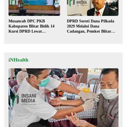
Musancab DPC PKB
DPRD Soroti Dana Pilkada
Kabupaten Blitar Bidik 14
2029 Melalui Dana
Kursi DPRD Lewat
Cadangan, Pemkot Blitar
Regenerasi Pengurus
Siap Lengkapi Perda
iNHealth