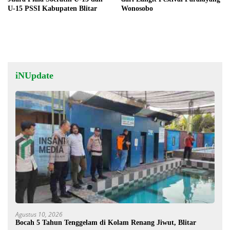
U-15 PSSI Kabupaten Blitar
Wonosobo
iNUpdate
Agustus 10, 2026
Bocah 5 Tahun Tenggelam di Kolam Renang Jiwut, Blitar