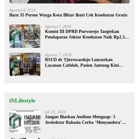
Agustus 9, 2026
Baru 35 Persen Warga Kota Blitar Ikuti Cek Kesehatan Gratis
Agustus 7, 2026
Komisi III DPRD Purworejo Targetkan
Pendapatan Sektor Kesehatan Naik Rp2,3
Miliar
Agustus 7, 2026
RSUD dr Tjitrowardojo Luncurkan
Layanan Cathlab, Pasien Jantung Kini
Lebih Mudah Berobat
iNLifestyle
Juli 29, 2026
Jangan Biarkan Audiens Menguap: 3
Arsitektur Rahasia Cerita ‘Menyandera’
Perhatian