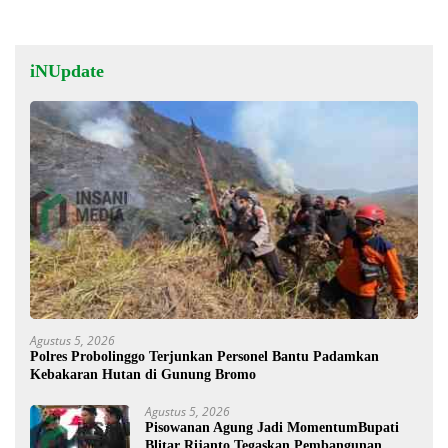
iNUpdate
Agustus 5, 2026
Polres Probolinggo Terjunkan Personel Bantu Padamkan
Kebakaran Hutan di Gunung Bromo
Agustus 5, 2026
Pisowanan Agung Jadi MomentumBupati
Blitar Rijanto Tegaskan Pembangunan