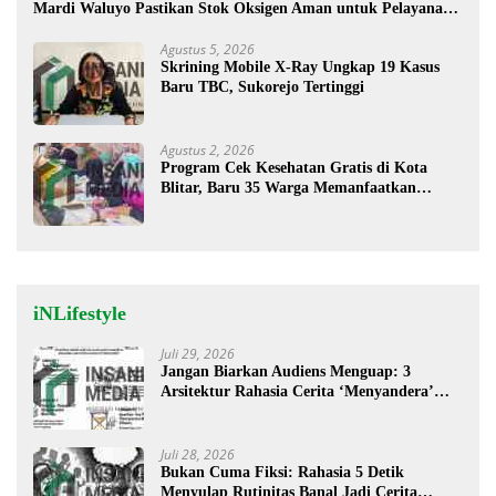
Mardi Waluyo Pastikan Stok Oksigen Aman untuk Pelayanan
Pasien
Agustus 5, 2026
Skrining Mobile X-Ray Ungkap 19 Kasus
Baru TBC, Sukorejo Tertinggi
Agustus 2, 2026
Program Cek Kesehatan Gratis di Kota
Blitar, Baru 35 Warga Memanfaatkan
Program Ini
iNLifestyle
Juli 29, 2026
Jangan Biarkan Audiens Menguap: 3
Arsitektur Rahasia Cerita ‘Menyandera’
Perhatian
Juli 28, 2026
Bukan Cuma Fiksi: Rahasia 5 Detik
Menyulap Rutinitas Banal Jadi Cerita