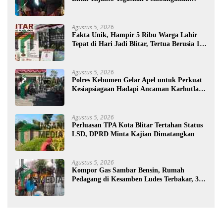
untuk Kesejahteraan Warga
Agustus 5, 2026
Fakta Unik, Hampir 5 Ribu Warga Lahir
Tepat di Hari Jadi Blitar, Tertua Berusia 108
Tahun
Agustus 5, 2026
Polres Kebumen Gelar Apel untuk Perkuat
Kesiapsiagaan Hadapi Ancaman Karhutla di
Musim Kemarau
Agustus 5, 2026
Perluasan TPA Kota Blitar Tertahan Status
LSD, DPRD Minta Kajian Dimatangkan
Agustus 5, 2026
Kompor Gas Sambar Bensin, Rumah
Pedagang di Kesamben Ludes Terbakar, 3
Orang Terluka