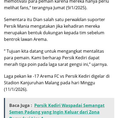
memotivasi para pemain karena mereka hanya perlu
melihat fans,” terangnya Jumat (9/1/2025).
Sementara itu Dian salah satu perwakilan suporter
Persik Mania mengatakan jika kehadiran mereka
merupakan bentuk dukungan kepada tim sebelum
bentrok lawan Arema.
” Tujuan kita datang untuk mengangkat mentalitas
para pemain. Kami berharap Persik Kediri dapat
meraih tiga poin pada laga sarat gengsi ini,” ujarnya.
Laga pekan ke -17 Arema FC vs Persik Kediri digelar di
Stadion Kanjuruhan Malang pada hari Minggu
(11/1/2026).
Baca Juga :
Persik Kediri Waspadai Semangat
Semen Padang yang Ingin Keluar dari Zona