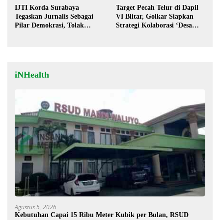
IJTI Korda Surabaya
Target Pecah Telur di Dapil
Tegaskan Jurnalis Sebagai
VI Blitar, Golkar Siapkan
Pilar Demokrasi, Tolak
Strategi Kolaborasi ‘Desa
Stigma “Londo Ireng”
hingga Pusat’!
iNHealth
Agustus 5, 2026
Kebutuhan Capai 15 Ribu Meter Kubik per Bulan, RSUD