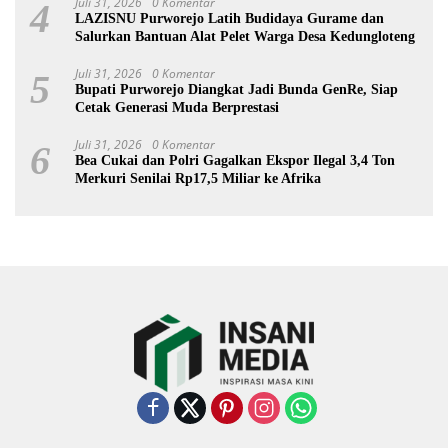
Juli 31, 2026
0 Komentar
4
LAZISNU Purworejo Latih Budidaya Gurame dan
Salurkan Bantuan Alat Pelet Warga Desa Kedungloteng
Juli 31, 2026
0 Komentar
5
Bupati Purworejo Diangkat Jadi Bunda GenRe, Siap
Cetak Generasi Muda Berprestasi
Juli 31, 2026
0 Komentar
6
Bea Cukai dan Polri Gagalkan Ekspor Ilegal 3,4 Ton
Merkuri Senilai Rp17,5 Miliar ke Afrika