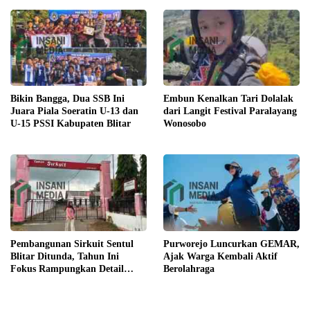
Bikin Bangga, Dua SSB Ini
Embun Kenalkan Tari Dolalak
Juara Piala Soeratin U-13 dan
dari Langit Festival Paralayang
U-15 PSSI Kabupaten Blitar
Wonosobo
Pembangunan Sirkuit Sentul
Purworejo Luncurkan GEMAR,
Blitar Ditunda, Tahun Ini
Ajak Warga Kembali Aktif
Fokus Rampungkan Detail
Berolahraga
Engineering Design (DED)