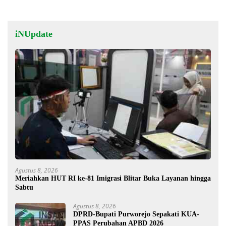
iNUpdate
Agustus 8, 2026
Meriahkan HUT RI ke-81 Imigrasi Blitar Buka Layanan hingga
Sabtu
Agustus 8, 2026
DPRD-Bupati Purworejo Sepakati KUA-
PPAS Perubahan APBD 2026