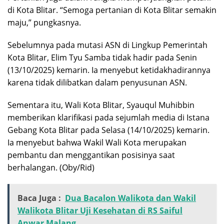
di Kota Blitar. “Semoga pertanian di Kota Blitar semakin
maju,” pungkasnya.
Sebelumnya pada mutasi ASN di Lingkup Pemerintah
Kota Blitar, Elim Tyu Samba tidak hadir pada Senin
(13/10/2025) kemarin. Ia menyebut ketidakhadirannya
karena tidak dilibatkan dalam penyusunan ASN.
Sementara itu, Wali Kota Blitar, Syauqul Muhibbin
memberikan klarifikasi pada sejumlah media di Istana
Gebang Kota Blitar pada Selasa (14/10/2025) kemarin.
Ia menyebut bahwa Wakil Wali Kota merupakan
pembantu dan menggantikan posisinya saat
berhalangan. (Oby/Rid)
Baca Juga :
Dua Bacalon Walikota dan Wakil
Walikota Blitar Uji Kesehatan di RS Saiful
Anwar Malang