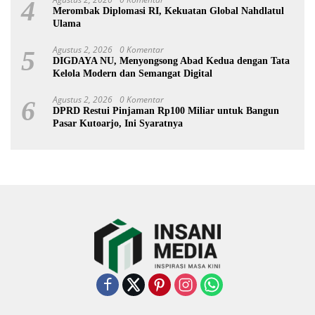
4
Merombak Diplomasi RI, Kekuatan Global Nahdlatul
Ulama
Agustus 2, 2026
0 Komentar
5
DIGDAYA NU, Menyongsong Abad Kedua dengan Tata
Kelola Modern dan Semangat Digital
Agustus 2, 2026
0 Komentar
6
DPRD Restui Pinjaman Rp100 Miliar untuk Bangun
Pasar Kutoarjo, Ini Syaratnya