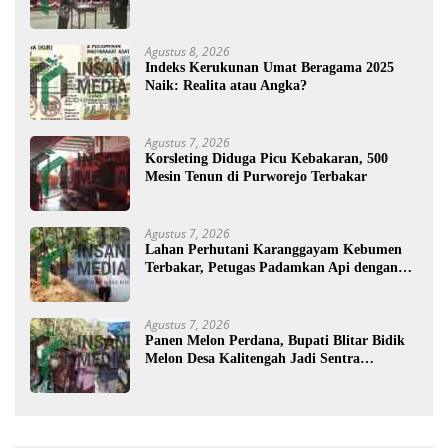
Agustus 8, 2026
Indeks Kerukunan Umat Beragama 2025
Naik: Realita atau Angka?
Agustus 7, 2026
Korsleting Diduga Picu Kebakaran, 500
Mesin Tenun di Purworejo Terbakar
Agustus 7, 2026
Lahan Perhutani Karanggayam Kebumen
Terbakar, Petugas Padamkan Api dengan
Cara Manual
Agustus 7, 2026
Panen Melon Perdana, Bupati Blitar Bidik
Melon Desa Kalitengah Jadi Sentra
Unggulan