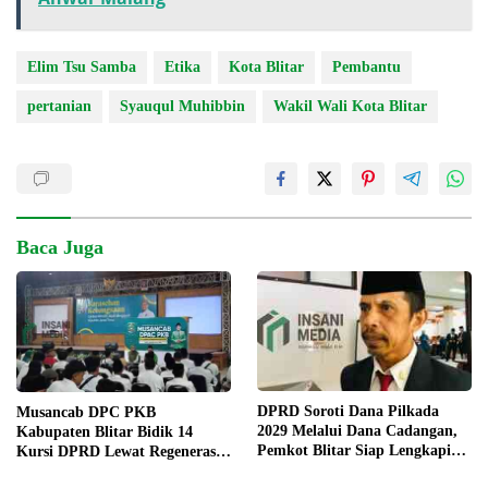
Elim Tsu Samba
Etika
Kota Blitar
Pembantu
pertanian
Syauqul Muhibbin
Wakil Wali Kota Blitar
Baca Juga
DPRD Soroti Dana Pilkada
Musancab DPC PKB
2029 Melalui Dana Cadangan,
Kabupaten Blitar Bidik 14
Pemkot Blitar Siap Lengkapi
Kursi DPRD Lewat Regenerasi
Perda
Pengurus