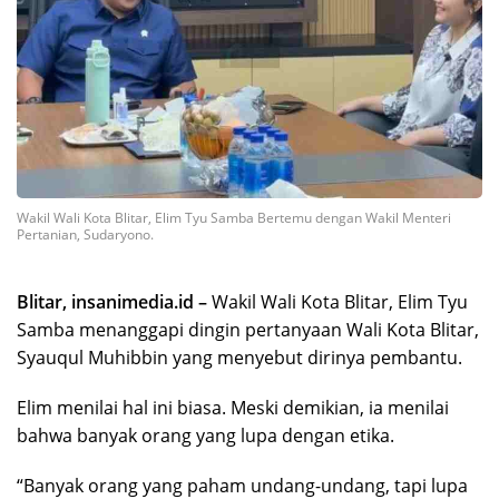
Wakil Wali Kota Blitar, Elim Tyu Samba Bertemu dengan Wakil Menteri
Pertanian, Sudaryono.
Blitar, insanimedia.id –
Wakil Wali Kota Blitar, Elim Tyu
Samba menanggapi dingin pertanyaan Wali Kota Blitar,
Syauqul Muhibbin yang menyebut dirinya pembantu.
Elim menilai hal ini biasa. Meski demikian, ia menilai
bahwa banyak orang yang lupa dengan etika.
“Banyak orang yang paham undang-undang, tapi lupa