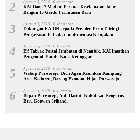
Agustus 3, 2026
0 Komentar
2
KAI Daop 7 Madiun Perkuat Keselamatan Jalur,
Bangun 13 Gardu Perlintasan Baru
Agustus 3, 2026
0 Komentar
3
Dukungan KADIN kepada Presiden Perlu Diiringi
Pengawasan terhadap Implementasi Kebijakan
Agustus 3, 2026
0 Komentar
4
Elf Tabrak Portal Jembatan di Nganjuk, KAI Ingatkan
Pengemudi Patuhi Batas Ketinggian
Agustus 3, 2026
0 Komentar
5
Wabup Purworejo, Dion Agasi Resmikan Kampung
Aren Keduren, Dorong Ekonomi Hijau Purworejo
Agustus 3, 2026
0 Komentar
6
Bupati Purworejo, Yuli Hastuti Kukuhkan Pengurus
Baru Kopwan Srikandi