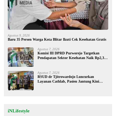
Agustus 9, 2026
Baru 35 Persen Warga Kota Blitar Ikuti Cek Kesehatan Gratis
Agustus 7, 2026
Komisi III DPRD Purworejo Targetkan
Pendapatan Sektor Kesehatan Naik Rp2,3
Miliar
Agustus 7, 2026
RSUD dr Tjitrowardojo Luncurkan
Layanan Cathlab, Pasien Jantung Kini
Lebih Mudah Berobat
iNLifestyle