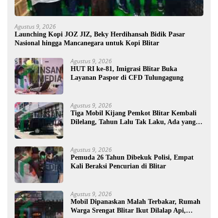
Agustus 9, 2026
Launching Kopi JOZ JIZ, Beky Herdihansah Bidik Pasar
Nasional hingga Mancanegara untuk Kopi Blitar
Agustus 9, 2026
HUT RI ke-81, Imigrasi Blitar Buka
Layanan Paspor di CFD Tulungagung
Agustus 9, 2026
Tiga Mobil Kijang Pemkot Blitar Kembali
Dilelang, Tahun Lalu Tak Laku, Ada yang
Mau ?
Agustus 9, 2026
Pemuda 26 Tahun Dibekuk Polisi, Empat
Kali Beraksi Pencurian di Blitar
Agustus 9, 2026
Mobil Dipanaskan Malah Terbakar, Rumah
Warga Srengat Blitar Ikut Dilalap Api,