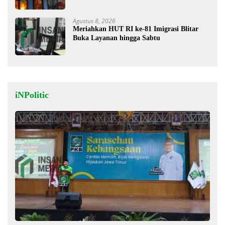
Segini Kerugiannya
Agustus 8, 2026
Meriahkan HUT RI ke-81 Imigrasi Blitar
Buka Layanan hingga Sabtu
iNPolitic