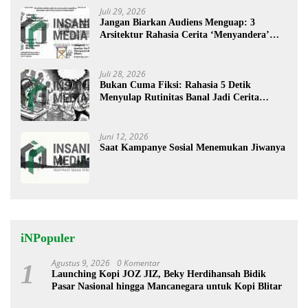
Juli 29, 2026
Jangan Biarkan Audiens Menguap: 3
Arsitektur Rahasia Cerita ‘Menyandera’
Perhatian
Juli 28, 2026
Bukan Cuma Fiksi: Rahasia 5 Detik
Menyulap Rutinitas Banal Jadi Cerita
Menggugah
Juni 12, 2026
Saat Kampanye Sosial Menemukan Jiwanya
iNPopuler
Agustus 9, 2026
0 Komentar
1
Launching Kopi JOZ JIZ, Beky Herdihansah Bidik
Pasar Nasional hingga Mancanegara untuk Kopi Blitar