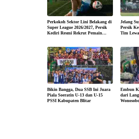
Perkokoh Sektor Lini Belakang di
Jelang Su
Super League 2026/2027, Persik
Persik K
Kediri Resmi Rekrut Pemain
Tim Lewa
Senior Park Jun Heong dan
Marcelo Djalo
Bikin Bangga, Dua SSB Ini Juara
Embun Ke
Piala Soeratin U-13 dan U-15
dari Lang
PSSI Kabupaten Blitar
Wonosob