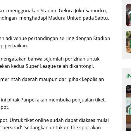
esmi menggunakan Stadion Gelora Joko Samudro,
andingan menghadapi Madura United pada Sabtu,
enjadi venue pertandingan seiring dengan Stadion
ap perbaikan.
i mengatakan bahwa sejumlah perizinan untuk
pekan kedua Super League telah dikantongi.
iN
 pemerintah daerah maupun dari pihak kepolisian
ni pihak Panpel akan membuka penjualan tiket,
spot.
 spot. Untuk tiket online sudah dapat diakses mulai
t persik.id’. Sedangkan untuk on the spot akan