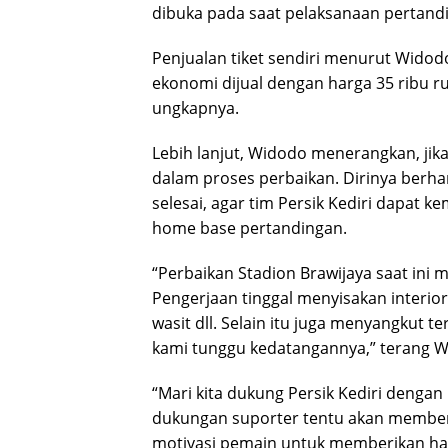
dibuka pada saat pelaksanaan pertandi
Penjualan tiket sendiri menurut Widodo
ekonomi dijual dengan harga 35 ribu ru
ungkapnya.
Lebih lanjut, Widodo menerangkan, jika
dalam proses perbaikan. Dirinya berha
selesai, agar tim Persik Kediri dapat 
home base pertandingan.
“Perbaikan Stadion Brawijaya saat ini
Pengerjaan tinggal menyisakan interior
wasit dll. Selain itu juga menyangkut t
kami tunggu kedatangannya,” terang W
“Mari kita dukung Persik Kediri dengan
dukungan suporter tentu akan memberi
motivasi pemain untuk memberikan has