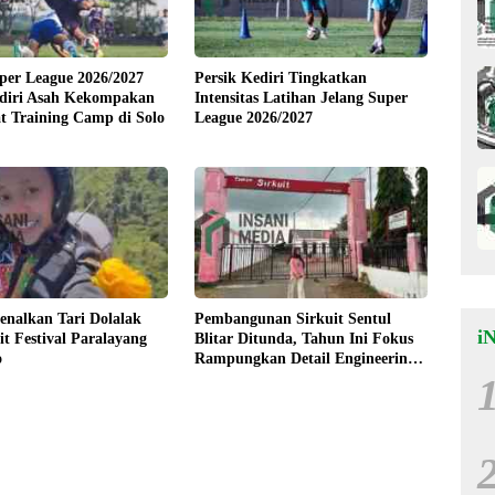
per League 2026/2027
Persik Kediri Tingkatkan
ediri Asah Kekompakan
Intensitas Latihan Jelang Super
t Training Camp di Solo
League 2026/2027
nalkan Tari Dolalak
Pembangunan Sirkuit Sentul
i
it Festival Paralayang
Blitar Ditunda, Tahun Ini Fokus
o
Rampungkan Detail Engineering
Design (DED)