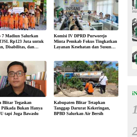
 7 Madiun Salurkan
Komisi IV DPRD Purworejo
TJSL Rp123 Juta untuk
Minta Pemkab Fokus Tingkatkan
n, Disabilitas, dan
Layanan Kesehatan dan Susun
Peta Kemiskinan
i
 Blitar Tegaskan
Kabupaten Blitar Tetapkan
 Pilkada Bukan Hanya
Tanggap Darurat Kekeringan,
U tapi Juga Bawaslu
BPBD Salurkan Air Bersih