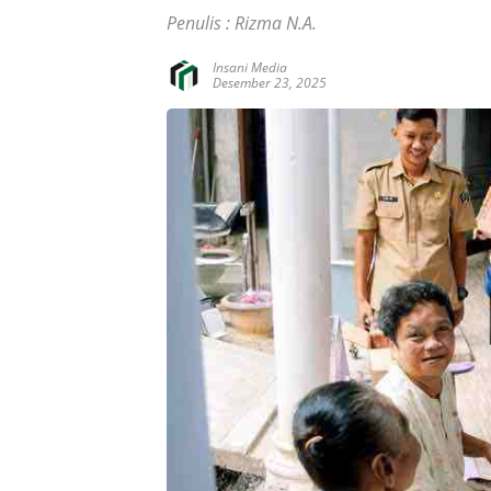
Penulis : Rizma N.A.
Insani Media
Desember 23, 2025