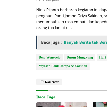
Ninik Rijanto berharap kegiatan ini d
penghuni Panti Jompo Griya Sakinah, s
menumbuhkan rasa empati dan kepedu
orang tua lanjut usia.
Baca Juga :
Banyak Berita tak Ber
Desa Wonorejo
Dusun Mungkung
Hari
Yayasan Panti Jompo As Sakinah
Komentar
Baca Juga