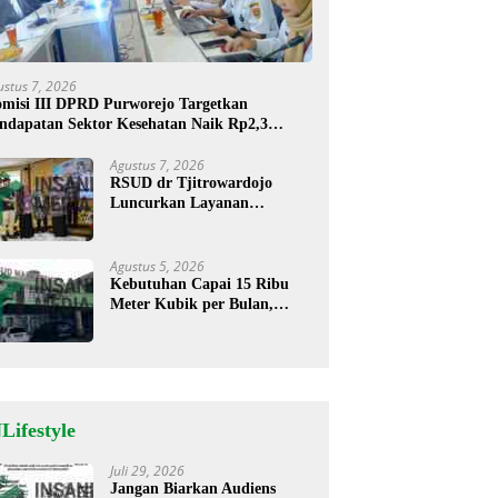
ustus 7, 2026
misi III DPRD Purworejo Targetkan
ndapatan Sektor Kesehatan Naik Rp2,3
liar
Agustus 7, 2026
RSUD dr Tjitrowardojo
Luncurkan Layanan
Cathlab, Pasien Jantung Kini
Lebih Mudah Berobat
Agustus 5, 2026
Kebutuhan Capai 15 Ribu
Meter Kubik per Bulan,
RSUD Mardi Waluyo
Pastikan Stok Oksigen Aman
untuk Pelayanan Pasien
Lifestyle
Juli 29, 2026
Jangan Biarkan Audiens