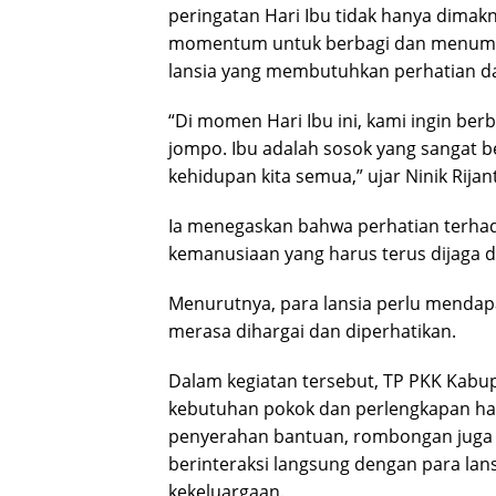
peringatan Hari Ibu tidak hanya dimakn
momentum untuk berbagi dan menumbu
lansia yang membutuhkan perhatian da
“Di momen Hari Ibu ini, kami ingin ber
jompo. Ibu adalah sosok yang sangat be
kehidupan kita semua,” ujar Ninik Rijan
Ia menegaskan bahwa perhatian terhada
kemanusiaan yang harus terus dijaga 
Menurutnya, para lansia perlu mendap
merasa dihargai dan diperhatikan.
Dalam kegiatan tersebut, TP PKK Kabu
kebutuhan pokok dan perlengkapan har
penyerahan bantuan, rombongan juga 
berinteraksi langsung dengan para la
kekeluargaan.