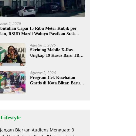
ustus 5, 2026
butuhan Capai 15 Ribu Meter Kubik per
lan, RSUD Mardi Waluyo Pastikan Stok
sigen Aman untuk Pelayanan Pasien
Agustus 5, 2026
Skrining Mobile X-Ray
Ungkap 19 Kasus Baru TBC,
Sukorejo Tertinggi
Agustus 2, 2026
Program Cek Kesehatan
Gratis di Kota Blitar, Baru
35 Warga Memanfaatkan
Program Ini
Lifestyle