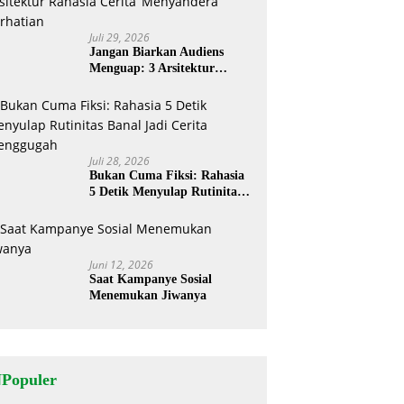
Juli 29, 2026
Jangan Biarkan Audiens
Menguap: 3 Arsitektur
Rahasia Cerita ‘Menyandera’
Perhatian
Juli 28, 2026
Bukan Cuma Fiksi: Rahasia
5 Detik Menyulap Rutinitas
Banal Jadi Cerita
Menggugah
Juni 12, 2026
Saat Kampanye Sosial
Menemukan Jiwanya
NPopuler