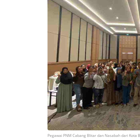
Pegawai PNM Cabang Blitar dan Nasabah dari Kota Bl