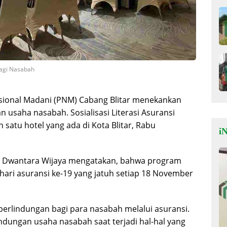
bagi Nasabah
ional Madani (PNM) Cabang Blitar menekankan
 usaha nasabah. Sosialisasi Literasi Asuransi
h satu hotel yang ada di Kota Blitar, Rabu
iN
s Dwantara Wijaya mengatakan, bahwa program
n hari asuransi ke-19 yang jatuh setiap 18 November
erlindungan bagi para nasabah melalui asuransi.
ndungan usaha nasabah saat terjadi hal-hal yang