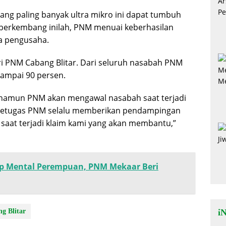
g paling banyak ultra mikro ini dapat tumbuh
berkembang inilah, PNM menuai keberhasilan
a pengusaha.
ari PNM Cabang Blitar. Dari seluruh nasabah PNM
sampai 90 persen.
 namun PNM akan mengawal nasabah saat terjadi
na petugas PNM selalu memberikan pendampingan
saat terjadi klaim kami yang akan membantu,”
p Mental Perempuan, PNM Mekaar Beri
i
g Blitar