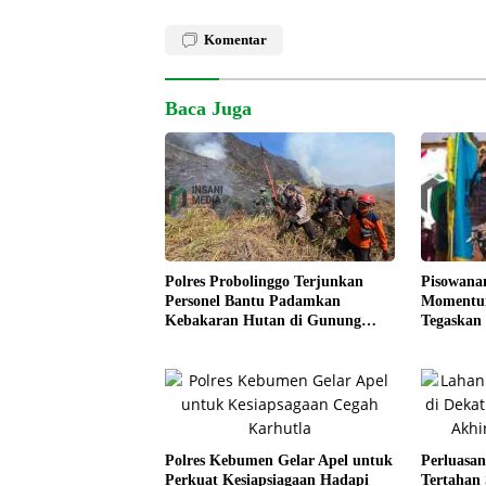
Komentar
Baca Juga
Pisowana
Polres Probolinggo Terjunkan
Momentum
Personel Bantu Padamkan
Tegaskan
Kebakaran Hutan di Gunung
Kesejaht
Bromo
Polres Kebumen Gelar Apel untuk
Perluasan
Perkuat Kesiapsiagaan Hadapi
Tertahan