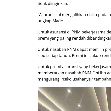
tidak diinginkan.
“Asuransi ini mengalihkan risiko pada u
ungkap Made.
Untuk asuransi di PNM bekerjasama deng
premi yang paling rendah dibandingkan
Untuk nasabah PNM dapat memilih prem
ribu setiap tahun. Premi ini cukup re
Untuk premi asuransi yang bekerjasama
memberatkan nasabah PNM. “Ini lho ada
mengurangi risiko usahanya,” tambahn