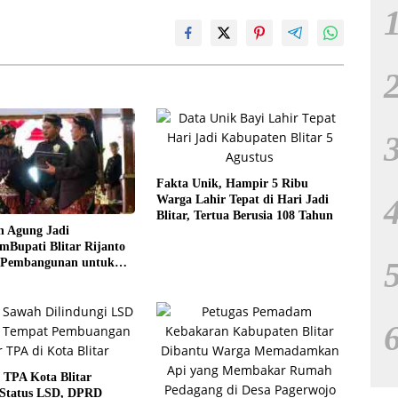
Fakta Unik, Hampir 5 Ribu
Warga Lahir Tepat di Hari Jadi
Blitar, Tertua Berusia 108 Tahun
n Agung Jadi
Bupati Blitar Rijanto
 Pembangunan untuk
eraan Warga
 TPA Kota Blitar
 Status LSD, DPRD