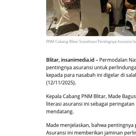
PNM Cabang Blitar Sosialisasi Pentingnya Asuransi 
Blitar, insanimedia.id –
Permodalan Nas
pentingnya asuransi untuk perlindungan
kepada para nasabah ini digelar di sala
(12/11/2025).
Kepala Cabang PNM Blitar, Made Bagu
literasi asuransi ini sebagai peringata
mendatang.
Made menjelaskan, bahwa pentingnya p
Asuransi ini memberikan jaminan perli