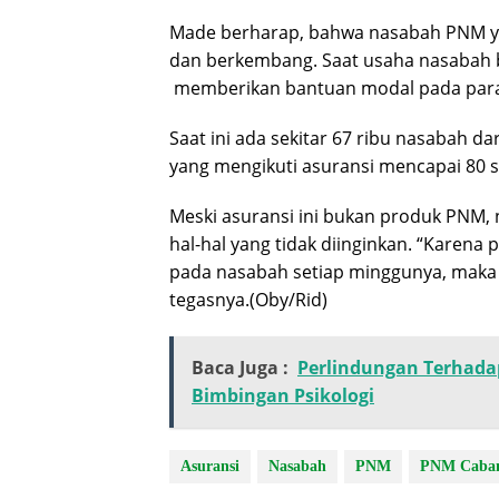
Made berharap, bahwa nasabah PNM yan
dan berkembang. Saat usaha nasabah 
memberikan bantuan modal pada par
Saat ini ada sekitar 67 ribu nasabah d
yang mengikuti asuransi mencapai 80 
Meski asuransi ini bukan produk PNM,
hal-hal yang tidak diinginkan. “Kare
pada nasabah setiap minggunya, maka 
tegasnya.(Oby/Rid)
Baca Juga :
Perlindungan Terhada
Bimbingan Psikologi
Asuransi
Nasabah
PNM
PNM Caban