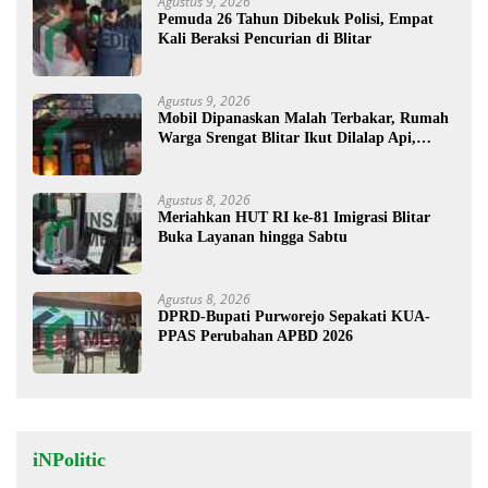
Agustus 9, 2026
Pemuda 26 Tahun Dibekuk Polisi, Empat
Kali Beraksi Pencurian di Blitar
Agustus 9, 2026
Mobil Dipanaskan Malah Terbakar, Rumah
Warga Srengat Blitar Ikut Dilalap Api,
Segini Kerugiannya
Agustus 8, 2026
Meriahkan HUT RI ke-81 Imigrasi Blitar
Buka Layanan hingga Sabtu
Agustus 8, 2026
DPRD-Bupati Purworejo Sepakati KUA-
PPAS Perubahan APBD 2026
iNPolitic