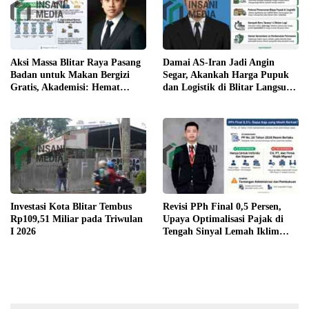
Aksi Massa Blitar Raya Pasang
Damai AS-Iran Jadi Angin
Badan untuk Makan Bergizi
Segar, Akankah Harga Pupuk
Gratis, Akademisi: Hemat
dan Logistik di Blitar Langsung
hingga Rp500 Ribu per Bulan
Turun?
Investasi Kota Blitar Tembus
Revisi PPh Final 0,5 Persen,
Rp109,51 Miliar pada Triwulan
Upaya Optimalisasi Pajak di
I 2026
Tengah Sinyal Lemah Iklim
Usaha