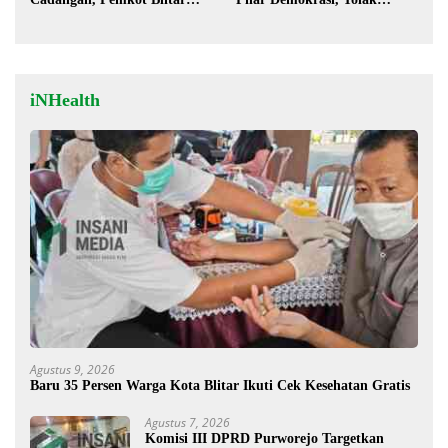
Siap Lengkapi Perda
Stigma “Londo Ireng”
iNHealth
Agustus 9, 2026
Baru 35 Persen Warga Kota Blitar Ikuti Cek Kesehatan Gratis
Agustus 7, 2026
Komisi III DPRD Purworejo Targetkan