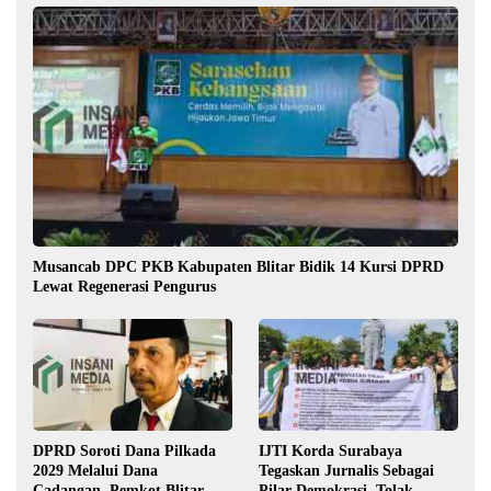
Musancab DPC PKB Kabupaten Blitar Bidik 14 Kursi DPRD
Lewat Regenerasi Pengurus
DPRD Soroti Dana Pilkada
IJTI Korda Surabaya
2029 Melalui Dana
Tegaskan Jurnalis Sebagai
Cadangan, Pemkot Blitar
Pilar Demokrasi, Tolak