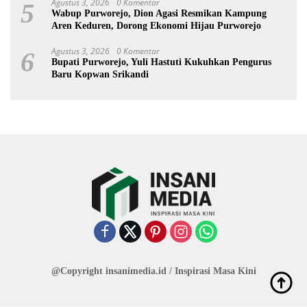
Agustus 3, 2026
0 Komentar
5
Wabup Purworejo, Dion Agasi Resmikan Kampung
Aren Keduren, Dorong Ekonomi Hijau Purworejo
Agustus 3, 2026
0 Komentar
6
Bupati Purworejo, Yuli Hastuti Kukuhkan Pengurus
Baru Kopwan Srikandi
@Copyright insanimedia.id / Inspirasi Masa Kini