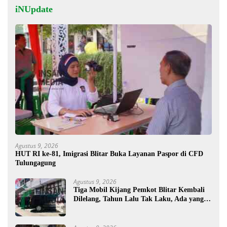
iNUpdate
Agustus 9, 2026
HUT RI ke-81, Imigrasi Blitar Buka Layanan Paspor di CFD
Tulungagung
Agustus 9, 2026
Tiga Mobil Kijang Pemkot Blitar Kembali
Dilelang, Tahun Lalu Tak Laku, Ada yang
Mau ?