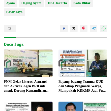
Ayam
Daging Ayam
DKI Jakarta
Kota Blitar
Pasar Jaya
Baca Juga
PNM Gelar Literasi Asuransi
Bayang-bayang Trauma KUD
dan Aktivasi Agen BRILink
dan Sikap Pragmatis Warga,
untuk Dorong Kemandirian
Mampukah KDKMP Jadi Pusat
Ekonomi Nasabah Mekaar
Gravitasi Ekonomi Desa?