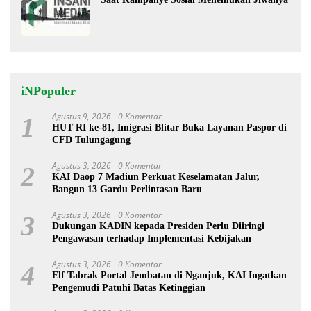
iNPopuler
Agustus 9, 2026
0 Komentar
1
HUT RI ke-81, Imigrasi Blitar Buka Layanan Paspor di
CFD Tulungagung
Agustus 3, 2026
0 Komentar
2
KAI Daop 7 Madiun Perkuat Keselamatan Jalur,
Bangun 13 Gardu Perlintasan Baru
Agustus 3, 2026
0 Komentar
3
Dukungan KADIN kepada Presiden Perlu Diiringi
Pengawasan terhadap Implementasi Kebijakan
Agustus 3, 2026
0 Komentar
4
Elf Tabrak Portal Jembatan di Nganjuk, KAI Ingatkan
Pengemudi Patuhi Batas Ketinggian