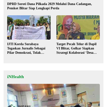
DPRD Soroti Dana Pilkada 2029 Melalui Dana Cadangan,
Pemkot Blitar Siap Lengkapi Perda
IJTI Korda Surabaya
Target Pecah Telur di Dapil
Tegaskan Jurnalis Sebagai
VI Blitar, Golkar Siapkan
Pilar Demokrasi, Tolak
Strategi Kolaborasi ‘Desa
Stigma “Londo Ireng”
hingga Pusat’!
iNHealth