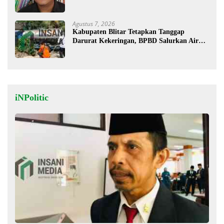
Bawaslu
Agustus 7, 2026
Kabupaten Blitar Tetapkan Tanggap
Darurat Kekeringan, BPBD Salurkan Air
Bersih
iNPolitic