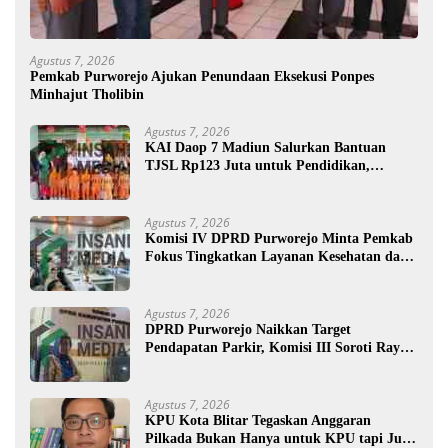
Agustus 7, 2026
Pemkab Purworejo Ajukan Penundaan Eksekusi Ponpes
Minhajut Tholibin
Agustus 7, 2026
KAI Daop 7 Madiun Salurkan Bantuan
TJSL Rp123 Juta untuk Pendidikan,
Disabilitas, dan Budaya
Agustus 7, 2026
Komisi IV DPRD Purworejo Minta Pemkab
Fokus Tingkatkan Layanan Kesehatan dan
Susun Peta Kemiskinan
Agustus 7, 2026
DPRD Purworejo Naikkan Target
Pendapatan Parkir, Komisi III Soroti Rayon
Berpendapatan Rendah
Agustus 7, 2026
KPU Kota Blitar Tegaskan Anggaran
Pilkada Bukan Hanya untuk KPU tapi Juga