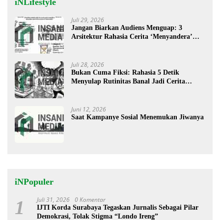
iNLifestyle
Juli 29, 2026
Jangan Biarkan Audiens Menguap: 3
Arsitektur Rahasia Cerita ‘Menyandera’
Perhatian
Juli 28, 2026
Bukan Cuma Fiksi: Rahasia 5 Detik
Menyulap Rutinitas Banal Jadi Cerita
Menggugah
Juni 12, 2026
Saat Kampanye Sosial Menemukan Jiwanya
iNPopuler
Juli 31, 2026
0 Komentar
1
IJTI Korda Surabaya Tegaskan Jurnalis Sebagai Pilar
Demokrasi, Tolak Stigma “Londo Ireng”