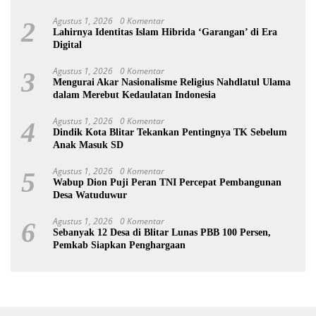
Agustus 1, 2026
0 Komentar
2
Lahirnya Identitas Islam Hibrida ‘Garangan’ di Era
Digital
Agustus 1, 2026
0 Komentar
3
Mengurai Akar Nasionalisme Religius Nahdlatul Ulama
dalam Merebut Kedaulatan Indonesia
Agustus 1, 2026
0 Komentar
4
Dindik Kota Blitar Tekankan Pentingnya TK Sebelum
Anak Masuk SD
Agustus 1, 2026
0 Komentar
5
Wabup Dion Puji Peran TNI Percepat Pembangunan
Desa Watuduwur
Agustus 1, 2026
0 Komentar
6
Sebanyak 12 Desa di Blitar Lunas PBB 100 Persen,
Pemkab Siapkan Penghargaan