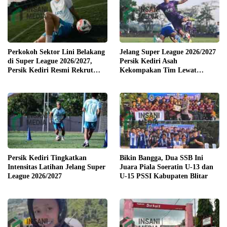
Perkokoh Sektor Lini Belakang
Jelang Super League 2026/2027
di Super League 2026/2027,
Persik Kediri Asah
Persik Kediri Resmi Rekrut
Kekompakan Tim Lewat
Pemain Senior Park Jun Heong
Training Camp di Solo
dan Marcelo Djalo
Persik Kediri Tingkatkan
Bikin Bangga, Dua SSB Ini
Intensitas Latihan Jelang Super
Juara Piala Soeratin U-13 dan
League 2026/2027
U-15 PSSI Kabupaten Blitar