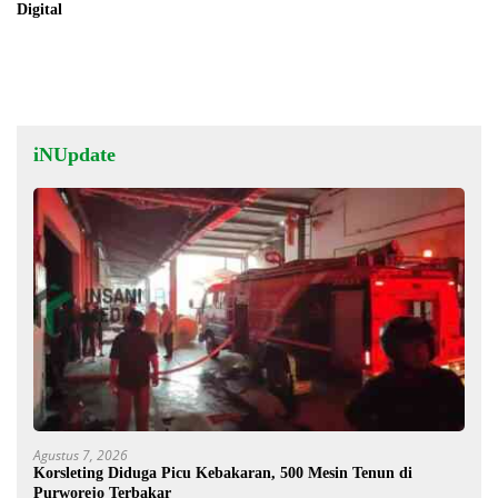
Digital
iNUpdate
Agustus 7, 2026
Korsleting Diduga Picu Kebakaran, 500 Mesin Tenun di
Purworejo Terbakar