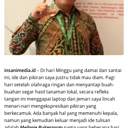
insanimedia.id
– Di hari Minggu yang damai dan santai
ini, ide dan pikiran saya justru tidak mau diam. Pagi
hari setelah olahraga ringan dan menyantap buah-
buahan segar hasil tanaman lokal, secara refleks
tangan ini menggapai laptop dan jemari saya lincah
menari-nari mengekspresikan pikiran yang
berkecamuk. Ada banyak hal yang memenuhi kepala,
namun yang kemudian keluar menjadi ide tulisan
adalah
Meilanie Buitenzorgy
nama yang beberapa hari