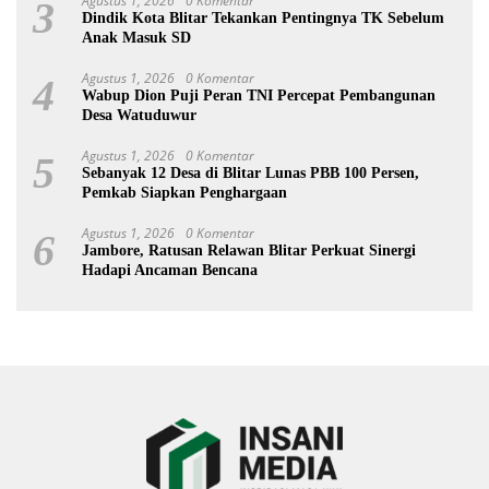
Agustus 1, 2026
0 Komentar
3
Dindik Kota Blitar Tekankan Pentingnya TK Sebelum
Anak Masuk SD
Agustus 1, 2026
0 Komentar
4
Wabup Dion Puji Peran TNI Percepat Pembangunan
Desa Watuduwur
Agustus 1, 2026
0 Komentar
5
Sebanyak 12 Desa di Blitar Lunas PBB 100 Persen,
Pemkab Siapkan Penghargaan
Agustus 1, 2026
0 Komentar
6
Jambore, Ratusan Relawan Blitar Perkuat Sinergi
Hadapi Ancaman Bencana