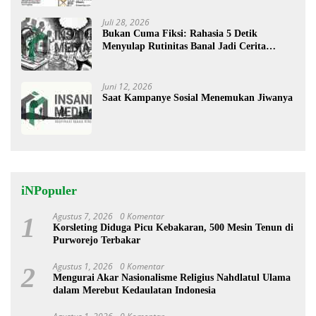
Juli 28, 2026
Bukan Cuma Fiksi: Rahasia 5 Detik
Menyulap Rutinitas Banal Jadi Cerita
Menggugah
Juni 12, 2026
Saat Kampanye Sosial Menemukan Jiwanya
iNPopuler
Agustus 7, 2026
0 Komentar
1
Korsleting Diduga Picu Kebakaran, 500 Mesin Tenun di
Purworejo Terbakar
Agustus 1, 2026
0 Komentar
2
Mengurai Akar Nasionalisme Religius Nahdlatul Ulama
dalam Merebut Kedaulatan Indonesia