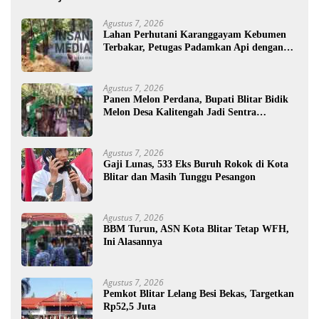
Agustus 7, 2026
Lahan Perhutani Karanggayam Kebumen
Terbakar, Petugas Padamkan Api dengan
Cara Manual
Agustus 7, 2026
Panen Melon Perdana, Bupati Blitar Bidik
Melon Desa Kalitengah Jadi Sentra
Unggulan
Agustus 7, 2026
Gaji Lunas, 533 Eks Buruh Rokok di Kota
Blitar dan Masih Tunggu Pesangon
Agustus 7, 2026
BBM Turun, ASN Kota Blitar Tetap WFH,
Ini Alasannya
Agustus 7, 2026
Pemkot Blitar Lelang Besi Bekas, Targetkan
Rp52,5 Juta