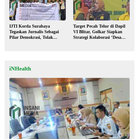
IJTI Korda Surabaya
Target Pecah Telur di Dapil
Tegaskan Jurnalis Sebagai
VI Blitar, Golkar Siapkan
Pilar Demokrasi, Tolak
Strategi Kolaborasi ‘Desa
Stigma “Londo Ireng”
hingga Pusat’!
iNHealth