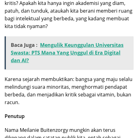
kritis? Apakah kita hanya ingin akademisi yang diam,
patuh, dan tunduk, ataukah kita berani memberi ruang
bagi intelektual yang berbeda, yang kadang membuat
kita tidak nyaman?
Baca Juga :
Mengulik Keunggulan Universitas
Swasta: PTS Mana Yang Unggul di Era Digital
dan AI?
Karena sejarah membuktikan: bangsa yang maju selalu
melindungi suara minoritas, menghormati pendapat
berbeda, dan menjadikan kritik sebagai vitamin, bukan
racun.
Penutup
Nama Meilanie Buitenzorgy mungkin akan terus
dikenang dalam catatan publik kita, entah sebagai