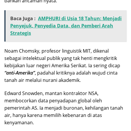
bahkan ancaman nyata.
Baca Juga :
AMPHURI di Usia 18 Tahun: Menjadi
Penyejuk, Penyedia Data, dan Pemberi Arah
Strategis
Noam Chomsky, profesor linguistik MIT, dikenal
sebagai intelektual publik yang tak henti mengkritik
kebijakan luar negeri Amerika Serikat. Ia sering dicap
“anti-Amerika”
, padahal kritiknya adalah wujud cinta
tanah air melalui nurani akademik.
Edward Snowden, mantan kontraktor NSA,
membocorkan data penyadapan global oleh
pemerintah AS. Ia menjadi buronan, kehilangan tanah
air, hanya karena memilih kebenaran di atas
kenyamanan.