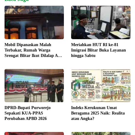
Meriahkan HUT RI ke-81
Mobil Dipanaskan Malah
Imigrasi Blitar Buka Layanan
Terbakar, Rumah Warga
hingga Sabtu
Srengat Blitar Ikut Dilalap Api,
Segini Kerugiannya
DPRD-Bupati Purworejo
Indeks Kerukunan Umat
Sepakati KUA-PPAS
Beragama 2025 Naik: Realita
Perubahan APBD 2026
atau Angka?