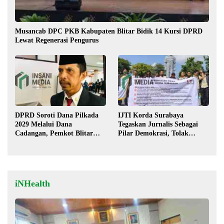
Musancab DPC PKB Kabupaten Blitar Bidik 14 Kursi DPRD
Lewat Regenerasi Pengurus
DPRD Soroti Dana Pilkada
IJTI Korda Surabaya
2029 Melalui Dana
Tegaskan Jurnalis Sebagai
Cadangan, Pemkot Blitar
Pilar Demokrasi, Tolak
Siap Lengkapi Perda
Stigma “Londo Ireng”
iNHealth