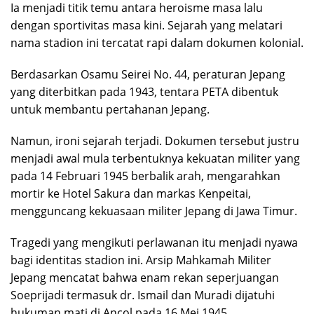
Ia menjadi titik temu antara heroisme masa lalu
dengan sportivitas masa kini. ​Sejarah yang melatari
nama stadion ini tercatat rapi dalam dokumen kolonial.
Berdasarkan Osamu Seirei No. 44, peraturan Jepang
yang diterbitkan pada 1943, tentara PETA dibentuk
untuk membantu pertahanan Jepang.
Namun, ironi sejarah terjadi. Dokumen tersebut justru
menjadi awal mula terbentuknya kekuatan militer yang
pada 14 Februari 1945 berbalik arah, mengarahkan
mortir ke Hotel Sakura dan markas Kenpeitai,
mengguncang kekuasaan militer Jepang di Jawa Timur.
​Tragedi yang mengikuti perlawanan itu menjadi nyawa
bagi identitas stadion ini. Arsip Mahkamah Militer
Jepang mencatat bahwa enam rekan seperjuangan
Soeprijadi termasuk dr. Ismail dan Muradi dijatuhi
hukuman mati di Ancol pada 16 Mei 1945.