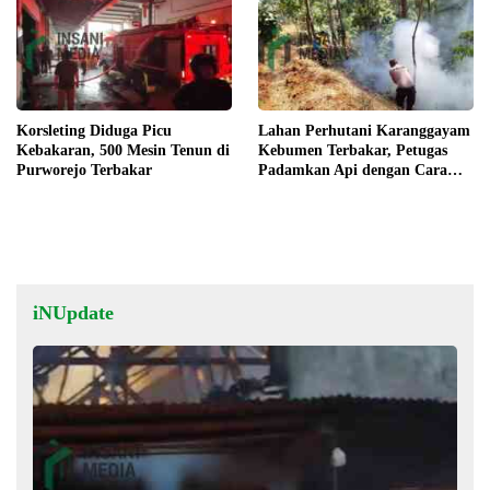
Korsleting Diduga Picu
Lahan Perhutani Karanggayam
Kebakaran, 500 Mesin Tenun di
Kebumen Terbakar, Petugas
Purworejo Terbakar
Padamkan Api dengan Cara
Manual
iNUpdate