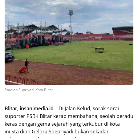
Stadion Supriyadi Kota Blitar
Blitar, insanimedia.id
– Di Jalan Kelud, sorak-sorai
suporter PSBK Blitar kerap membahana, seolah beradu
keras dengan gema sejarah yang terkubur di kota
ini.Sta dion Gelora Soepriyadi bukan sekadar