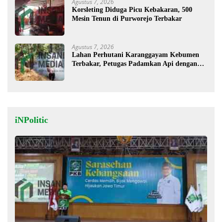
Agustus 7, 2026
Korsleting Diduga Picu Kebakaran, 500
Mesin Tenun di Purworejo Terbakar
Agustus 7, 2026
Lahan Perhutani Karanggayam Kebumen
Terbakar, Petugas Padamkan Api dengan
Cara Manual
iNPolitic