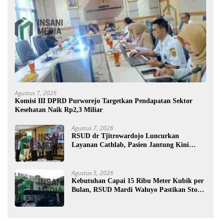
Agustus 7, 2026
Komisi III DPRD Purworejo Targetkan Pendapatan Sektor
Kesehatan Naik Rp2,3 Miliar
Agustus 7, 2026
RSUD dr Tjitrowardojo Luncurkan
Layanan Cathlab, Pasien Jantung Kini
Lebih Mudah Berobat
Agustus 5, 2026
Kebutuhan Capai 15 Ribu Meter Kubik per
Bulan, RSUD Mardi Waluyo Pastikan Stok
Oksigen Aman untuk Pelayanan Pasien