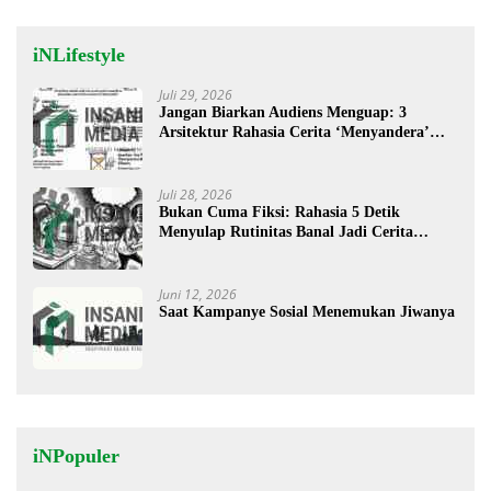
iNLifestyle
Juli 29, 2026
Jangan Biarkan Audiens Menguap: 3
Arsitektur Rahasia Cerita ‘Menyandera’
Perhatian
Juli 28, 2026
Bukan Cuma Fiksi: Rahasia 5 Detik
Menyulap Rutinitas Banal Jadi Cerita
Menggugah
Juni 12, 2026
Saat Kampanye Sosial Menemukan Jiwanya
iNPopuler