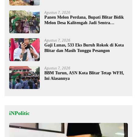
Cara Manual
Agustus 7, 2026
Panen Melon Perdana, Bupati Blitar Bidik
Melon Desa Kalitengah Jadi Sentra
Unggulan
Agustus 7, 2026
Gaji Lunas, 533 Eks Buruh Rokok di Kota
Blitar dan Masih Tunggu Pesangon
Agustus 7, 2026
BBM Turun, ASN Kota Blitar Tetap WFH,
Ini Alasannya
iNPolitic