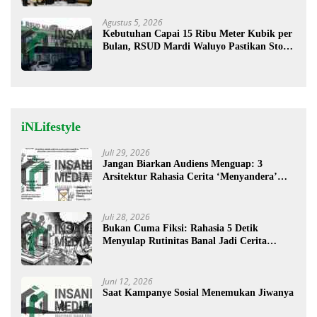
Agustus 5, 2026
Kebutuhan Capai 15 Ribu Meter Kubik per
Bulan, RSUD Mardi Waluyo Pastikan Stok
Oksigen Aman untuk Pelayanan Pasien
iNLifestyle
Juli 29, 2026
Jangan Biarkan Audiens Menguap: 3
Arsitektur Rahasia Cerita ‘Menyandera’
Perhatian
Juli 28, 2026
Bukan Cuma Fiksi: Rahasia 5 Detik
Menyulap Rutinitas Banal Jadi Cerita
Menggugah
Juni 12, 2026
Saat Kampanye Sosial Menemukan Jiwanya