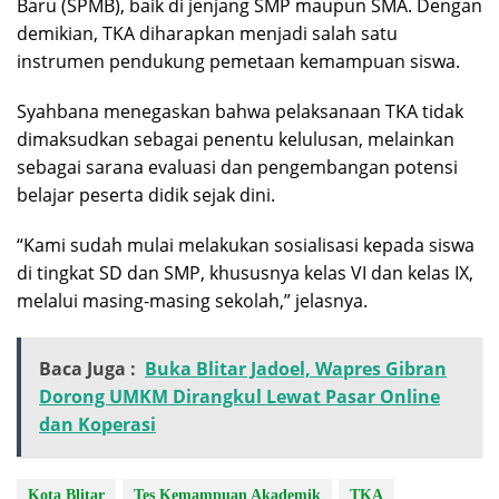
Baru (SPMB), baik di jenjang SMP maupun SMA. Dengan
demikian, TKA diharapkan menjadi salah satu
instrumen pendukung pemetaan kemampuan siswa.
Syahbana menegaskan bahwa pelaksanaan TKA tidak
dimaksudkan sebagai penentu kelulusan, melainkan
sebagai sarana evaluasi dan pengembangan potensi
belajar peserta didik sejak dini.
“Kami sudah mulai melakukan sosialisasi kepada siswa
di tingkat SD dan SMP, khususnya kelas VI dan kelas IX,
melalui masing-masing sekolah,” jelasnya.
Baca Juga :
Buka Blitar Jadoel, Wapres Gibran
Dorong UMKM Dirangkul Lewat Pasar Online
dan Koperasi
Kota Blitar
Tes Kemampuan Akademik
TKA