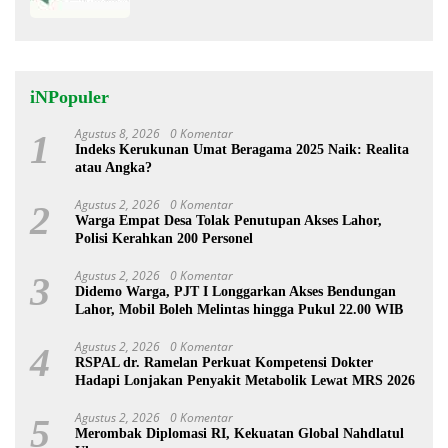
iNPopuler
Agustus 8, 2026
0 Komentar
1
Indeks Kerukunan Umat Beragama 2025 Naik: Realita
atau Angka?
Agustus 2, 2026
0 Komentar
2
Warga Empat Desa Tolak Penutupan Akses Lahor,
Polisi Kerahkan 200 Personel
Agustus 2, 2026
0 Komentar
3
Didemo Warga, PJT I Longgarkan Akses Bendungan
Lahor, Mobil Boleh Melintas hingga Pukul 22.00 WIB
Agustus 2, 2026
0 Komentar
4
RSPAL dr. Ramelan Perkuat Kompetensi Dokter
Hadapi Lonjakan Penyakit Metabolik Lewat MRS 2026
Agustus 2, 2026
0 Komentar
5
Merombak Diplomasi RI, Kekuatan Global Nahdlatul