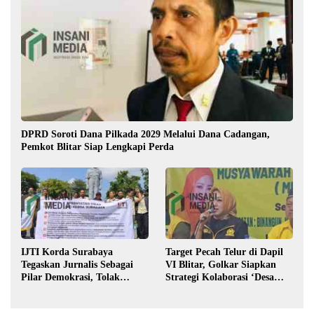
DPRD Soroti Dana Pilkada 2029 Melalui Dana Cadangan,
Pemkot Blitar Siap Lengkapi Perda
IJTI Korda Surabaya
Target Pecah Telur di Dapil
Tegaskan Jurnalis Sebagai
VI Blitar, Golkar Siapkan
Pilar Demokrasi, Tolak
Strategi Kolaborasi ‘Desa
Stigma “Londo Ireng”
hingga Pusat’!