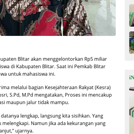
upaten Blitar akan menggelontorkan Rp5 miliar
wa di Kabupaten Blitar. Saat ini Pemkab Blitar
swa untuk mahasiswa ini.
iN
rima melalui bagian Kesejahteraan Rakyat (Kesra)
rosri, S.Pd, M.Pd mengatakan, Proses ini mencakup
stasi maupun jalur tidak mampu.
 datanya lengkap, langsung kita sisihkan. Yang
k melengkapi. Namun jika ada kekurangan yang
lanjut,” ujarnya.