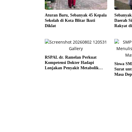
Aturan Baru, Sebanyak 45 Kepala
Sebanyak 
Sekolah di Kota Blitar Ikuti
Daerah S
Diklat
Rakyat di
Mendata
RSPAL dr. Ramelan Perkuat
Kompetensi Dokter Hadapi
Siswa SM
Lonjakan Penyakit Metabolik
Surat un
Lewat MRS 2026
Masa Dep