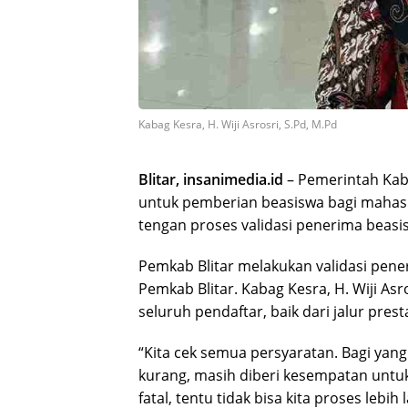
Kabag Kesra, H. Wiji Asrosri, S.Pd, M.Pd
Blitar, insanimedia.id
– Pemerintah Kab
untuk pemberian beasiswa bagi mahasis
tengan proses validasi penerima beasi
Pemkab Blitar melakukan validasi pene
Pemkab Blitar. Kabag Kesra, H. Wiji As
seluruh pendaftar, baik dari jalur pre
“Kita cek semua persyaratan. Bagi yang
kurang, masih diberi kesempatan untu
fatal, tentu tidak bisa kita proses lebih 