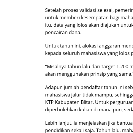
Setelah proses validasi selesai, pemer
untuk memberi kesempatan bagi mahas
itu, data yang lolos akan diajukan untu
pencairan dana.
Untuk tahun ini, alokasi anggaran menc
kepada seluruh mahasiswa yang lolos 
“Misalnya tahun lalu dari target 1.200 m
akan menggunakan prinsip yang sama,” j
Adapun jumlah pendaftar tahun ini seb
mahasiswa jalur tidak mampu, sehingga
KTP Kabupaten Blitar. Untuk perguruan 
diperbolehkan kuliah di mana pun, sed
Lebih lanjut, ia menjelaskan jika bant
pendidikan sekali saja. Tahun lalu, ma