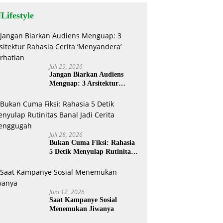
Lifestyle
Juli 29, 2026
Jangan Biarkan Audiens
Menguap: 3 Arsitektur
Rahasia Cerita ‘Menyandera’
Perhatian
Juli 28, 2026
Bukan Cuma Fiksi: Rahasia
5 Detik Menyulap Rutinitas
Banal Jadi Cerita
Menggugah
Juni 12, 2026
Saat Kampanye Sosial
Menemukan Jiwanya