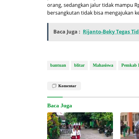
orang, sedangkan jalur tidak mampu R
bersangkutan tidak bisa mengajukan kem
Baca Juga :
Rijanto-Beky Tegas Tid
bantuan
blitar
Mahasiswa
Pemkab B
Komentar
Baca Juga