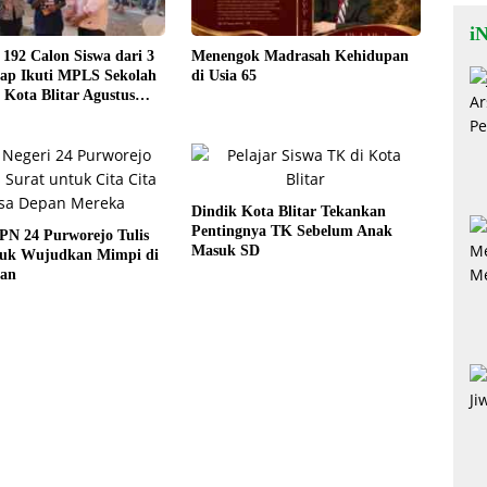
iN
192 Calon Siswa dari 3
Menengok Madrasah Kehidupan
iap Ikuti MPLS Sekolah
di Usia 65
 Kota Blitar Agustus
ng
Dindik Kota Blitar Tekankan
Pentingnya TK Sebelum Anak
PN 24 Purworejo Tulis
Masuk SD
tuk Wujudkan Mimpi di
an