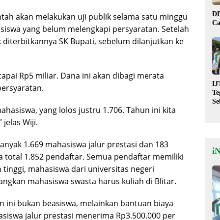
DP
intah akan melakukan uji publik selama satu minggu
Ca
iswa yang belum melengkapi persyaratan. Setelah
k diterbitkannya SK Bupati, sebelum dilanjutkan ke
apai Rp5 miliar. Dana ini akan dibagi merata
IJ
persyaratan.
Te
Se
ahasiswa, yang lolos justru 1.706. Tahun ini kita
De
St
elas Wiji.
anyak 1.669 mahasiswa jalur prestasi dan 183
i
 total 1.852 pendaftar. Semua pendaftar memiliki
tinggi, mahasiswa dari universitas negeri
angkan mahasiswa swasta harus kuliah di Blitar.
uan ini bukan beasiswa, melainkan bantuan biaya
hasiswa jalur prestasi menerima Rp3.500.000 per