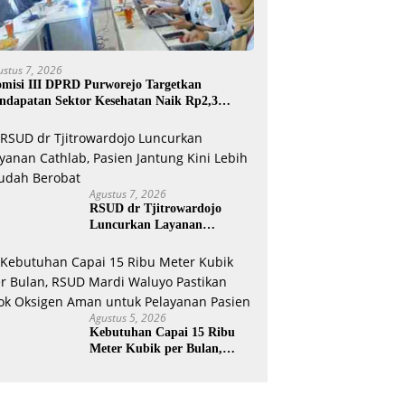
ustus 7, 2026
misi III DPRD Purworejo Targetkan
ndapatan Sektor Kesehatan Naik Rp2,3
liar
Agustus 7, 2026
RSUD dr Tjitrowardojo
Luncurkan Layanan
Cathlab, Pasien Jantung Kini
Lebih Mudah Berobat
Agustus 5, 2026
Kebutuhan Capai 15 Ribu
Meter Kubik per Bulan,
RSUD Mardi Waluyo
Pastikan Stok Oksigen Aman
untuk Pelayanan Pasien