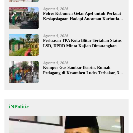
Agustus 5, 2026
Polres Kebumen Gelar Apel untuk Perkuat
Kesiapsiagaan Hadapi Ancaman Karhutla di
Musim Kemarau
Agustus 5, 2026
Perluasan TPA Kota Blitar Tertahan Status
LSD, DPRD Minta Kajian Dimatangkan
Agustus 5, 2026
Kompor Gas Sambar Bensin, Rumah
Pedagang di Kesamben Ludes Terbakar, 3
Orang Terluka
iNPolitic