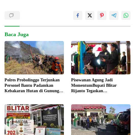
Baca Juga
Pisowanan Agung Jadi
Polres Probolinggo Terjunkan
MomentumBupati Blitar
Personel Bantu Padamkan
Rijanto Tegaskan
Kebakaran Hutan di Gunung
Pembangunan untuk
Bromo
Kesejahteraan Warga