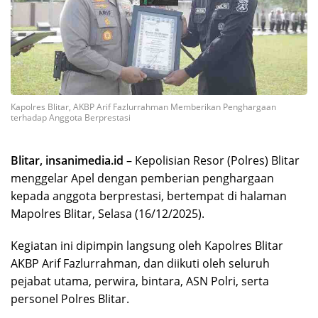
Kapolres Blitar, AKBP Arif Fazlurrahman Memberikan Penghargaan
terhadap Anggota Berprestasi
Blitar, insanimedia.id
– Kepolisian Resor (Polres) Blitar
menggelar Apel dengan pemberian penghargaan
kepada anggota berprestasi, bertempat di halaman
Mapolres Blitar, Selasa (16/12/2025).
Kegiatan ini dipimpin langsung oleh Kapolres Blitar
AKBP Arif Fazlurrahman, dan diikuti oleh seluruh
pejabat utama, perwira, bintara, ASN Polri, serta
personel Polres Blitar.