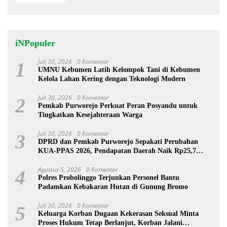
iNPopuler
Juli 30, 2026
0 Komentar
1
UMNU Kebumen Latih Kelompok Tani di Kebumen
Kelola Lahan Kering dengan Teknologi Modern
Juli 30, 2026
0 Komentar
2
Pemkab Purworejo Perkuat Peran Posyandu untuk
Tingkatkan Kesejahteraan Warga
Juli 30, 2026
0 Komentar
3
DPRD dan Pemkab Purworejo Sepakati Perubahan
KUA-PPAS 2026, Pendapatan Daerah Naik Rp25,7
Miliar
Agustus 5, 2026
0 Komentar
4
Polres Probolinggo Terjunkan Personel Bantu
Padamkan Kebakaran Hutan di Gunung Bromo
Juli 30, 2026
0 Komentar
5
Keluarga Korban Dugaan Kekerasan Seksual Minta
Proses Hukum Tetap Berlanjut, Korban Jalani