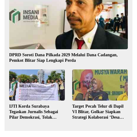
DPRD Soroti Dana Pilkada 2029 Melalui Dana Cadangan,
Pemkot Blitar Siap Lengkapi Perda
IJTI Korda Surabaya
Target Pecah Telur di Dapil
Tegaskan Jurnalis Sebagai
VI Blitar, Golkar Siapkan
Pilar Demokrasi, Tolak
Strategi Kolaborasi ‘Desa
Stigma “Londo Ireng”
hingga Pusat’!