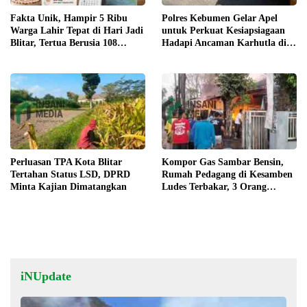
Fakta Unik, Hampir 5 Ribu
Polres Kebumen Gelar Apel
Warga Lahir Tepat di Hari Jadi
untuk Perkuat Kesiapsiagaan
Blitar, Tertua Berusia 108
Hadapi Ancaman Karhutla di
Tahun
Musim Kemarau
Perluasan TPA Kota Blitar
Kompor Gas Sambar Bensin,
Tertahan Status LSD, DPRD
Rumah Pedagang di Kesamben
Minta Kajian Dimatangkan
Ludes Terbakar, 3 Orang
Terluka
iNUpdate