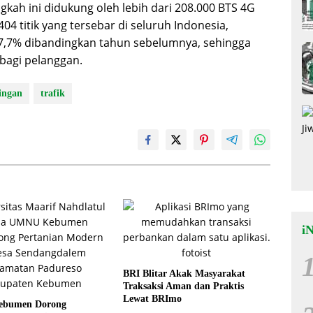
kah ini didukung oleh lebih dari 208.000 BTS 4G
04 titik yang tersebar di seluruh Indonesia,
,7% dibandingkan tahun sebelumnya, sehingga
bagi pelanggan.
ingan
trafik
i
BRI Blitar Akak Masyarakat
Traksaksi Aman dan Praktis
Lewat BRImo
bumen Dorong