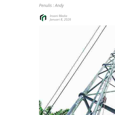
Penulis : Andy
Insani Media
Januari 8, 2026