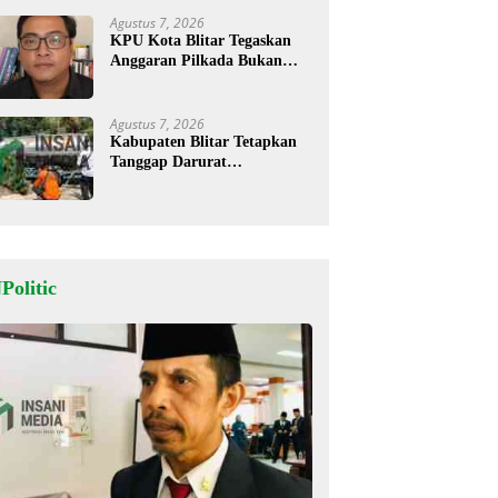
Agustus 7, 2026
KPU Kota Blitar Tegaskan
Anggaran Pilkada Bukan
Hanya untuk KPU tapi Juga
Bawaslu
Agustus 7, 2026
Kabupaten Blitar Tetapkan
Tanggap Darurat
Kekeringan, BPBD Salurkan
Air Bersih
Politic