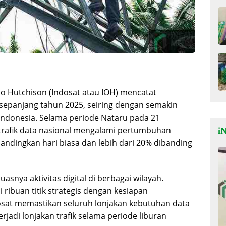
o Hutchison (Indosat atau IOH) mencatat
n sepanjang tahun 2025, seiring dengan semakin
 Indonesia. Selama periode Nataru pada 21
 trafik data nasional mengalami pertumbuhan
iN
bandingkan hari biasa dan lebih dari 20% dibanding
snya aktivitas digital di berbagai wilayah.
 ribuan titik strategis dengan kesiapan
ndosat memastikan seluruh lonjakan kebutuhan data
erjadi lonjakan trafik selama periode liburan