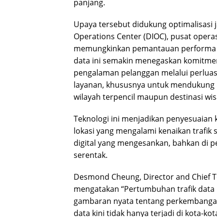
panjang.
Upaya tersebut didukung optimalisasi j
Operations Center (DIOC), pusat operasi
memungkinkan pemantauan performa ja
data ini semakin menegaskan komitme
pengalaman pelanggan melalui perluasa
layanan, khususnya untuk mendukung 
wilayah terpencil maupun destinasi wi
Teknologi ini menjadikan penyesuaian ka
lokasi yang mengalami kenaikan trafik
digital yang mengesankan, bahkan di p
serentak.
Desmond Cheung, Director and Chief T
mengatakan “Pertumbuhan trafik data b
gambaran nyata tentang perkembangan
data kini tidak hanya terjadi di kota-ko