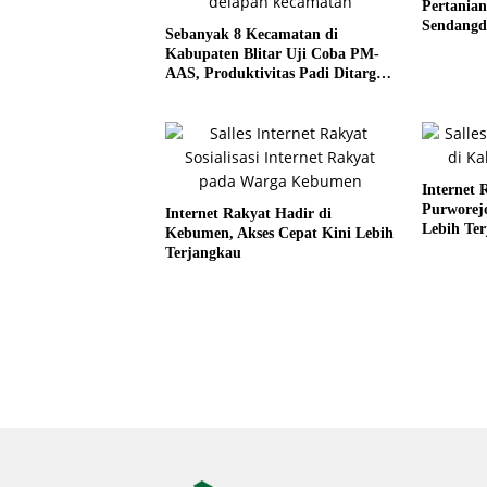
Pertania
Sendangd
Sebanyak 8 Kecamatan di
Kabupaten Blitar Uji Coba PM-
AAS, Produktivitas Padi Ditarget
Meningkat
Internet 
Purworejo
Internet Rakyat Hadir di
Lebih Te
Kebumen, Akses Cepat Kini Lebih
Terjangkau