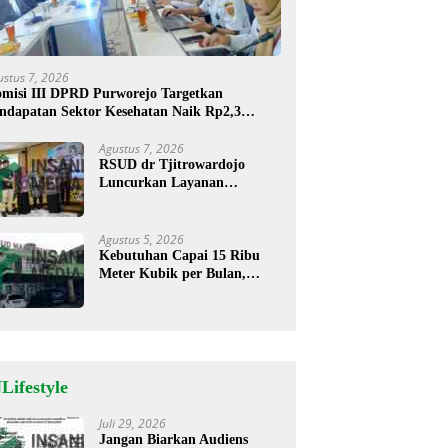
ustus 7, 2026
misi III DPRD Purworejo Targetkan
ndapatan Sektor Kesehatan Naik Rp2,3
liar
Agustus 7, 2026
RSUD dr Tjitrowardojo
Luncurkan Layanan
Cathlab, Pasien Jantung Kini
Lebih Mudah Berobat
Agustus 5, 2026
Kebutuhan Capai 15 Ribu
Meter Kubik per Bulan,
RSUD Mardi Waluyo
Pastikan Stok Oksigen Aman
untuk Pelayanan Pasien
Lifestyle
Juli 29, 2026
Jangan Biarkan Audiens