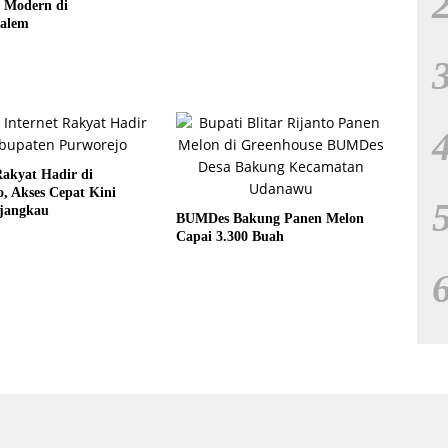
n Modern di
alem
Rakyat Hadir di
, Akses Cepat Kini
rjangkau
BUMDes Bakung Panen Melon
Capai 3.300 Buah