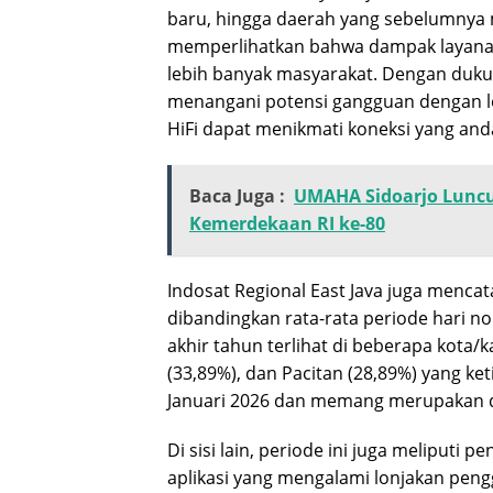
baru, hingga daerah yang sebelumnya mem
memperlihatkan bahwa dampak layana
lebih banyak masyarakat. Dengan dukun
menangani potensi gangguan dengan le
HiFi dapat menikmati koneksi yang and
Baca Juga :
UMAHA Sidoarjo Luncu
Kemerdekaan RI ke-80
Indosat Regional East Java juga mencata
dibandingkan rata-rata periode hari no
akhir tahun terlihat di beberapa kota/
(33,89%), dan Pacitan (28,89%) yang ke
Januari 2026 dan memang merupakan de
Di sisi lain, periode ini juga meliputi 
aplikasi yang mengalami lonjakan peng