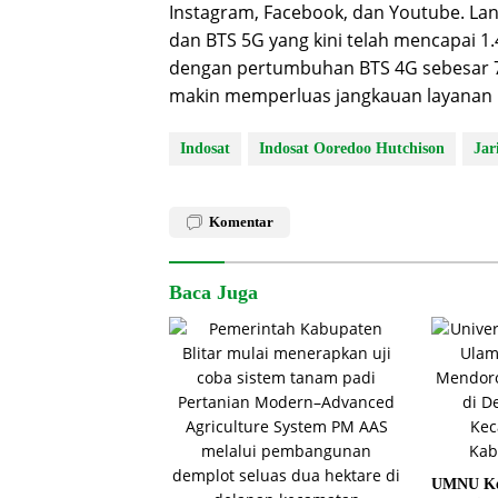
Instagram, Facebook, dan Youtube. Lang
dan BTS 5G yang kini telah mencapai 1.4
dengan pertumbuhan BTS 4G sebesar 7
makin memperluas jangkauan layanan 
Indosat
Indosat Ooredoo Hutchison
Jar
Komentar
Baca Juga
UMNU Ke