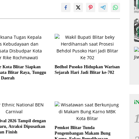
 Kota Blitar Siapkan
Bedhol Pusoko Hidupkan Warisan
ata Blitar Raya, Tunggu
Sejarah Hari Jadi Blitar ke-702
 Daerah
i
ival 2026 Tampil dengan
ru, Atraksi Dipusatkan
Pemkot Blitar Tunda
dan Finish
Pengembangan Makam Bung
Karno, Fokus Pemeliharaan