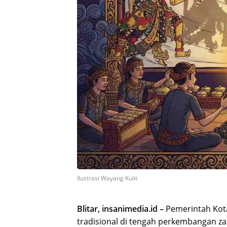
Ilustrasi Wayang Kulit
Blitar, insanimedia.id –
Pemerintah Kota
tradisional di tengah perkembangan zam