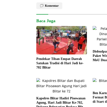
Komentar
Baca Juga
Disbudpar
Paket Wis
Pendekar Tiban Empat Daerah
MoU Dua
Satukan Tradisi di Hari Jadi ke-
702 Blitar
Ben Karn
Format Ba
Kapolres Blitar Hadiri Pisowanan
di Start 
Agung, Hari Jadi Blitar Ke-702,
Dukung Pelestarian Budaya Blitar