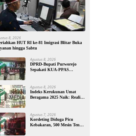
ustus 8, 2026
riahkan HUT RI ke-81 Imigrasi Blitar Buka
yanan hingga Sabtu
Agustus 8, 2026
DPRD-Bupati Purworejo
Sepakati KUA-PPAS
Perubahan APBD 2026
Agustus 8, 2026
Indeks Kerukunan Umat
Beragama 2025 Naik: Realita
atau Angka?
Agustus 7, 2026
Korsleting Diduga Picu
Kebakaran, 500 Mesin Tenun
di Purworejo Terbakar