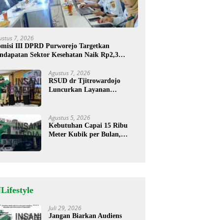
ustus 7, 2026
misi III DPRD Purworejo Targetkan
ndapatan Sektor Kesehatan Naik Rp2,3
liar
Agustus 7, 2026
RSUD dr Tjitrowardojo
Luncurkan Layanan
Cathlab, Pasien Jantung Kini
Lebih Mudah Berobat
Agustus 5, 2026
Kebutuhan Capai 15 Ribu
Meter Kubik per Bulan,
RSUD Mardi Waluyo
Pastikan Stok Oksigen Aman
untuk Pelayanan Pasien
Lifestyle
Juli 29, 2026
Jangan Biarkan Audiens