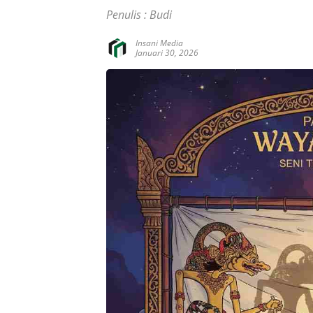
Penulis : Budi
Insani Media
Januari 30, 2026