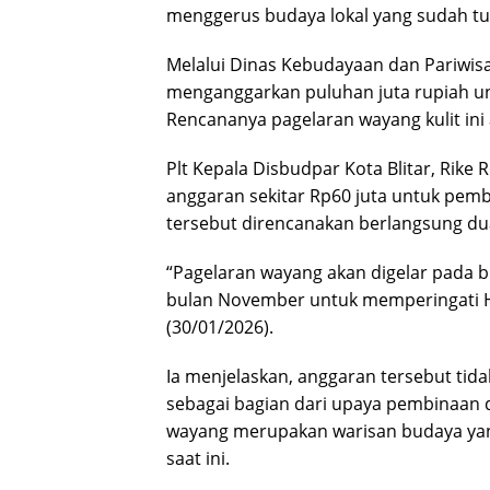
menggerus budaya lokal yang sudah t
Melalui Dinas Kebudayaan dan Pariwisat
menganggarkan puluhan juta rupiah un
Rencananya pagelaran wayang kulit ini 
Plt Kepala Disbudpar Kota Blitar, Rik
anggaran sekitar Rp60 juta untuk pemb
tersebut direncanakan berlangsung dua
“Pagelaran wayang akan digelar pada b
bulan November untuk memperingati Ha
(30/01/2026).
Ia menjelaskan, anggaran tersebut tid
sebagai bagian dari upaya pembinaan 
wayang merupakan warisan budaya yan
saat ini.