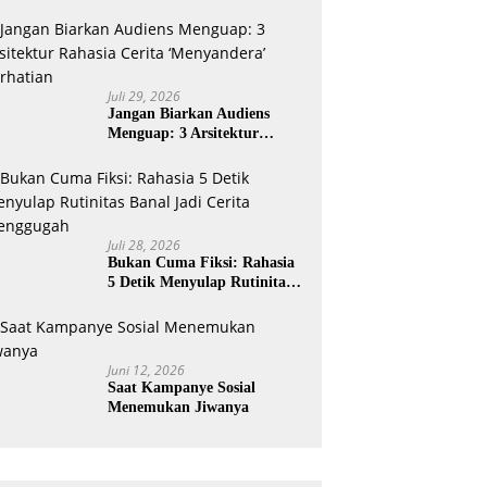
Juli 29, 2026
Jangan Biarkan Audiens
Menguap: 3 Arsitektur
Rahasia Cerita ‘Menyandera’
Perhatian
Juli 28, 2026
Bukan Cuma Fiksi: Rahasia
5 Detik Menyulap Rutinitas
Banal Jadi Cerita
Menggugah
Juni 12, 2026
Saat Kampanye Sosial
Menemukan Jiwanya