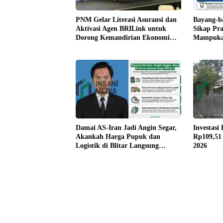
PNM Gelar Literasi Asuransi dan
Bayang-b
Aktivasi Agen BRILink untuk
Sikap Pr
Dorong Kemandirian Ekonomi
Mampuka
Nasabah Mekaar
Gravitas
Damai AS-Iran Jadi Angin Segar,
Investasi
Akankah Harga Pupuk dan
Rp109,51 
Logistik di Blitar Langsung
2026
Turun?