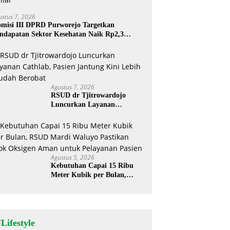
ustus 7, 2026
misi III DPRD Purworejo Targetkan
ndapatan Sektor Kesehatan Naik Rp2,3
liar
Agustus 7, 2026
RSUD dr Tjitrowardojo
Luncurkan Layanan
Cathlab, Pasien Jantung Kini
Lebih Mudah Berobat
Agustus 5, 2026
Kebutuhan Capai 15 Ribu
Meter Kubik per Bulan,
RSUD Mardi Waluyo
Pastikan Stok Oksigen Aman
untuk Pelayanan Pasien
Lifestyle