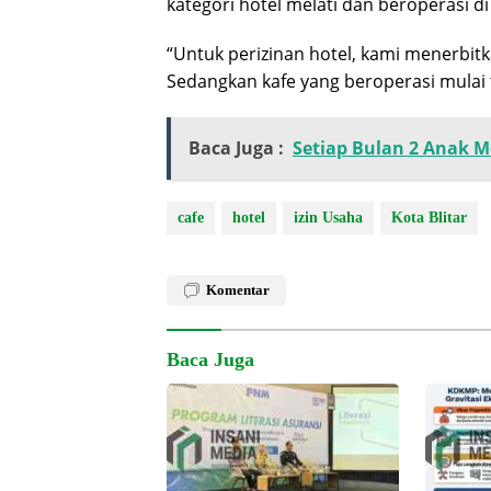
kategori hotel melati dan beroperasi di 
“Untuk perizinan hotel, kami menerbitka
Sedangkan kafe yang beroperasi mulai 
Baca Juga :
Setiap Bulan 2 Anak M
cafe
hotel
izin Usaha
Kota Blitar
Komentar
Baca Juga