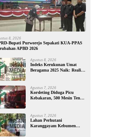
ustus 8, 2026
RD-Bupati Purworejo Sepakati KUA-PPAS
rubahan APBD 2026
Agustus 8, 2026
Indeks Kerukunan Umat
Beragama 2025 Naik: Realita
atau Angka?
Agustus 7, 2026
Korsleting Diduga Picu
Kebakaran, 500 Mesin Tenun
di Purworejo Terbakar
Agustus 7, 2026
Lahan Perhutani
Karanggayam Kebumen
Terbakar, Petugas Padamkan
Api dengan Cara Manual