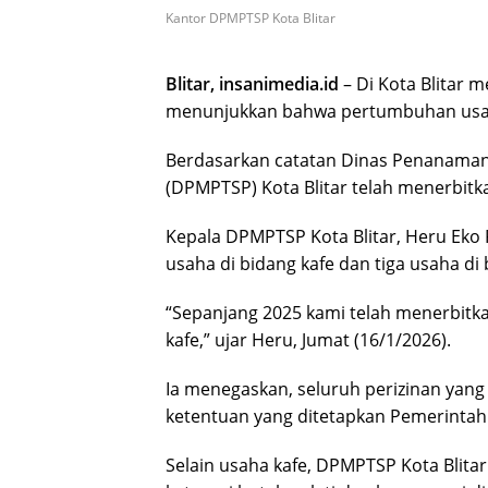
Kantor DPMPTSP Kota Blitar
Blitar, insanimedia.id
– Di Kota Blitar m
menunjukkan bahwa pertumbuhan usaha 
Berdasarkan catatan Dinas Penanaman
(DPMPTSP) Kota Blitar telah menerbitk
Kepala DPMPTSP Kota Blitar, Heru Eko 
usaha di bidang kafe dan tiga usaha di
“Sepanjang 2025 kami telah menerbitkan
kafe,” ujar Heru, Jumat (16/1/2026).
Ia menegaskan, seluruh perizinan yang 
ketentuan yang ditetapkan Pemerintah 
Selain usaha kafe, DPMPTSP Kota Blitar