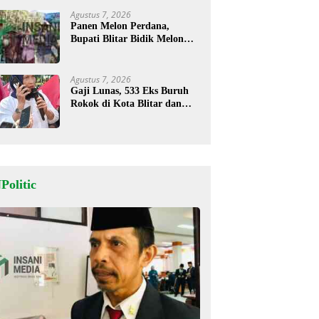
Agustus 7, 2026
Panen Melon Perdana,
Bupati Blitar Bidik Melon
Desa Kalitengah Jadi Sentra
Unggulan
Agustus 7, 2026
Gaji Lunas, 533 Eks Buruh
Rokok di Kota Blitar dan
Masih Tunggu Pesangon
Politic