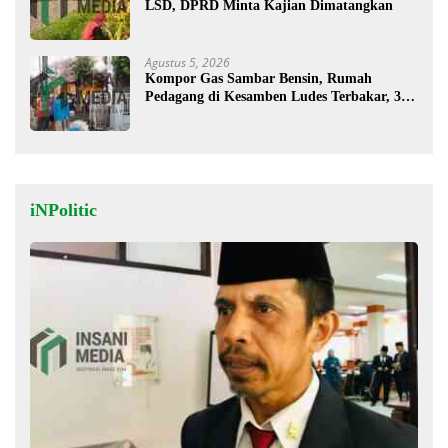
LSD, DPRD Minta Kajian Dimatangkan
Agustus 5, 2026
Kompor Gas Sambar Bensin, Rumah
Pedagang di Kesamben Ludes Terbakar, 3
Orang Terluka
iNPolitic