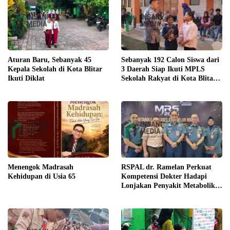
Aturan Baru, Sebanyak 45
Sebanyak 192 Calon Siswa dari
Kepala Sekolah di Kota Blitar
3 Daerah Siap Ikuti MPLS
Ikuti Diklat
Sekolah Rakyat di Kota Blitar
Agustus Mendatang
Menengok Madrasah
RSPAL dr. Ramelan Perkuat
Kehidupan di Usia 65
Kompetensi Dokter Hadapi
Lonjakan Penyakit Metabolik
Lewat MRS 2026