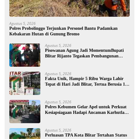
Agustus 5, 2026
Polres Probolinggo Terjunkan Personel Bantu Padamkan
Kebakaran Hutan di Gunung Bromo
Agustus 5, 2026
Pisowanan Agung Jadi MomentumBupati
Blitar Rijanto Tegaskan Pembangunan
untuk Kesejahteraan Warga
Agustus 5, 2026
Fakta Unik, Hampir 5 Ribu Warga Lahir
Tepat di Hari Jadi Blitar, Tertua Berusia 108
Tahun
Agustus 5, 2026
Polres Kebumen Gelar Apel untuk Perkuat
Kesiapsiagaan Hadapi Ancaman Karhutla di
Musim Kemarau
Agustus 5, 2026
Perluasan TPA Kota Blitar Tertahan Status