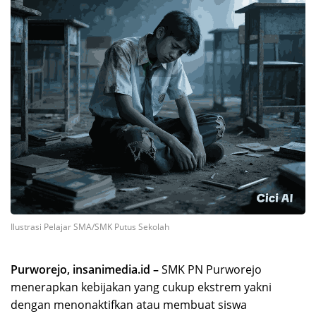
Ilustrasi Pelajar SMA/SMK Putus Sekolah
Purworejo, insanimedia.id –
SMK PN Purworejo
menerapkan kebijakan yang cukup ekstrem yakni
dengan menonaktifkan atau membuat siswa