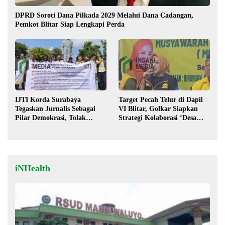
DPRD Soroti Dana Pilkada 2029 Melalui Dana Cadangan,
Pemkot Blitar Siap Lengkapi Perda
IJTI Korda Surabaya
Target Pecah Telur di Dapil
Tegaskan Jurnalis Sebagai
VI Blitar, Golkar Siapkan
Pilar Demokrasi, Tolak
Strategi Kolaborasi ‘Desa
Stigma “Londo Ireng”
hingga Pusat’!
iNHealth