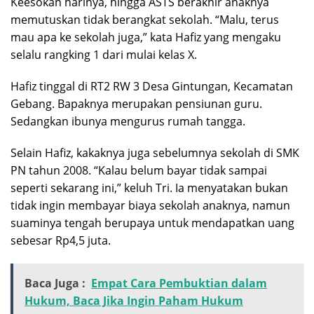
Keesokan harinya, hingga ASTS berakhir anaknya
memutuskan tidak berangkat sekolah. “Malu, terus
mau apa ke sekolah juga,” kata Hafiz yang mengaku
selalu rangking 1 dari mulai kelas X.
Hafiz tinggal di RT2 RW 3 Desa Gintungan, Kecamatan
Gebang. Bapaknya merupakan pensiunan guru.
Sedangkan ibunya mengurus rumah tangga.
Selain Hafiz, kakaknya juga sebelumnya sekolah di SMK
PN tahun 2008. “Kalau belum bayar tidak sampai
seperti sekarang ini,” keluh Tri. Ia menyatakan bukan
tidak ingin membayar biaya sekolah anaknya, namun
suaminya tengah berupaya untuk mendapatkan uang
sebesar Rp4,5 juta.
Baca Juga :
Empat Cara Pembuktian dalam
Hukum, Baca Jika Ingin Paham Hukum