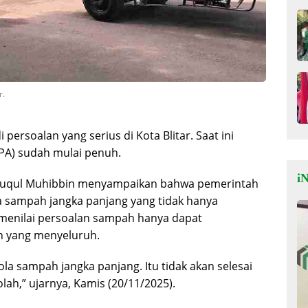
r.
ersoalan yang serius di Kota Blitar. Saat ini
PA) sudah mulai penuh.
iN
 Syauqul Muhibbin menyampaikan bahwa pemerintah
a sampah jangka panjang yang tidak hanya
enilai persoalan sampah hanya dapat
an yang menyeluruh.
la sampah jangka panjang. Itu tidak akan selesai
lah,” ujarnya, Kamis (20/11/2025).