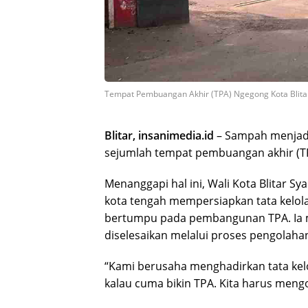
Tempat Pembuangan Akhir (TPA) Ngegong Kota Blita
Blitar, insanimedia.id
– Sampah menjadi p
sejumlah tempat pembuangan akhir (T
Menanggapi hal ini, Wali Kota Blitar
kota tengah mempersiapkan tata kelol
bertumpu pada pembangunan TPA. Ia m
diselesaikan melalui proses pengolah
“Kami berusaha menghadirkan tata kelo
kalau cuma bikin TPA. Kita harus mengo