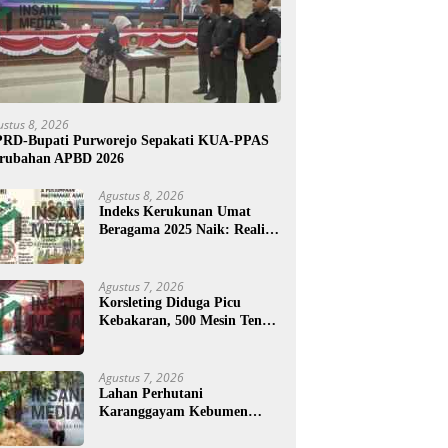
ustus 8, 2026
RD-Bupati Purworejo Sepakati KUA-PPAS
rubahan APBD 2026
Agustus 8, 2026
Indeks Kerukunan Umat
Beragama 2025 Naik: Realita
atau Angka?
Agustus 7, 2026
Korsleting Diduga Picu
Kebakaran, 500 Mesin Tenun
di Purworejo Terbakar
Agustus 7, 2026
Lahan Perhutani
Karanggayam Kebumen
Terbakar, Petugas Padamkan
Api dengan Cara Manual