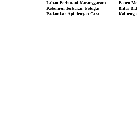
Lahan Perhutani Karanggayam
Panen Me
Kebumen Terbakar, Petugas
Blitar Bi
Padamkan Api dengan Cara
Kalitenga
Manual