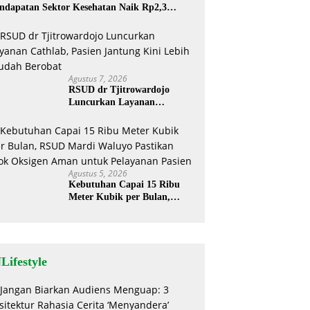
ndapatan Sektor Kesehatan Naik Rp2,3
liar
Agustus 7, 2026
RSUD dr Tjitrowardojo
Luncurkan Layanan
Cathlab, Pasien Jantung Kini
Lebih Mudah Berobat
Agustus 5, 2026
Kebutuhan Capai 15 Ribu
Meter Kubik per Bulan,
RSUD Mardi Waluyo
Pastikan Stok Oksigen Aman
untuk Pelayanan Pasien
Lifestyle