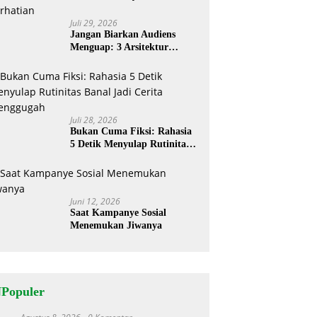
Juli 29, 2026
Jangan Biarkan Audiens
Menguap: 3 Arsitektur
Rahasia Cerita ‘Menyandera’
Perhatian
Juli 28, 2026
Bukan Cuma Fiksi: Rahasia
5 Detik Menyulap Rutinitas
Banal Jadi Cerita
Menggugah
Juni 12, 2026
Saat Kampanye Sosial
Menemukan Jiwanya
NPopuler