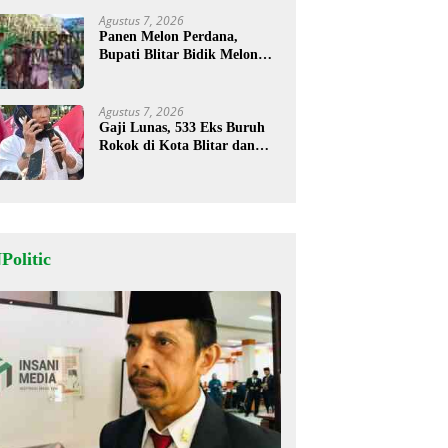
Agustus 7, 2026
Panen Melon Perdana,
Bupati Blitar Bidik Melon
Desa Kalitengah Jadi Sentra
Unggulan
Agustus 7, 2026
Gaji Lunas, 533 Eks Buruh
Rokok di Kota Blitar dan
Masih Tunggu Pesangon
Politic