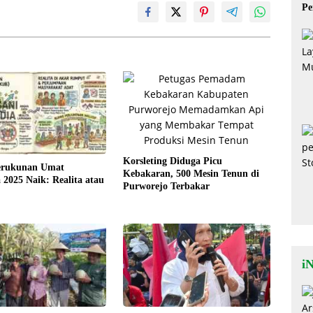
Pe
Mi
Korsleting Diduga Picu
erukunan Umat
Kebakaran, 500 Mesin Tenun di
2025 Naik: Realita atau
Purworejo Terbakar
iN