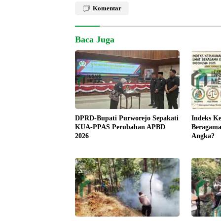
Komentar
Baca Juga
Indeks K
DPRD-Bupati Purworejo Sepakati
Beragama 
KUA-PPAS Perubahan APBD
Angka?
2026