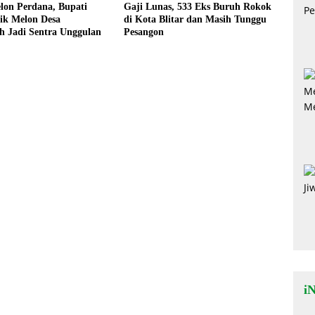
lon Perdana, Bupati
Gaji Lunas, 533 Eks Buruh Rokok
dik Melon Desa
di Kota Blitar dan Masih Tunggu
h Jadi Sentra Unggulan
Pesangon
i