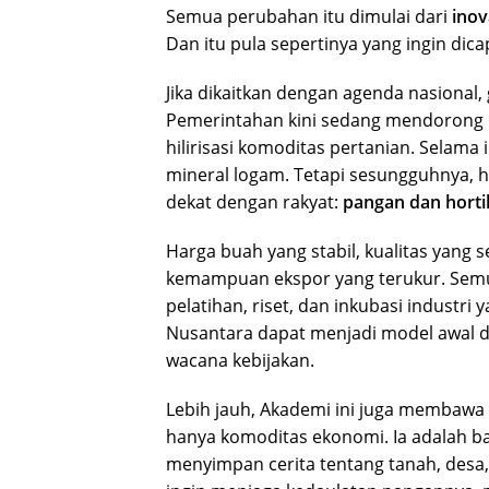
Semua perubahan itu dimulai dari
inov
Dan itu pula sepertinya yang ingin di
Jika dikaitkan dengan agenda nasional,
Pemerintahan kini sedang mendorong in
hilirisasi komoditas pertanian. Selama i
mineral logam. Tetapi sesungguhnya, hil
dekat dengan rakyat:
pangan dan horti
Harga buah yang stabil, kualitas yang s
kemampuan ekspor yang terukur. Semua
pelatihan, riset, dan inkubasi industri
Nusantara dapat menjadi model awal da
wacana kebijakan.
Lebih jauh, Akademi ini juga membaw
hanya komoditas ekonomi. Ia adalah bagi
menyimpan cerita tentang tanah, desa,