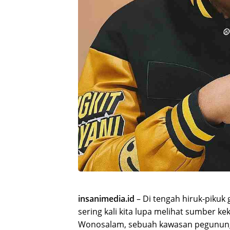
insanimedia.id
– Di tengah hiruk-pikuk
sering kali kita lupa melihat sumber k
Wonosalam, sebuah kawasan pegununga