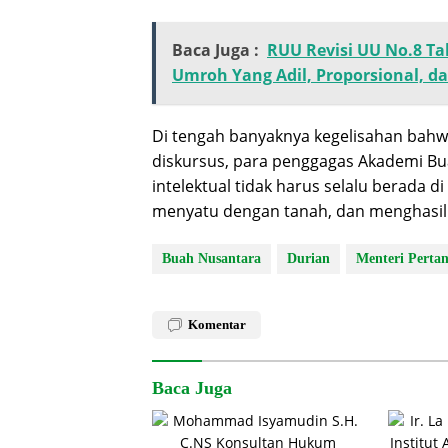
Baca Juga :
RUU Revisi UU No.8 T
Umroh Yang Adil, Proporsional, 
Di tengah banyaknya kegelisahan bahwa
diskursus, para penggagas Akademi B
intelektual tidak harus selalu berada d
menyatu dengan tanah, dan menghasil
Buah Nusantara
Durian
Menteri Perta
Komentar
Baca Juga