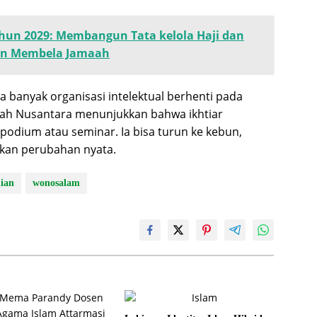
ahun 2029: Membangun Tata kelola Haji dan
dan Membela Jamaah
 banyak organisasi intelektual berhenti pada
uah Nusantara menunjukkan bahwa ikhtiar
i podium atau seminar. Ia bisa turun ke kebun,
kan perubahan nyata.
nian
wonosalam