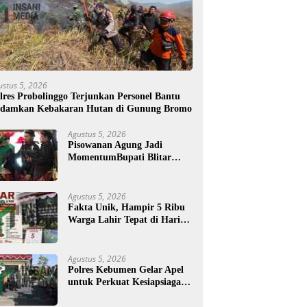
ustus 5, 2026
lres Probolinggo Terjunkan Personel Bantu
damkan Kebakaran Hutan di Gunung Bromo
Agustus 5, 2026
Pisowanan Agung Jadi
MomentumBupati Blitar
Rijanto Tegaskan
Pembangunan untuk
Kesejahteraan Warga
Agustus 5, 2026
Fakta Unik, Hampir 5 Ribu
Warga Lahir Tepat di Hari
Jadi Blitar, Tertua Berusia
108 Tahun
Agustus 5, 2026
Polres Kebumen Gelar Apel
untuk Perkuat Kesiapsiagaan
Hadapi Ancaman Karhutla
di Musim Kemarau