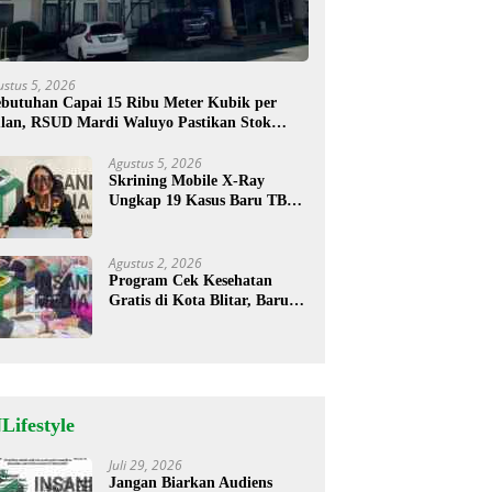
ustus 5, 2026
butuhan Capai 15 Ribu Meter Kubik per
lan, RSUD Mardi Waluyo Pastikan Stok
sigen Aman untuk Pelayanan Pasien
Agustus 5, 2026
Skrining Mobile X-Ray
Ungkap 19 Kasus Baru TBC,
Sukorejo Tertinggi
Agustus 2, 2026
Program Cek Kesehatan
Gratis di Kota Blitar, Baru
35 Warga Memanfaatkan
Program Ini
Lifestyle
Juli 29, 2026
Jangan Biarkan Audiens