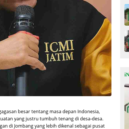
iN
 gagasan besar tentang masa depan Indonesia,
ekuatan yang justru tumbuh tenang di desa-desa.
n di Jombang yang lebih dikenal sebagai pusat