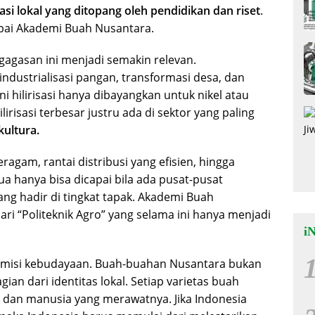
asi lokal yang ditopang oleh pendidikan dan riset
.
capai Akademi Buah Nusantara.
 gagasan ini menjadi semakin relevan.
dustrialisasi pangan, transformasi desa, dan
ni hilirisasi hanya dibayangkan untuk nikel atau
irisasi terbesar justru ada di sektor yang paling
kultura.
eragam, rantai distribusi yang efisien, hingga
 hanya bisa dicapai bila ada pusat-pusat
 yang hadir di tingkat tapak. Akademi Buah
ri “Politeknik Agro” yang selama ini hanya menjadi
i
a misi kebudayaan. Buah-buahan Nusantara bukan
an dari identitas lokal. Setiap varietas buah
 dan manusia yang merawatnya. Jika Indonesia