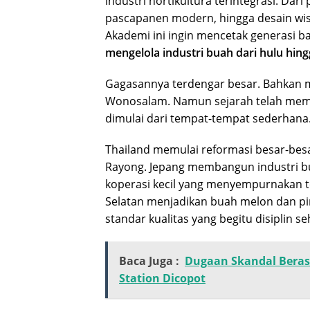
industri hortikultura terintegrasi. Dari 
pascapanen modern, hingga desain wisa
Akademi ini ingin mencetak generasi b
mengelola industri buah dari hulu hingg
Gagasannya terdengar besar. Bahkan mu
Wonosalam. Namun sejarah telah memb
dimulai dari tempat-tempat sederhana
Thailand memulai reformasi besar-besar
Rayong. Jepang membangun industri bua
koperasi kecil yang menyempurnakan t
Selatan menjadikan buah melon dan pi
standar kualitas yang begitu disiplin 
Baca Juga :
Dugaan Skandal Beras
Station Dicopot