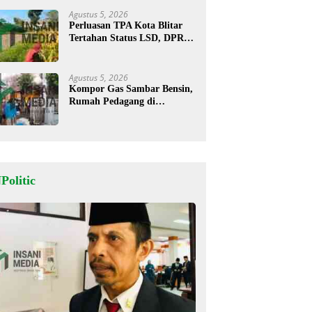
Agustus 5, 2026
Perluasan TPA Kota Blitar
Tertahan Status LSD, DPRD
Minta Kajian Dimatangkan
Agustus 5, 2026
Kompor Gas Sambar Bensin,
Rumah Pedagang di
Kesamben Ludes Terbakar, 3
Orang Terluka
Politic