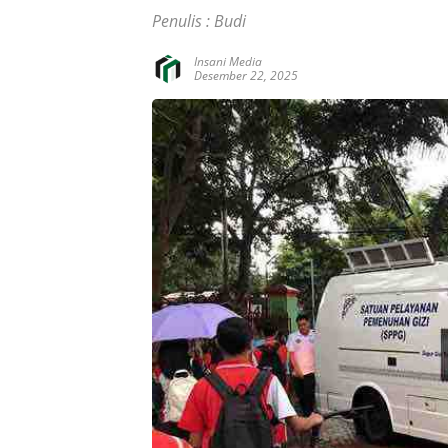
Penulis : Budi
Insani Media
Desember 22, 2025