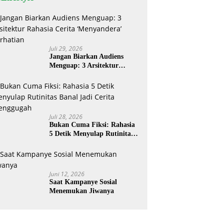
Juli 29, 2026
Jangan Biarkan Audiens
Menguap: 3 Arsitektur
Rahasia Cerita ‘Menyandera’
Perhatian
Juli 28, 2026
Bukan Cuma Fiksi: Rahasia
5 Detik Menyulap Rutinitas
Banal Jadi Cerita
Menggugah
Juni 12, 2026
Saat Kampanye Sosial
Menemukan Jiwanya