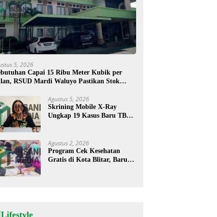
ustus 5, 2026
butuhan Capai 15 Ribu Meter Kubik per
lan, RSUD Mardi Waluyo Pastikan Stok
sigen Aman untuk Pelayanan Pasien
Agustus 5, 2026
Skrining Mobile X-Ray
Ungkap 19 Kasus Baru TBC,
Sukorejo Tertinggi
Agustus 2, 2026
Program Cek Kesehatan
Gratis di Kota Blitar, Baru
35 Warga Memanfaatkan
Program Ini
Lifestyle