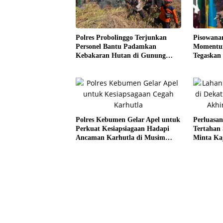
Pisowana
Polres Probolinggo Terjunkan
Momentum
Personel Bantu Padamkan
Tegaskan
Kebakaran Hutan di Gunung
Kesejaht
Bromo
Polres Kebumen Gelar Apel untuk
Perluasan
Perkuat Kesiapsiagaan Hadapi
Tertahan
Ancaman Karhutla di Musim
Minta Ka
Kemarau