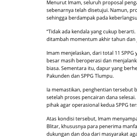
Menurut Imam, seluruh proposal peng
sebenarnya telah disetujui. Namun, pr
sehingga berdampak pada keberlangsu
“Tidak ada kendala yang cukup berarti. 
ditambah momentum akhir tahun dan je
Imam menjelaskan, dari total 11 SPPG y
besar masih beroperasi dan menjalank
biasa. Sementara itu, dapur yang berh
Pakunden dan SPPG Tlumpu.
Ia memastikan, penghentian tersebut b
setelah proses pencairan dana selesai
pihak agar operasional kedua SPPG ter
Atas kondisi tersebut, Imam menyamp
Blitar, khususnya para penerima manf
dukungan dan doa dari masyarakat aga