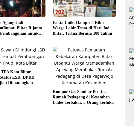
n Agung Jadi
Fakta Unik, Hampir 5 Ribu
Bupati Blitar Rijanto
Warga Lahir Tepat di Hari Jadi
 Pembangunan untuk
Blitar, Tertua Berusia 108 Tahun
eraan Warga
 TPA Kota Blitar
 Status LSD, DPRD
jian Dimatangkan
Kompor Gas Sambar Bensin,
Rumah Pedagang di Kesamben
Ludes Terbakar, 3 Orang Terluka