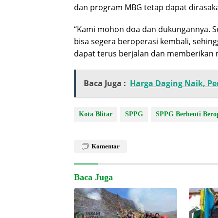
dan program MBG tetap dapat dirasak
“Kami mohon doa dan dukungannya. Se
bisa segera beroperasi kembali, sehing
dapat terus berjalan dan memberikan 
Baca Juga :
Harga Daging Naik, Pe
Kota Blitar
SPPG
SPPG Berhenti Berop
Komentar
Baca Juga