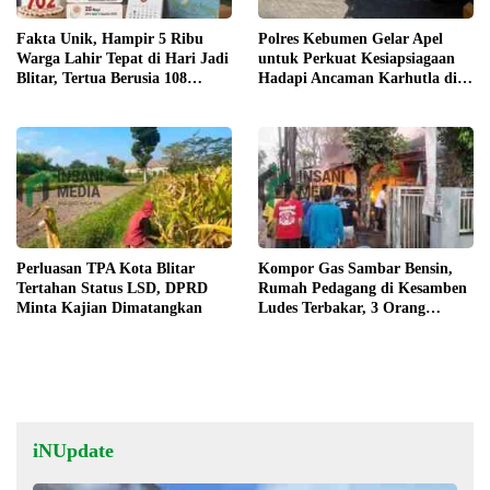
Fakta Unik, Hampir 5 Ribu
Polres Kebumen Gelar Apel
Warga Lahir Tepat di Hari Jadi
untuk Perkuat Kesiapsiagaan
Blitar, Tertua Berusia 108
Hadapi Ancaman Karhutla di
Tahun
Musim Kemarau
Perluasan TPA Kota Blitar
Kompor Gas Sambar Bensin,
Tertahan Status LSD, DPRD
Rumah Pedagang di Kesamben
Minta Kajian Dimatangkan
Ludes Terbakar, 3 Orang
Terluka
iNUpdate