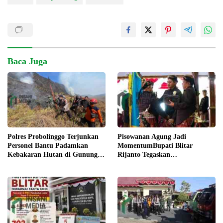
Baca Juga
Pisowanan Agung Jadi
Polres Probolinggo Terjunkan
MomentumBupati Blitar
Personel Bantu Padamkan
Rijanto Tegaskan
Kebakaran Hutan di Gunung
Pembangunan untuk
Bromo
Kesejahteraan Warga