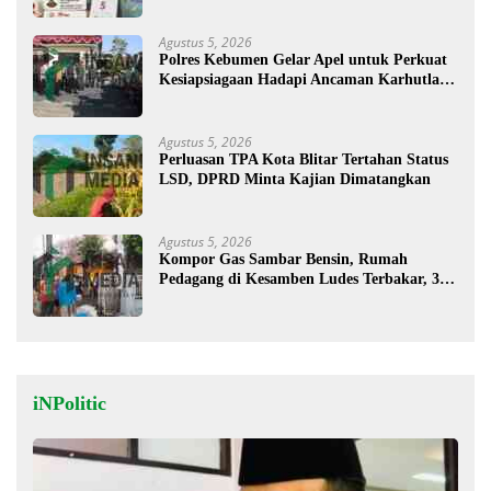
Agustus 5, 2026
Polres Kebumen Gelar Apel untuk Perkuat
Kesiapsiagaan Hadapi Ancaman Karhutla di
Musim Kemarau
Agustus 5, 2026
Perluasan TPA Kota Blitar Tertahan Status
LSD, DPRD Minta Kajian Dimatangkan
Agustus 5, 2026
Kompor Gas Sambar Bensin, Rumah
Pedagang di Kesamben Ludes Terbakar, 3
Orang Terluka
iNPolitic