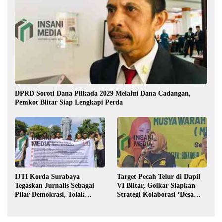
DPRD Soroti Dana Pilkada 2029 Melalui Dana Cadangan,
Pemkot Blitar Siap Lengkapi Perda
IJTI Korda Surabaya
Target Pecah Telur di Dapil
Tegaskan Jurnalis Sebagai
VI Blitar, Golkar Siapkan
Pilar Demokrasi, Tolak
Strategi Kolaborasi ‘Desa
Stigma “Londo Ireng”
hingga Pusat’!